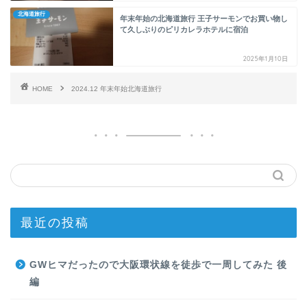
北海道旅行
年末年始の北海道旅行 王子サーモンでお買い物し
て久しぶりのピリカレラホテルに宿泊
2025年1月10日
HOME
2024.12 年末年始北海道旅行
最近の投稿
GWヒマだったので大阪環状線を徒歩で一周してみた 後
編