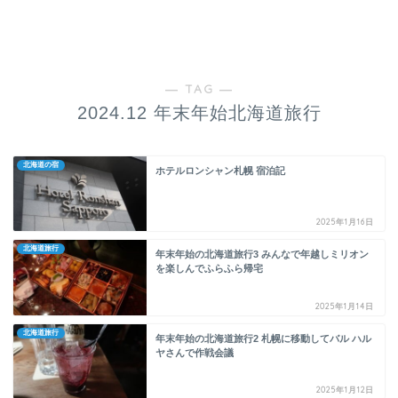
― TAG ―
2024.12 年末年始北海道旅行
北海道の宿
ホテルロンシャン札幌 宿泊記
2025年1月16日
北海道旅行
年末年始の北海道旅行3 みんなで年越しミリオン
を楽しんでふらふら帰宅
2025年1月14日
北海道旅行
年末年始の北海道旅行2 札幌に移動してバル ハル
ヤさんで作戦会議
2025年1月12日