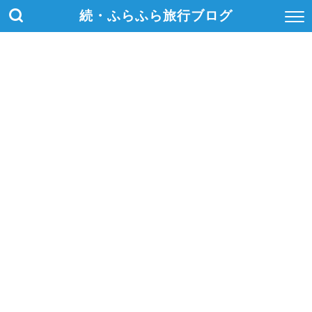
続・ふらふら旅行ブログ