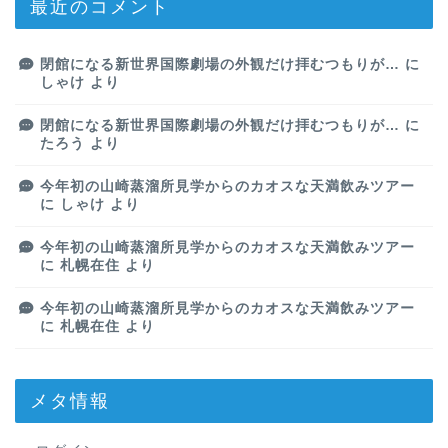
最近のコメント
閉館になる新世界国際劇場の外観だけ拝むつもりが…
に
しゃけ
より
閉館になる新世界国際劇場の外観だけ拝むつもりが…
に
たろう
より
今年初の山崎蒸溜所見学からのカオスな天満飲みツアー
に
しゃけ
より
今年初の山崎蒸溜所見学からのカオスな天満飲みツアー
に
札幌在住
より
今年初の山崎蒸溜所見学からのカオスな天満飲みツアー
に
札幌在住
より
メタ情報