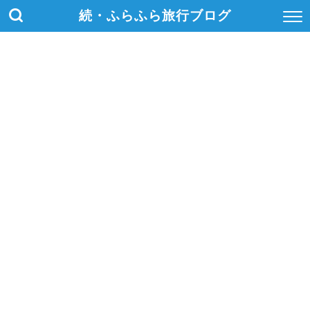
続・ふらふら旅行ブログ