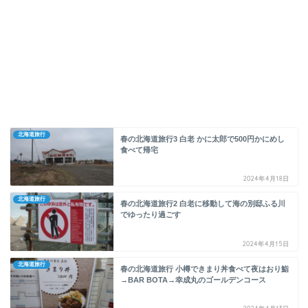
北海道旅行
春の北海道旅行3 白老 かに太郎で500円かにめし
食べて帰宅
2024年4月18日
北海道旅行
春の北海道旅行2 白老に移動して海の別邸ふる川
でゆったり過ごす
2024年4月15日
北海道旅行
春の北海道旅行 小樽できまり丼食べて夜はおり鮨
→BAR BOTA→幸成丸のゴールデンコース