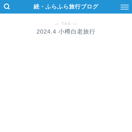
続・ふらふら旅行ブログ
― TAG ―
2024.4 小樽白老旅行