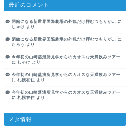
最近のコメント
閉館になる新世界国際劇場の外観だけ拝むつもりが…
に
しゃけ
より
閉館になる新世界国際劇場の外観だけ拝むつもりが…
に
たろう
より
今年初の山崎蒸溜所見学からのカオスな天満飲みツアー
に
しゃけ
より
今年初の山崎蒸溜所見学からのカオスな天満飲みツアー
に
札幌在住
より
今年初の山崎蒸溜所見学からのカオスな天満飲みツアー
に
札幌在住
より
メタ情報