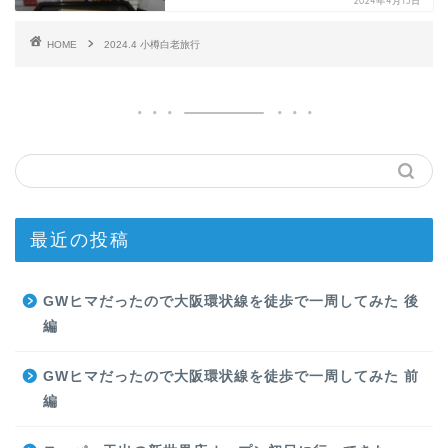
2024年4月13日
HOME
2024.4 小樽白老旅行
最近の投稿
GWヒマだったので大阪環状線を徒歩で一周してみた 後
編
GWヒマだったので大阪環状線を徒歩で一周してみた 前
編