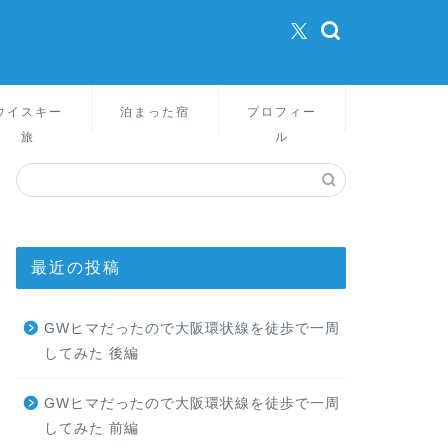
ウイスキー
泊まった宿
プロフィー
旅
ル
最近の投稿
GWヒマだったので大阪環状線を徒歩で一周
してみた 後編
GWヒマだったので大阪環状線を徒歩で一周
してみた 前編