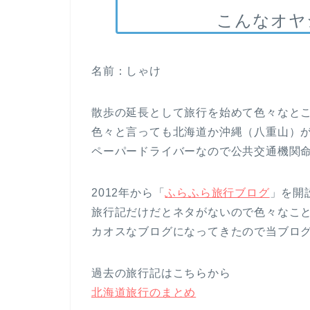
こんなオヤ
名前：しゃけ
散歩の延長として旅行を始めて色々なと
色々と言っても北海道か沖縄（八重山）
ペーパードライバーなので公共交通機関
2012年から「
ふらふら旅行ブログ
」を開
旅行記だけだとネタがないので色々なこ
カオスなブログになってきたので当ブロ
過去の旅行記はこちらから
北海道旅行のまとめ