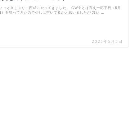
ょっと久しぶりに西成にやってきました。 GW中とは言え一応平日（5月
日）を狙ってきたので少しは空いてるかと思いましたが 凄い …
2023年5月3日