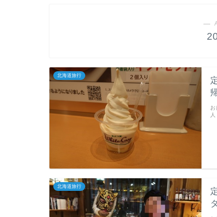
― 
2
北海道旅行
お
人
北海道旅行