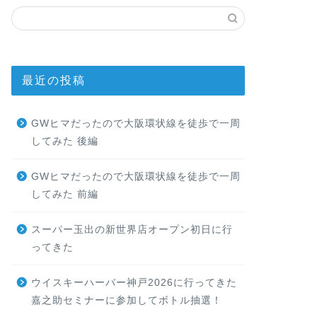
最近の投稿
GWヒマだったので大阪環状線を徒歩で一周
してみた 後編
GWヒマだったので大阪環状線を徒歩で一周
してみた 前編
スーパー玉出の新世界店オープン初日に行
ってきた
ウイスキーハーバー神戸2026に行ってきた
嘉之助セミナーに参加してボトル抽選！