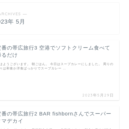
ARCHIVES ―
023年 5月
定番の帯広旅行3 空港でソフトクリーム食べて
帰るだけ
はようございます。 朝ごはん。 今日はスープカレーにしました。 周りの
々は和食か洋食ばっかりでスープカレー …
2023年5月29日
定番の帯広旅行2 BAR fishbornさんでスーパー
タマデカイ