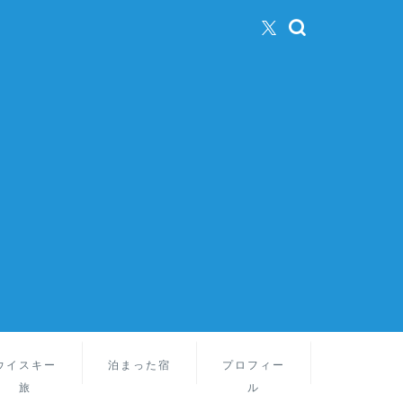
ウイスキー
泊まった宿
プロフィー
旅
ル