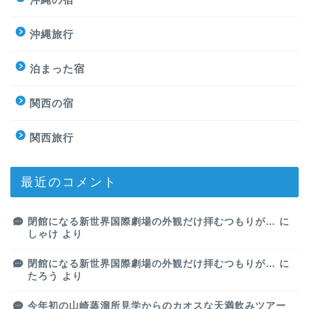
沖縄旅行
泊まった宿
関西の宿
関西旅行
最近のコメント
閉館になる新世界国際劇場の外観だけ拝むつもりが…
に
しゃけ
より
閉館になる新世界国際劇場の外観だけ拝むつもりが…
に
たろう
より
今年初の山崎蒸溜所見学からのカオスな天満飲みツアー