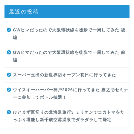
最近の投稿
GWヒマだったので大阪環状線を徒歩で一周してみた 後
編
GWヒマだったので大阪環状線を徒歩で一周してみた 前
編
スーパー玉出の新世界店オープン初日に行ってきた
ウイスキーハーバー神戸2026に行ってきた 嘉之助セミナ
ーに参加してボトル抽選！
ひとまず区切りの北海道旅行3 ミリオンでコカトマをた
っぷり堪能し新千歳空港温泉でダラダラして帰宅