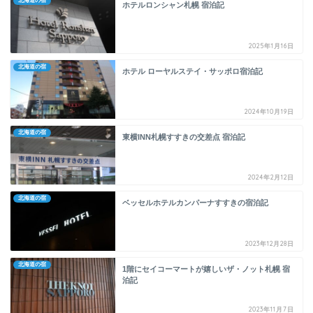
北海道の宿
ホテルロンシャン札幌 宿泊記
2025年1月16日
北海道の宿
ホテル ローヤルステイ・サッポロ宿泊記
2024年10月19日
北海道の宿
東横INN札幌すすきの交差点 宿泊記
2024年2月12日
北海道の宿
ベッセルホテルカンパーナすすきの宿泊記
2023年12月28日
北海道の宿
1階にセイコーマートが嬉しいザ・ノット札幌 宿
泊記
2023年11月7日