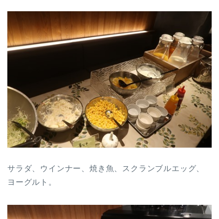
サラダ、ウインナー、焼き魚、スクランブルエッグ、
ヨーグルト。