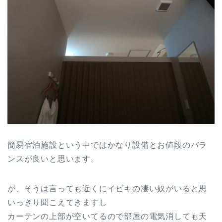
簡易宿泊施設という中ではかなり設備とお値段のバラ
ンスが良いと思います。
が、そうは言っても近くにイビキの凄い奴がいると思
いっきり聞こえてきますし
カーテンの上部が空いてるので部屋の電気消しても天