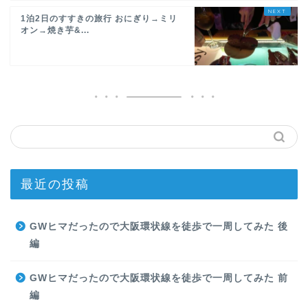
1泊2日のすすきの旅行 おにぎり→ミリ
オン→焼き芋&...
最近の投稿
GWヒマだったので大阪環状線を徒歩で一周してみた 後
編
GWヒマだったので大阪環状線を徒歩で一周してみた 前
編