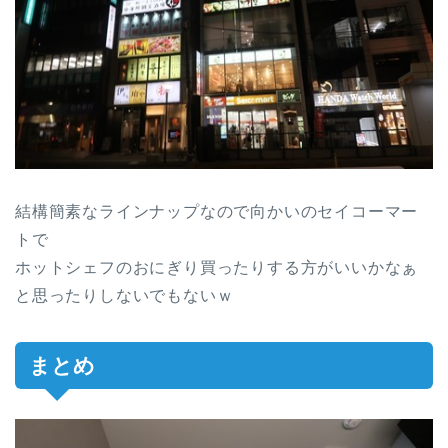
結構簡素なラインナップなので向かいのセイコーマー
トで
ホットシェフのおにぎり買ったりする方がいいかなぁ
と思ったりしないでもないｗ
まとめ