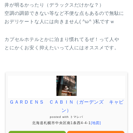
井が明るかったり（デラックスだけかな？）
空調の調節できない等など不便な点もあるので無駄に
おデリケートな人には向きません( ^ω^ )私ですｗ
カプセルホテルとかに泊まり慣れてるぜ！って人や
とにかくお安く抑えたいって人にはオススメです。
ＧＡＲＤＥＮＳ ＣＡＢＩＮ（ガーデンズ キャビ
ン）
posted with
トマレバ
北海道札幌市中央区南1条西4-4-1
[地図]