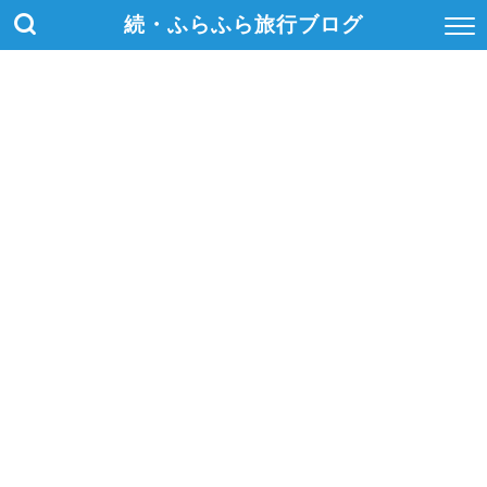
続・ふらふら旅行ブログ