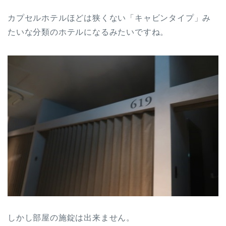
カプセルホテルほどは狭くない「キャビンタイプ」み
たいな分類のホテルになるみたいですね。
しかし部屋の施錠は出来ません。