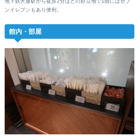
地下鉄大通駅から徒歩2分ほどの好立地で1階にはセブ
ンイレブンもあり便利。
館内・部屋