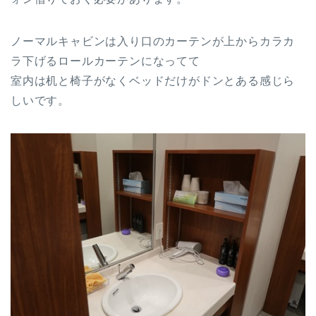
ノーマルキャビンは入り口のカーテンが上からカラカ
ラ下げるロールカーテンになってて
室内は机と椅子がなくベッドだけがドンとある感じら
しいです。