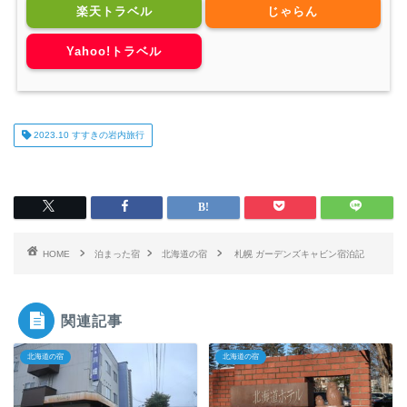
楽天トラベル
じゃらん
Yahoo!トラベル
2023.10 すすきの岩内旅行
HOME
泊まった宿
北海道の宿
札幌 ガーデンズキャビン宿泊記
関連記事
北海道の宿
北海道の宿