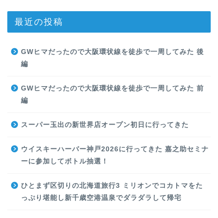
最近の投稿
GWヒマだったので大阪環状線を徒歩で一周してみた 後
編
GWヒマだったので大阪環状線を徒歩で一周してみた 前
編
スーパー玉出の新世界店オープン初日に行ってきた
ウイスキーハーバー神戸2026に行ってきた 嘉之助セミナ
ーに参加してボトル抽選！
ひとまず区切りの北海道旅行3 ミリオンでコカトマをた
っぷり堪能し新千歳空港温泉でダラダラして帰宅