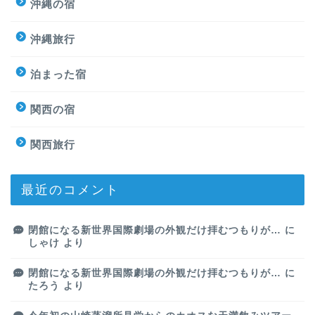
沖縄の宿
沖縄旅行
泊まった宿
関西の宿
関西旅行
最近のコメント
閉館になる新世界国際劇場の外観だけ拝むつもりが…
に
しゃけ
より
閉館になる新世界国際劇場の外観だけ拝むつもりが…
に
たろう
より