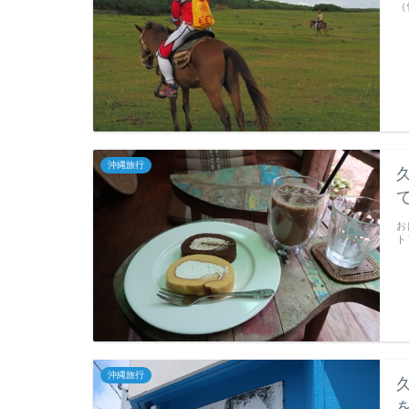
（
沖縄旅行
お
ト
沖縄旅行