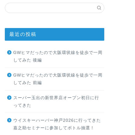
最近の投稿
GWヒマだったので大阪環状線を徒歩で一周
してみた 後編
GWヒマだったので大阪環状線を徒歩で一周
してみた 前編
スーパー玉出の新世界店オープン初日に行
ってきた
ウイスキーハーバー神戸2026に行ってきた
嘉之助セミナーに参加してボトル抽選！