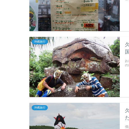
沖縄旅行
お
の
沖縄旅行
僕