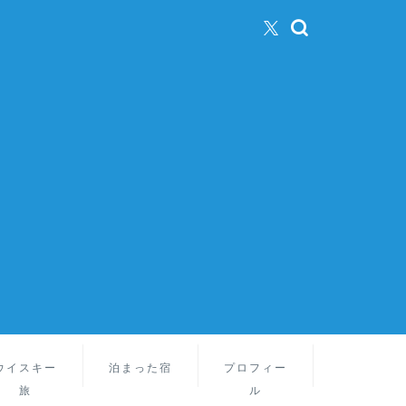
ウイスキー
泊まった宿
プロフィー
旅
ル