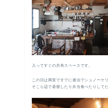
入ってすぐの共有スペースです。
この日は満室ですでに連泊でシュノーケ
そこら辺で昼寝したり弁当食べたりしてたから