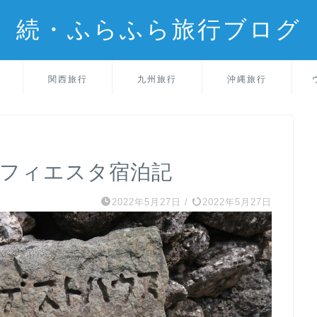
続・ふらふら旅行ブログ
関西旅行
九州旅行
沖縄旅行
 フィエスタ宿泊記
2022年5月27日
/
2022年5月27日