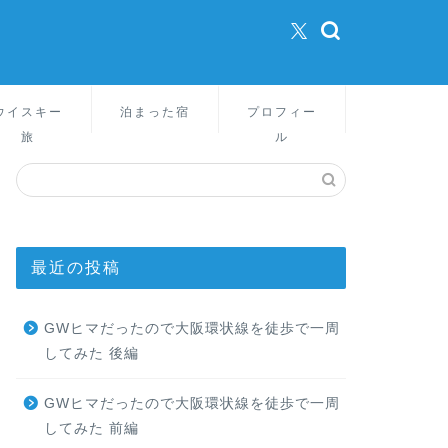
ウイスキー
泊まった宿
プロフィー
旅
ル
最近の投稿
GWヒマだったので大阪環状線を徒歩で一周
してみた 後編
GWヒマだったので大阪環状線を徒歩で一周
してみた 前編