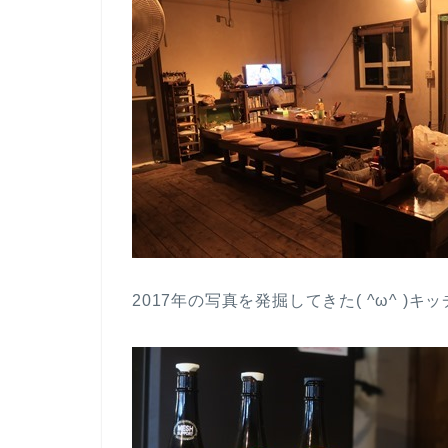
2017年の写真を発掘してきた( ^ω^ )