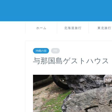
ホーム
北海道旅行
東北旅行
沖縄の宿
PR
与那国島ゲストハウス