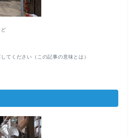
けど
探してください（この記事の意味とは）