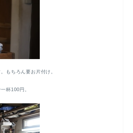
す。もちろん要お片付け。
一杯100円。