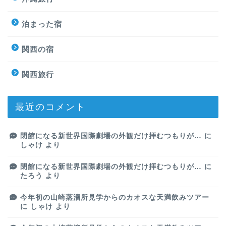
泊まった宿
関西の宿
関西旅行
最近のコメント
閉館になる新世界国際劇場の外観だけ拝むつもりが…
に
しゃけ
より
閉館になる新世界国際劇場の外観だけ拝むつもりが…
に
たろう
より
今年初の山崎蒸溜所見学からのカオスな天満飲みツアー
に
しゃけ
より