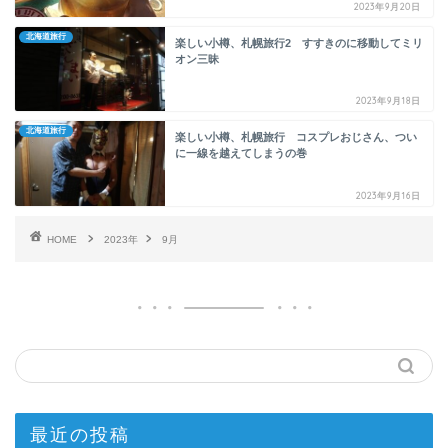
2023年9月20日
北海道旅行
楽しい小樽、札幌旅行2 すすきのに移動してミリ
オン三昧
2023年9月18日
北海道旅行
楽しい小樽、札幌旅行 コスプレおじさん、つい
に一線を越えてしまうの巻
2023年9月16日
HOME
2023年
9月
最近の投稿