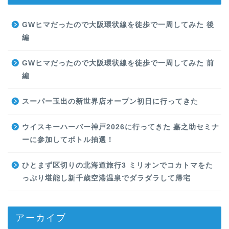
GWヒマだったので大阪環状線を徒歩で一周してみた 後
編
GWヒマだったので大阪環状線を徒歩で一周してみた 前
編
スーパー玉出の新世界店オープン初日に行ってきた
ウイスキーハーバー神戸2026に行ってきた 嘉之助セミナ
ーに参加してボトル抽選！
ひとまず区切りの北海道旅行3 ミリオンでコカトマをた
っぷり堪能し新千歳空港温泉でダラダラして帰宅
アーカイブ