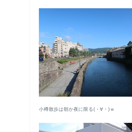
小樽散歩は朝か夜に限る(・∀・)ｗ