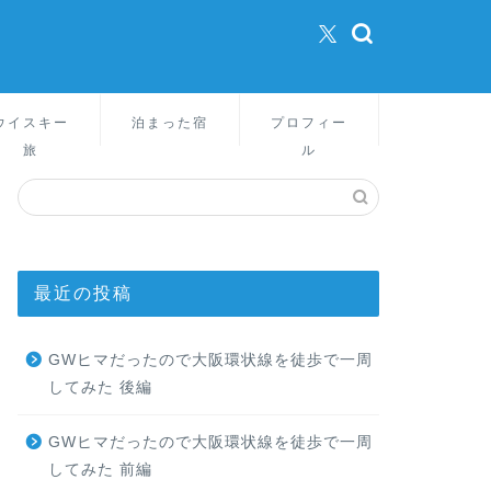
ウイスキー
泊まった宿
プロフィー
旅
ル
最近の投稿
GWヒマだったので大阪環状線を徒歩で一周
してみた 後編
GWヒマだったので大阪環状線を徒歩で一周
してみた 前編