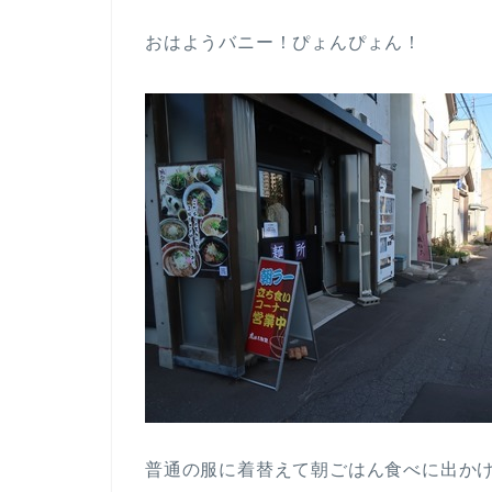
おはようバニー！ぴょんぴょん！
普通の服に着替えて朝ごはん食べに出か