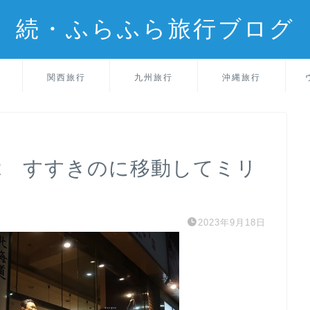
続・ふらふら旅行ブログ
関西旅行
九州旅行
沖縄旅行
2 すすきのに移動してミリ
2023年9月18日