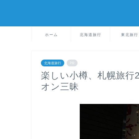
ホーム
北海道旅行
東北旅行
北海道旅行
PR
楽しい小樽、札幌旅行
オン三昧