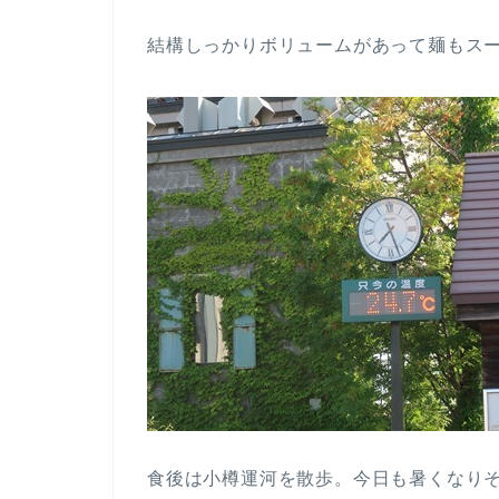
結構しっかりボリュームがあって麺もス
食後は小樽運河を散歩。今日も暑くなり