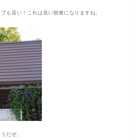
ープも旨い！これは良い朝食になりますね。
そうだぜ。