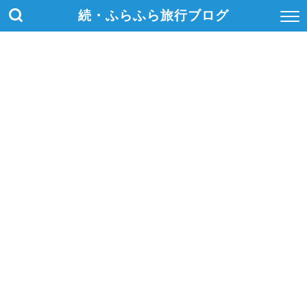
続・ふらふら旅行ブログ