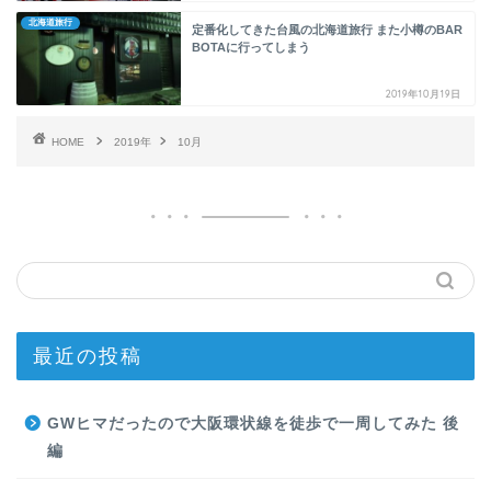
北海道旅行
定番化してきた台風の北海道旅行 また小樽のBAR
BOTAに行ってしまう
2019年10月19日
HOME
2019年
10月
最近の投稿
GWヒマだったので大阪環状線を徒歩で一周してみた 後
編