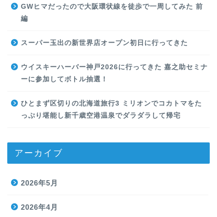
GWヒマだったので大阪環状線を徒歩で一周してみた 前
編
スーパー玉出の新世界店オープン初日に行ってきた
ウイスキーハーバー神戸2026に行ってきた 嘉之助セミナ
ーに参加してボトル抽選！
ひとまず区切りの北海道旅行3 ミリオンでコカトマをた
っぷり堪能し新千歳空港温泉でダラダラして帰宅
アーカイブ
2026年5月
2026年4月