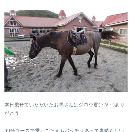
本日乗せていただいたお馬さんはジロウ君(・∀・)あり
がとう
90分コースで乗りごたえもバッチリあって素晴らしい