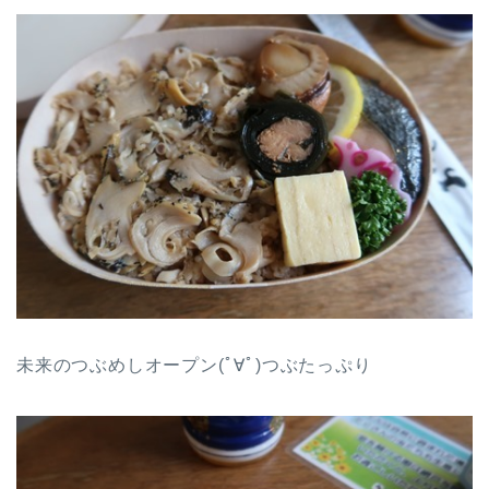
未来のつぶめしオープン(ﾟ∀ﾟ)つぶたっぷり