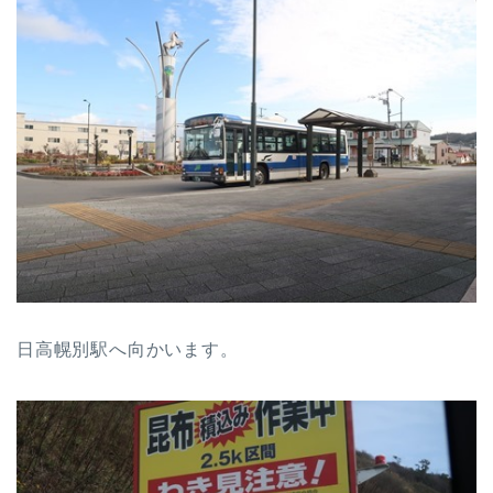
日高幌別駅へ向かいます。