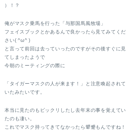
）！？
俺がマスク乗馬を行った「与那国馬風牧場」
フェイスブックとかあるんで良かったら見てみてくだ
さい( ^ω^ )
と言って前回は去っていったのですがその後すぐに見
てしまったようで
今朝のミーティングの際に
「タイガーマスクの人が来ます！」と注意喚起されて
いたみたいです。
本当に見たのもビックリしたし去年末の事を覚えてい
たのも凄い。
これでマスク持ってきてなかったら顰蹙もんですね！