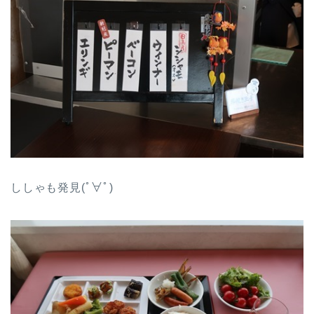
ししゃも発見(ﾟ∀ﾟ)