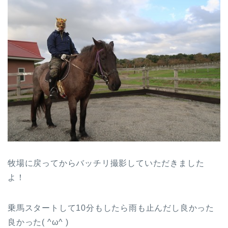
牧場に戻ってからバッチリ撮影していただきました
よ！
乗馬スタートして10分もしたら雨も止んだし良かった
良かった( ^ω^ )