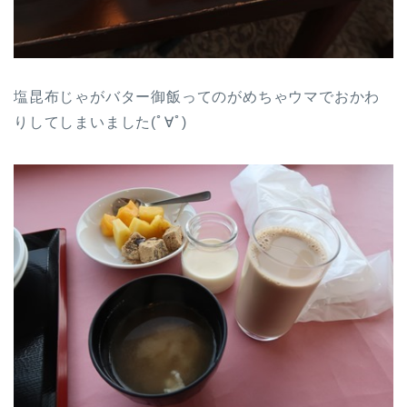
塩昆布じゃがバター御飯ってのがめちゃウマでおかわ
りしてしまいました(ﾟ∀ﾟ)