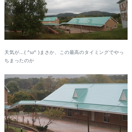
天気が…( ^ω^ )まさか、この最高のタイミングでやっ
ちまったのか