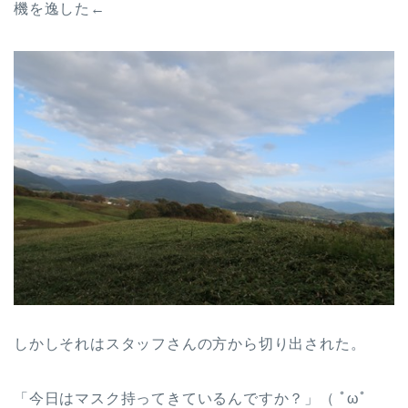
機を逸した←
しかしそれはスタッフさんの方から切り出された。
「今日はマスク持ってきているんですか？」（ ﾟωﾟ