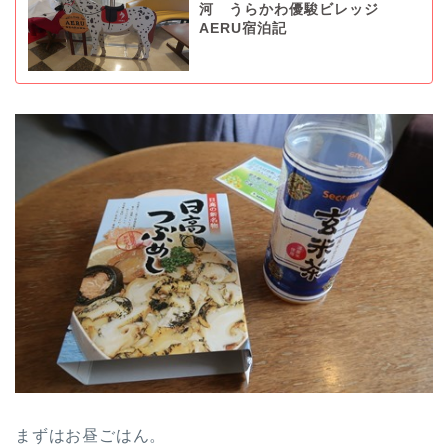
河 うらかわ優駿ビレッジ
AERU宿泊記
まずはお昼ごはん。