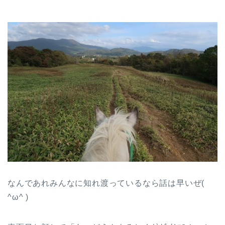
なんであれみんなに知れ渡っているなら話は早いぜ(
^ω^ )