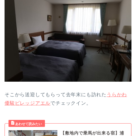
そこから送迎してもらって去年末にも訪れた
うらかわ
優駿ビレッジアエル
でチェックイン。
【敷地内で乗馬が出来る宿】浦