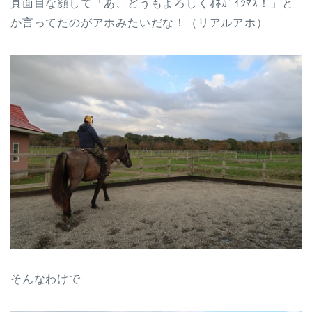
真面目な顔して「あ、どうもよろしくｵﾈｶﾞｲｼﾏｽ！」と
か言ってたのがアホみたいだな！（リアルアホ）
そんなわけで