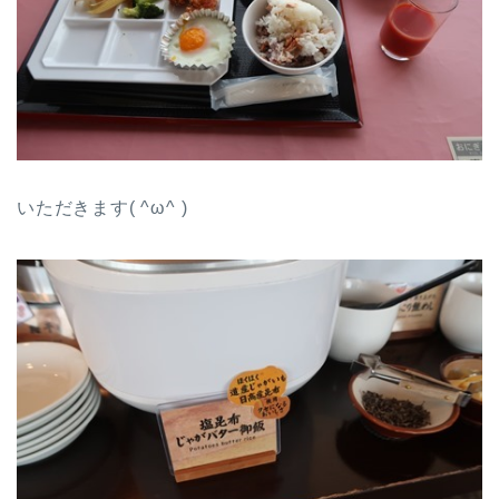
いただきます( ^ω^ )