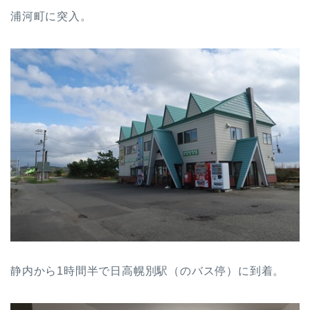
浦河町に突入。
静内から1時間半で日高幌別駅（のバス停）に到着。