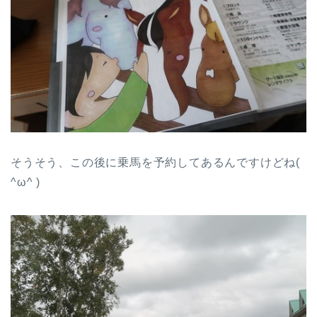
そうそう、この後に乗馬を予約してあるんですけどね(
^ω^ )