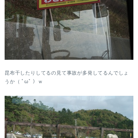
昆布干したりしてるの見て事故が多発してるんでしょ
うか（ ﾟωﾟ ）ｗ