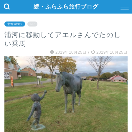
続・ふらふら旅行ブログ
北海道旅行
PR
浦河に移動してアエルさんでたのし
い乗馬
2019年10月25日
/
2019年10月25日