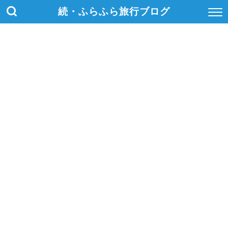
続・ふらふら旅行ブログ