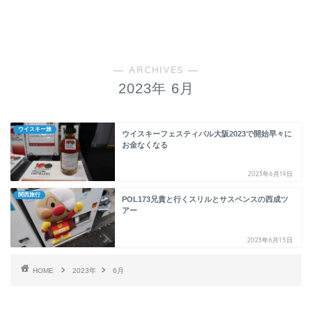
― ARCHIVES ―
2023年 6月
ウイスキー旅
ウイスキーフェスティバル大阪2023で開始早々に
お金なくなる
2023年6月19日
関西旅行
POL173兄貴と行くスリルとサスペンスの西成ツ
アー
2023年6月15日
HOME
2023年
6月