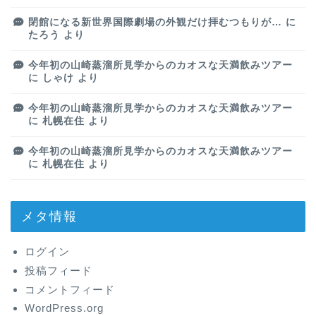
閉館になる新世界国際劇場の外観だけ拝むつもりが…
に
たろう
より
今年初の山崎蒸溜所見学からのカオスな天満飲みツアー
に
しゃけ
より
今年初の山崎蒸溜所見学からのカオスな天満飲みツアー
に
札幌在住
より
今年初の山崎蒸溜所見学からのカオスな天満飲みツアー
に
札幌在住
より
メタ情報
ログイン
投稿フィード
コメントフィード
WordPress.org