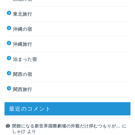
東北旅行
沖縄の宿
沖縄旅行
泊まった宿
関西の宿
関西旅行
最近のコメント
閉館になる新世界国際劇場の外観だけ拝むつもりが…
に
しゃけ
より