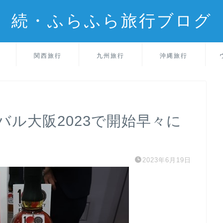
続・ふらふら旅行ブログ
関西旅行
九州旅行
沖縄旅行
ル大阪2023で開始早々に
2023年6月19日