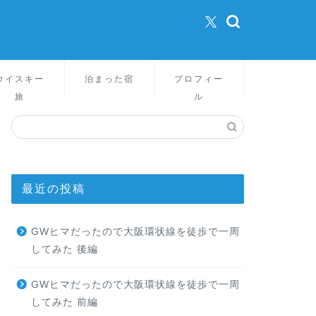
ウイスキー
泊まった宿
プロフィー
旅
ル
最近の投稿
GWヒマだったので大阪環状線を徒歩で一周
してみた 後編
GWヒマだったので大阪環状線を徒歩で一周
してみた 前編