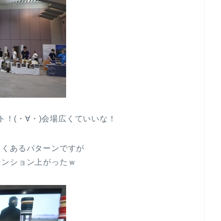
ト！(・∀・)会場広くていいな！
よくあるパターンですが
テンション上がったｗ