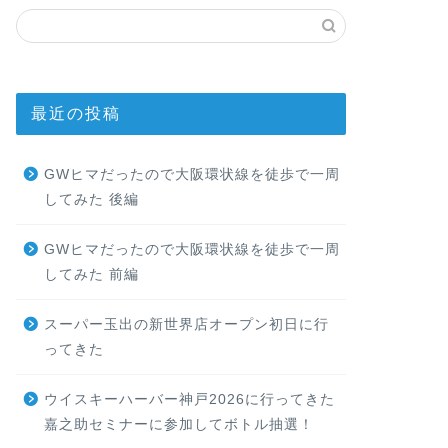
最近の投稿
GWヒマだったので大阪環状線を徒歩で一周
してみた 後編
GWヒマだったので大阪環状線を徒歩で一周
してみた 前編
スーパー玉出の新世界店オープン初日に行
ってきた
ウイスキーハーバー神戸2026に行ってきた
嘉之助セミナーに参加してボトル抽選！