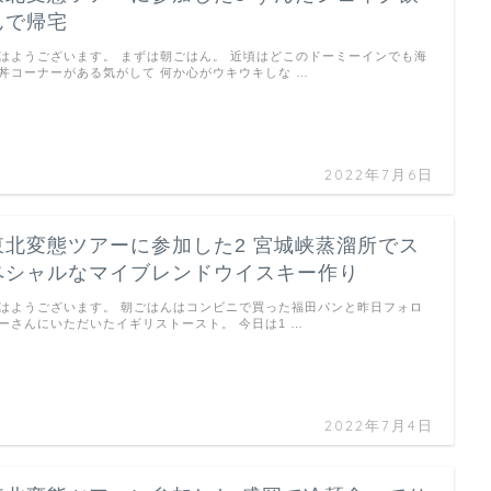
んで帰宅
はようございます。 まずは朝ごはん。 近頃はどこのドーミーインでも海
丼コーナーがある気がして 何か心がウキウキしな …
2022年7月6日
東北変態ツアーに参加した2 宮城峡蒸溜所でス
ペシャルなマイブレンドウイスキー作り
はようございます。 朝ごはんはコンビニで買った福田パンと昨日フォロ
ーさんにいただいたイギリストースト。 今日は1 …
2022年7月4日