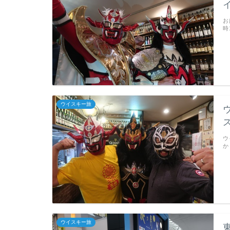
お
時
ウイスキー旅
ウ
か
ウイスキー旅