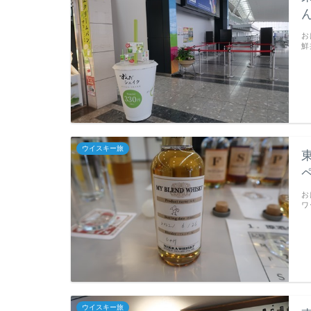
お
鮮
ウイスキー旅
お
ワ
ウイスキー旅