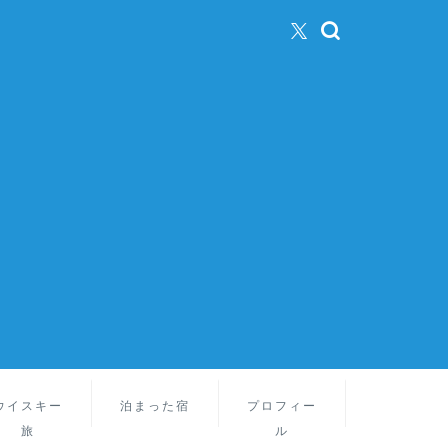
ウイスキー
泊まった宿
プロフィー
旅
ル