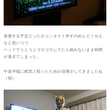
昼寝する予定だったがコンタクト外すのめんどくせえ
なと思いつつ
ベッドでうとうとゴロゴロしてたら眠れないまま時間
が過ぎてしまった。
中途半端に眠気と戦ったためか頭痛がしてきましたね
（弱）