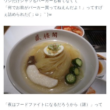
ワシだけシャツもパーカーも着てなくて
「何でお前がパーカー買ってねえんだよ！」ってすげ
ぇ詰められた(´；ω；｀)ｗ
「夜はフードファイトになるだろうから（謎）」って