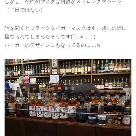
しかし、今回のマスクは何故かストロングマシーン
（平田ではない）
話を聞くとブラックタイガーマスクは引っ越しの際に
捨てられてしまったそうです(´；ω；｀)
パーカーのデザインにもなってるのに…ｗ