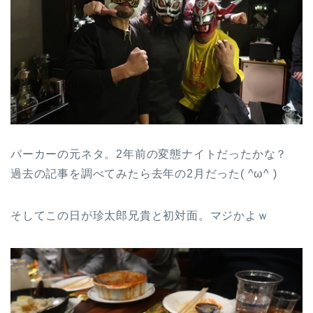
パーカーの元ネタ。2年前の変態ナイトだったかな？
過去の記事を調べてみたら去年の2月だった( ^ω^ )
そしてこの日が珍太郎兄貴と初対面。マジかよｗ