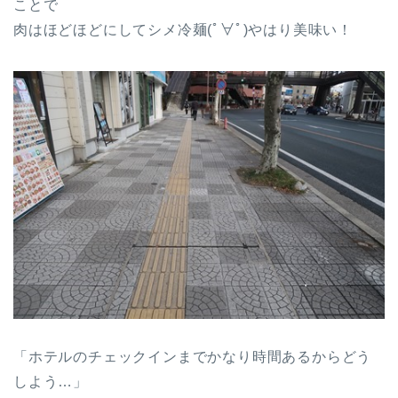
ことで
肉はほどほどにしてシメ冷麺(ﾟ∀ﾟ)やはり美味い！
「ホテルのチェックインまでかなり時間あるからどう
しよう…」