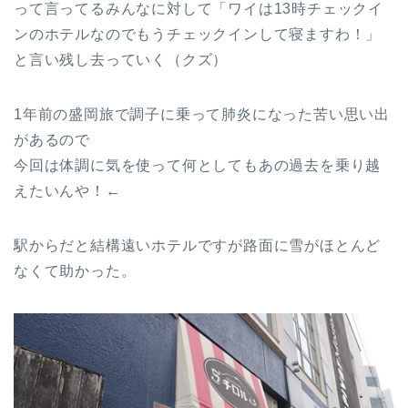
って言ってるみんなに対して「ワイは13時チェックイ
ンのホテルなのでもうチェックインして寝ますわ！」
と言い残し去っていく（クズ）
1年前の盛岡旅で調子に乗って肺炎になった苦い思い出
があるので
今回は体調に気を使って何としてもあの過去を乗り越
えたいんや！←
駅からだと結構遠いホテルですが路面に雪がほとんど
なくて助かった。