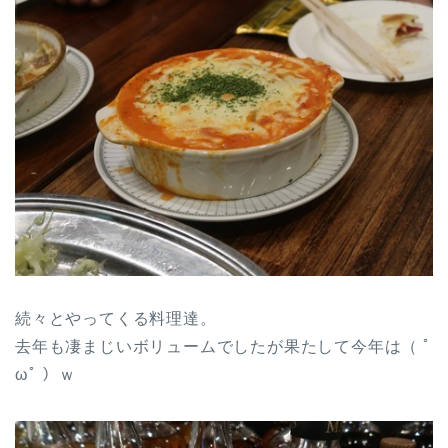
続々とやってくる料理達。
去年も凄まじいボリュームでしたが果たして今年は（ ﾟ
ωﾟ ）ｗ