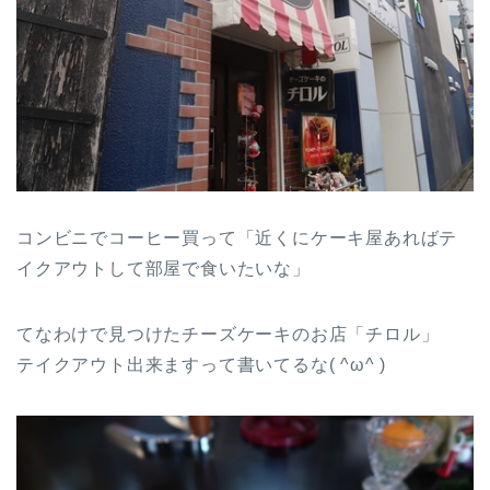
コンビニでコーヒー買って「近くにケーキ屋あればテ
イクアウトして部屋で食いたいな」
てなわけで見つけたチーズケーキのお店「チロル」
テイクアウト出来ますって書いてるな( ^ω^ )