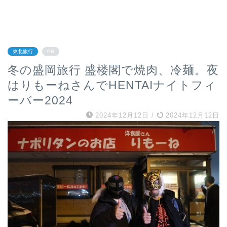
東北旅行
PR
冬の盛岡旅行 盛楼閣で焼肉、冷麺。夜
はりもーねさんでHENTAIナイトフィ
ーバー2024
2024年12月12日
/
2024年12月12日