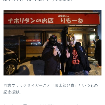
同志ブラックタイガーこと「珍太郎兄貴」といつもの
記念撮影。