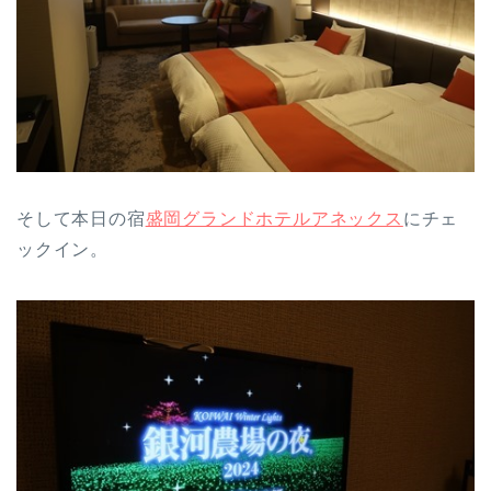
そして本日の宿
盛岡グランドホテルアネックス
にチェ
ックイン。