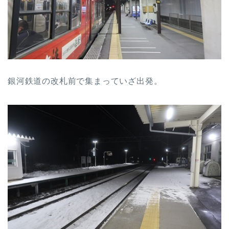
銀河鉄道の改札前で集まっていざ出発。