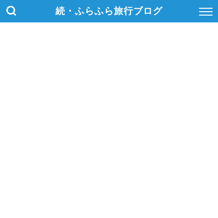
続・ふらふら旅行ブログ