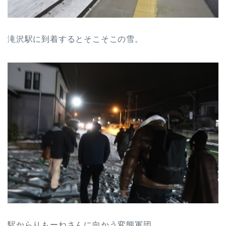
滝沢駅に到着するとそこそこの雪。
駅からりもーねさんに向かう変態軍団。