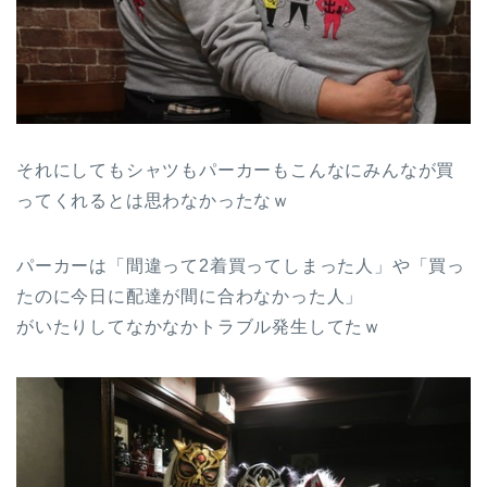
それにしてもシャツもパーカーもこんなにみんなが買
ってくれるとは思わなかったなｗ
パーカーは「間違って2着買ってしまった人」や「買っ
たのに今日に配達が間に合わなかった人」
がいたりしてなかなかトラブル発生してたｗ