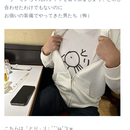
合わせたわけでもないのに
お揃いの装備でやってきた男たち（怖）
こちらは「とり」:(；ﾞﾟ’ωﾟ’):ｗ