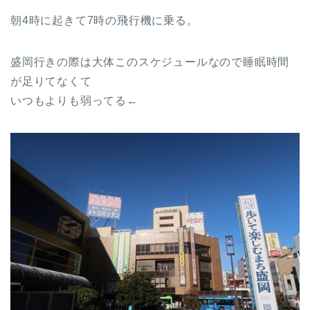
朝4時に起きて7時の飛行機に乗る。
盛岡行きの際は大体このスケジュールなので睡眠時間
が足りてなくて
いつもよりも弱ってる←