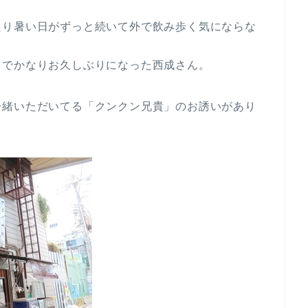
たり暑い日がずっと続いて外で飲み歩く気にならな
りでかなりお久しぶりになった西成さん。
一緒いただいてる「クンクン兄貴」のお誘いがあり