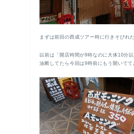
まずは前回の西成ツアー時に行きそびれ
以前は「開店時間が9時なのに大体10分
油断してたら今回は9時前にもう開いてて