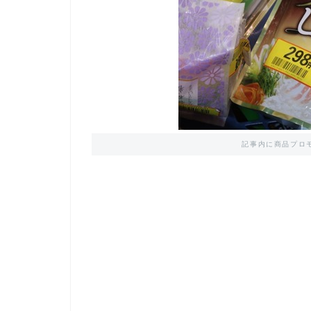
記事内に商品プロ