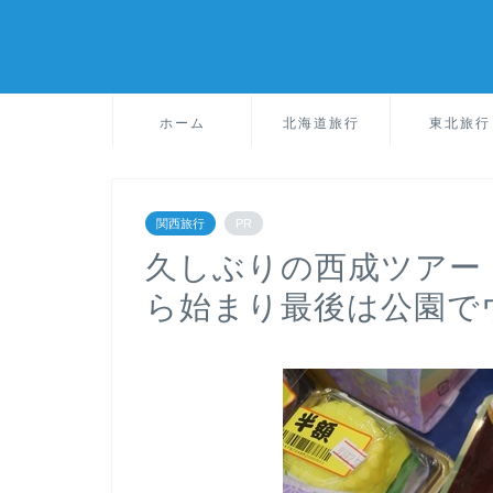
ホーム
北海道旅行
東北旅行
関西旅行
PR
久しぶりの西成ツアー
ら始まり最後は公園で