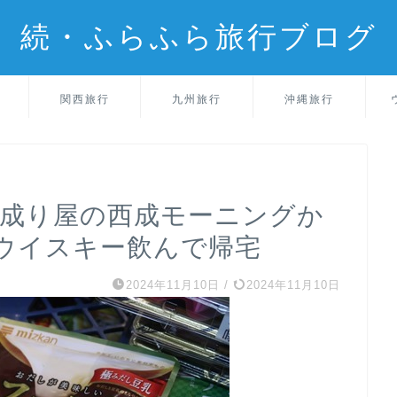
続・ふらふら旅行ブログ
関西旅行
九州旅行
沖縄旅行
 成り屋の西成モーニングか
ウイスキー飲んで帰宅
2024年11月10日
/
2024年11月10日