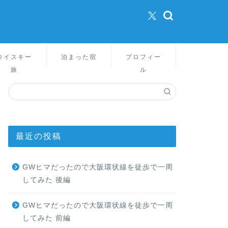
ウイスキー
泊まった宿
プロフィー
旅
ル
最近の投稿
GWヒマだったので大阪環状線を徒歩で一周
してみた 後編
GWヒマだったので大阪環状線を徒歩で一周
してみた 前編