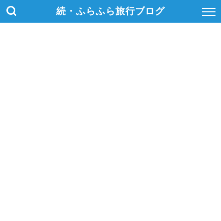
続・ふらふら旅行ブログ