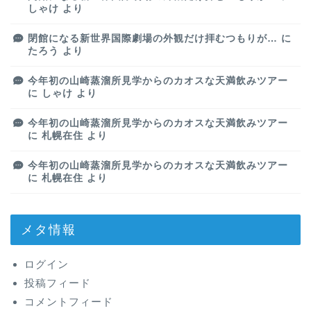
しゃけ
より
閉館になる新世界国際劇場の外観だけ拝むつもりが…
に
たろう
より
今年初の山崎蒸溜所見学からのカオスな天満飲みツアー
に
しゃけ
より
今年初の山崎蒸溜所見学からのカオスな天満飲みツアー
に
札幌在住
より
今年初の山崎蒸溜所見学からのカオスな天満飲みツアー
に
札幌在住
より
メタ情報
ログイン
投稿フィード
コメントフィード