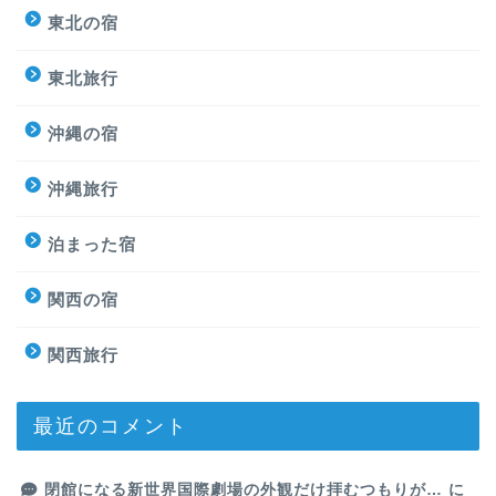
東北の宿
東北旅行
沖縄の宿
沖縄旅行
泊まった宿
関西の宿
関西旅行
最近のコメント
閉館になる新世界国際劇場の外観だけ拝むつもりが…
に