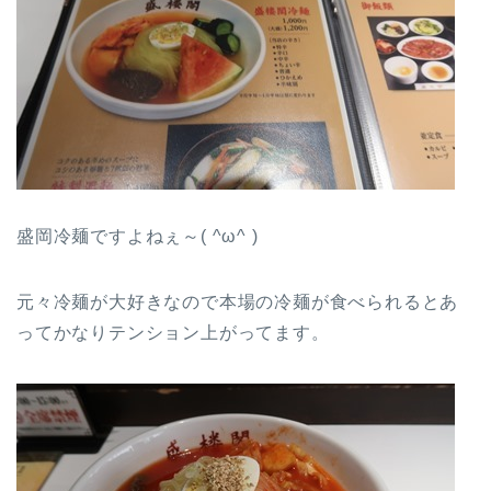
盛岡冷麺ですよねぇ～( ^ω^ )
元々冷麺が大好きなので本場の冷麺が食べられるとあ
ってかなりテンション上がってます。