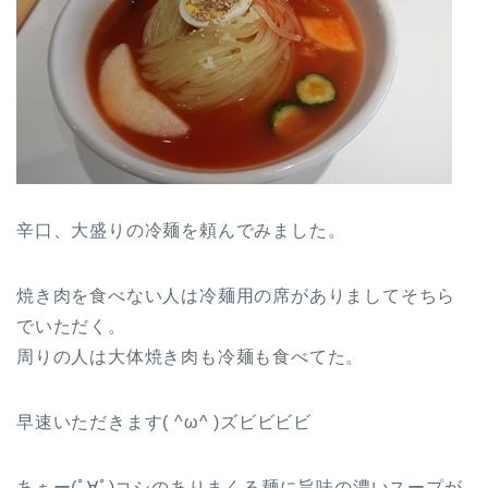
辛口、大盛りの冷麺を頼んでみました。
焼き肉を食べない人は冷麺用の席がありましてそちら
でいただく。
周りの人は大体焼き肉も冷麺も食べてた。
早速いただきます( ^ω^ )ズビビビビ
あぁー(ﾟ∀ﾟ)コシのありまくる麺に旨味の濃いスープが