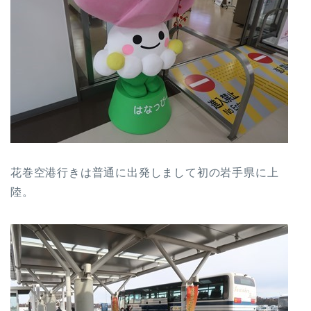
花巻空港行きは普通に出発しまして初の岩手県に上
陸。