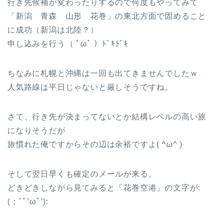
行き先候補が変わったりするので何度もやってみて
「新潟 青森 山形 花巻」の東北方面で固めること
に成功（新潟は北陸？）
申し込みを行う（ ﾟωﾟ ）ﾄﾞｷﾄﾞｷ
ちなみに札幌と沖縄は一回も出てきませんでしたｗ
人気路線は平日じゃないと厳しそうですね。
さて、行き先が決まってないとか結構レベルの高い旅
になりそうだが
旅慣れた俺ですからその辺は余裕ですよ( ^ω^ )
そして翌日早くも確定のメールが来る。
どきどきしながら見てみると「花巻空港」の文字が:
(；ﾞﾟ’ωﾟ’):