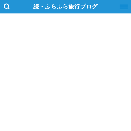
続・ふらふら旅行ブログ