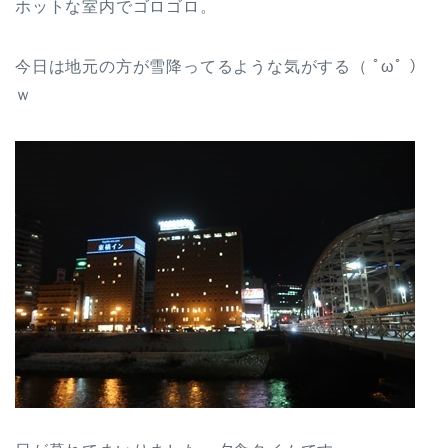
ホットな室内でゴロゴロ。
今日は地元の方が雪降ってるような気がする（ ﾟωﾟ ）
ｗ