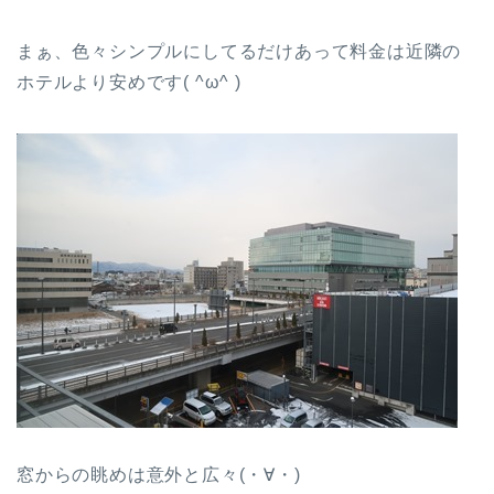
まぁ、色々シンプルにしてるだけあって料金は近隣の
ホテルより安めです( ^ω^ )
窓からの眺めは意外と広々(・∀・)