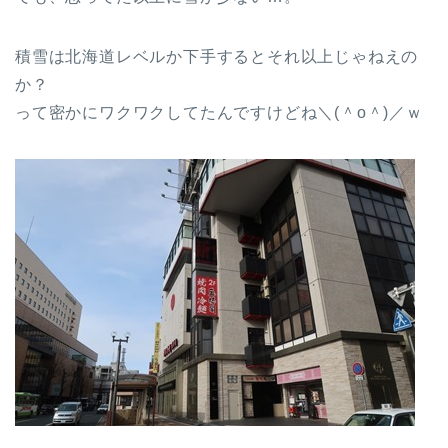
積雪は北海道レベルか下手するとそれ以上じゃねえの
か？
って密かにワクワクしてたんですけどね＼(＾o＾)／ｗ