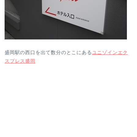
盛岡駅の西口を出て数分のとこにある
ユニゾインエク
スプレス盛岡