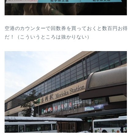
空港のカウンターで回数券を買っておくと数百円お得
だ！（こういうところは抜かりない）