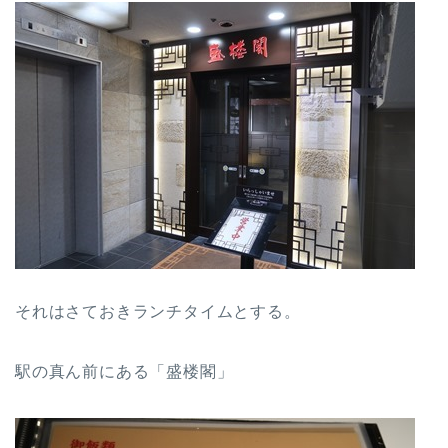
それはさておきランチタイムとする。
駅の真ん前にある「盛楼閣」