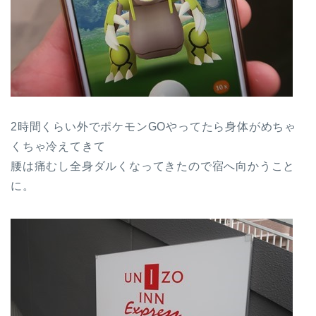
2時間くらい外でポケモンGOやってたら身体がめちゃ
くちゃ冷えてきて
腰は痛むし全身ダルくなってきたので宿へ向かうこと
に。