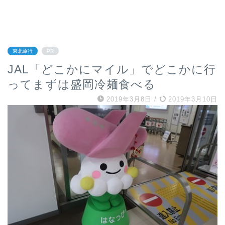
東北旅行
PR
JAL「どこかにマイル」でどこかに行
ってまずは盛岡冷麺食べる
2019年3月8日
/
2019年3月10日