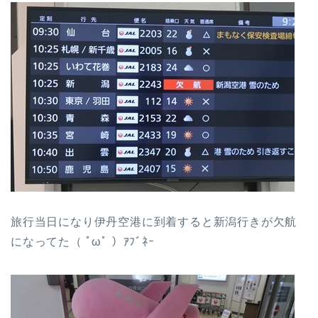
旅行当日になり伊丹空港に到着すると新潟行きが欠航
になってた（ ﾟωﾟ ）ｱﾌﾞﾈｰ