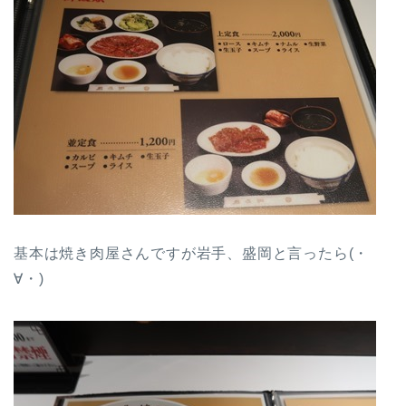
基本は焼き肉屋さんですが岩手、盛岡と言ったら(・
∀・)