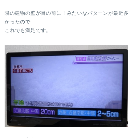
隣の建物の壁が目の前に！みたいなパターンが最近多
かったので
これでも満足です。