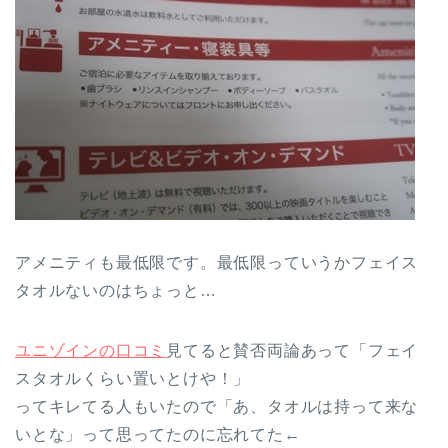
アメニティも最低限です。最低限っていうかフェイス
タオルないのはちょっと…
ユニゾインの口コミ
見てると賛否両論あって「フェイ
スタオルくらい置いとけや！」
ってキレてる人もいたので「あ、タオルは持って来な
いとな」って思ってたのに忘れてた←