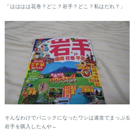
「はははは花巻？どこ？岩手？どこ？私はだれ？」
そんなわけでパニックになったワシは速攻でまっぷる
岩手を購入したんや←