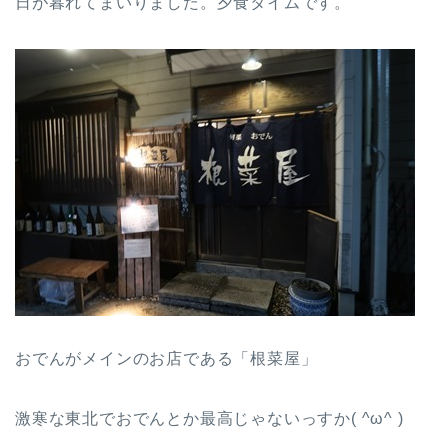
日が暮れてまいりました。夕食タイムです。
おでんがメインのお店である「根菜屋」
激寒な東北でおでんとか最高じゃないっすか( ^ω^ )