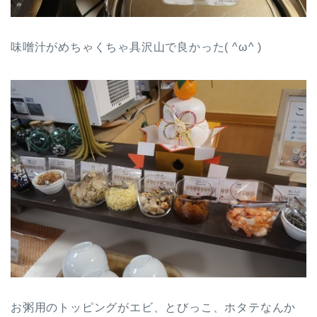
味噌汁がめちゃくちゃ具沢山で良かった( ^ω^ )
お粥用のトッピングがエビ、とびっこ、ホタテなんか