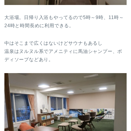
大浴場。日帰り入浴もやってるので5時～9時、11時～
24時と時間長めに利用できる。
中はそこまで広くはないけどサウナもあるし
温泉はヌルヌル系でアメニティに馬油シャンプー、ボ
ディソープなどあり。