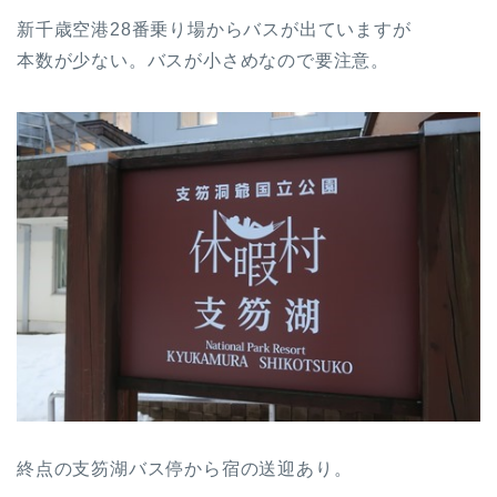
新千歳空港28番乗り場からバスが出ていますが
本数が少ない。バスが小さめなので要注意。
終点の支笏湖バス停から宿の送迎あり。