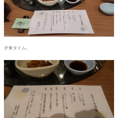
夕食タイム。