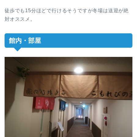
徒歩でも15分ほどで行けるそうですが冬場は送迎が絶
対オススメ。
館内・部屋