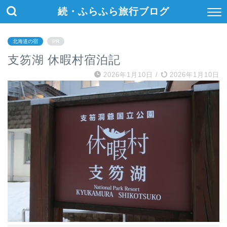
続・ふらふら旅行ブログ
北海道の宿
PR
支笏湖 休暇村宿泊記
2026年1月10日
/
2026年1月10日