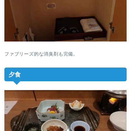
ファブリーズ的な消臭剤も完備。
夕食