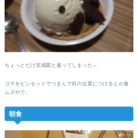
ちょっとだけ完成図と違ってしまった←
ゴマをピンセットでつまんで目の位置につけるとか激
ムズやで。
朝食