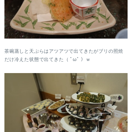
茶碗蒸しと天ぷらはアツアツで出てきたがブリの照焼
だけ冷えた状態で出てきた（ ﾟωﾟ ）ｗ