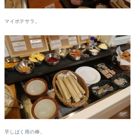
マイポテサラ。
芋しばく用の棒。