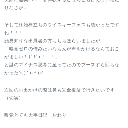
りなさが…
そして終始棒立ちのウイスキーフェスも凄かったです
ね！！！
顔見知りな出展者の方もちらほらいましたが
「嗅覚ゼロの俺みたいなもんが声をかけるなんておこ
がましい！ｷﾞｷﾞｨ！！！」
と謎のマイナス思考に至ってたのでブースすら回らな
かった＼(＾o＾)／
次回のお出かけの際は鼻も完全復活で行きたいです
（切実）
嗅覚とても大事日記 おわり