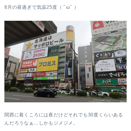
8月の昼過ぎで気温25度（ ﾟωﾟ ）
関西に着くころには夜だけどそれでも30度くらいある
んだろうなぁ…しかもジメジメ。