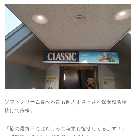
ソフトクリーム食べる気も起きずさっさと保安検査場
抜けて待機。
「旅の最終日にはちょっと嗅覚も復活してるはず！」