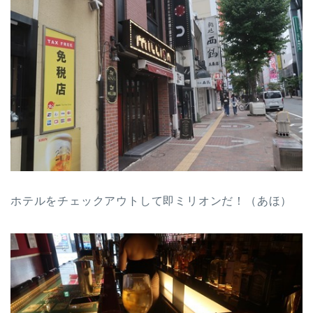
ホテルをチェックアウトして即ミリオンだ！（あほ）