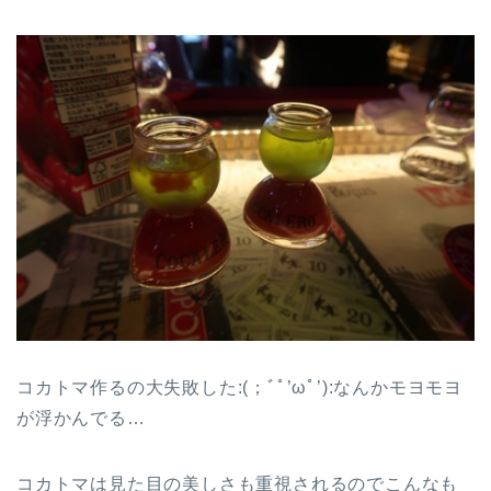
コカトマ作るの大失敗した:(；ﾞﾟ’ωﾟ’):なんかモヨモヨ
が浮かんでる…
コカトマは見た目の美しさも重視されるのでこんなも