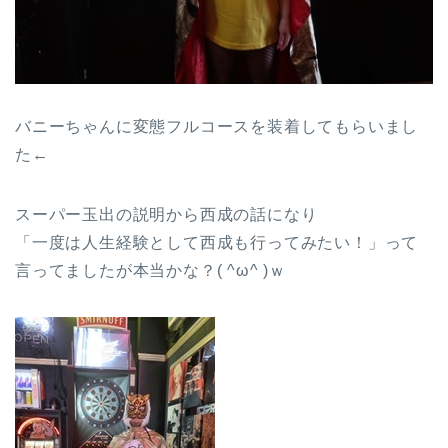
バニーちゃんに変態フルコースを装着してもらいまし
た←
スーパー玉出の説明から西成の話になり
「一度は人生経験として西成も行ってみたい！」って
言ってましたが本当かな？( ^ω^ )ｗ