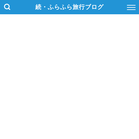
続・ふらふら旅行ブログ