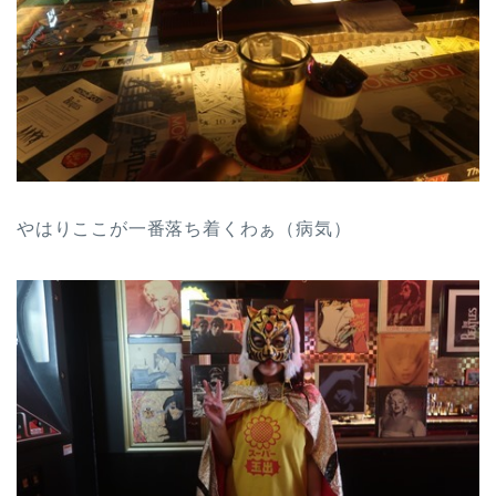
やはりここが一番落ち着くわぁ（病気）