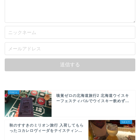
嗅覚ゼロの北海道旅行2 北海道ウイスキ
ーフェスティバルでウイスキー飲めず...
秋のすすきのミリオン旅行 入荷してもら
ったコカレロヴィーダをテイスティン...