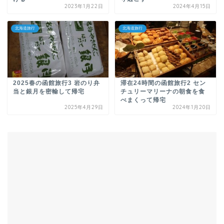
2023年1月22日
2024年4月15日
北海道旅行
北海道旅行
2025春の函館旅行3 岩のり弁
滞在24時間の函館旅行2 セン
当と銀月を密輸して帰宅
チュリーマリーナの朝食を食
べまくって帰宅
2025年4月29日
2024年1月20日