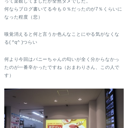
って楽観してましたが全然ダメでした。
何ならブログ書いてる今も０％だったのが7％くらいに
なった程度（悲）
嗅覚消えると何と言うか色んなことにやる気がなくな
る( ^q^ )つらい
何より今回はバニーちゃんの匂いが全く分からなかっ
たのが一番辛かったですね（おまわりさん、この人で
す）