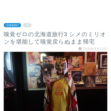
北海道旅行
PR
嗅覚ゼロの北海道旅行3 シメのミリオ
ンを堪能して嗅覚戻らぬまま帰宅
2024年8月13日