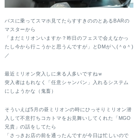
バスに乗ってスマホ見てたらすすきののとあるBARの
マスターから
「まだミリオンいますか？昨日のフェスで会えなかっ
たし今から行こうかと思うんですが」とDMが＼(＾o＾)
／
最近ミリオン突入しに来る人多いですねｗ
突入者はもれなく「任意シャンパン」入れるシステム
にしようかな（鬼畜）
そういえば5月の昼ミリオンの時にひっそりミリオン潜
入して不意打ちコカトマをお見舞いしてくれた「MGO
兄貴」の話をしてたら
「さっきお店の前を通ったんですが今日は忙しいので