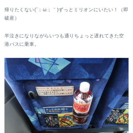
帰りたくない(´；ω；｀)ずっとミリオンにいたい！（即
破産）
半泣きになりながらいつも通りちょっと遅れてきた空
港バスに乗車。