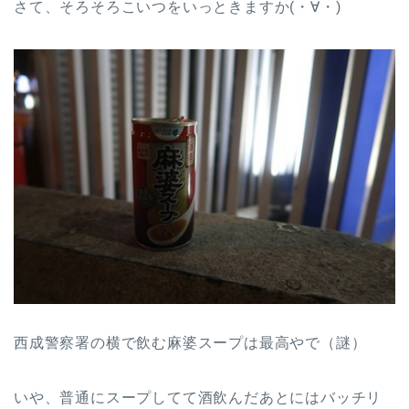
さて、そろそろこいつをいっときますか(・∀・)
西成警察署の横で飲む麻婆スープは最高やで（謎）
いや、普通にスープしてて酒飲んだあとにはバッチリ