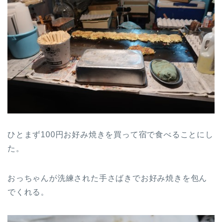
ひとまず100円お好み焼きを買って宿で食べることにし
た。
おっちゃんが洗練された手さばきでお好み焼きを包ん
でくれる。