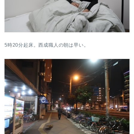
5時20分起床。西成職人の朝は早い。