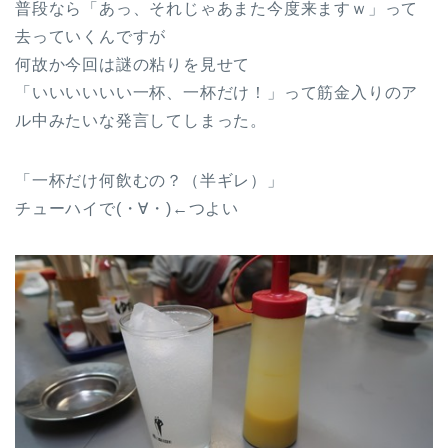
普段なら「あっ、それじゃあまた今度来ますｗ」って
去っていくんですが
何故か今回は謎の粘りを見せて
「いいいいいい一杯、一杯だけ！」って筋金入りのア
ル中みたいな発言してしまった。
「一杯だけ何飲むの？（半ギレ）」
チューハイで(・∀・)←つよい