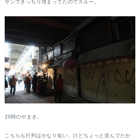
サンできっちり埋まってたのでスルー。
20時のやまき。
こちらも行列はかなり短い。けどちょっと並んでたか