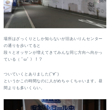
場所はざっくりとしか知らないが旧あいりんセンター
の通りを歩いてると
段々とオッサンが増えてきてみんな同じ方向へ向かっ
ている（ ﾟωﾟ ）！？
ついていくとありました(ﾟ∀ﾟ)
というかこの時間なのに人がめちゃくちゃいます。昼
間よりも多いくらい。