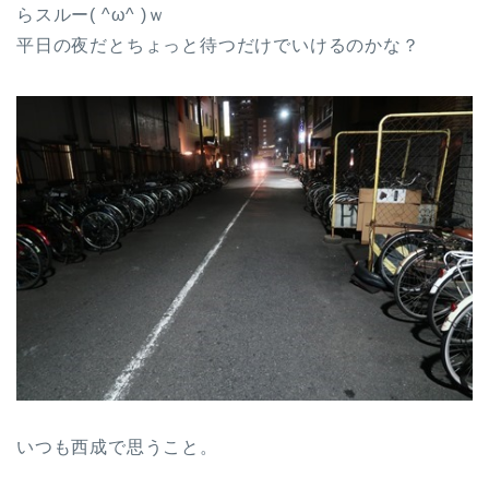
らスルー( ^ω^ )ｗ
平日の夜だとちょっと待つだけでいけるのかな？
いつも西成で思うこと。