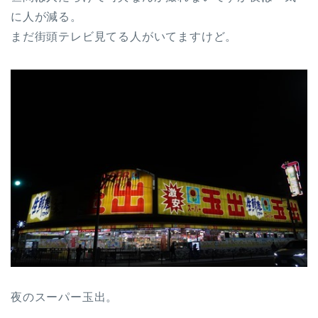
に人が減る。
まだ街頭テレビ見てる人がいてますけど。
夜のスーパー玉出。