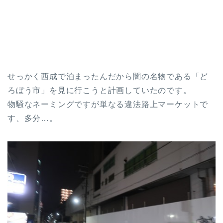
せっかく西成で泊まったんだから闇の名物である「ど
ろぼう市」を見に行こうと計画していたのです。
物騒なネーミングですが単なる違法路上マーケットで
す、多分…。