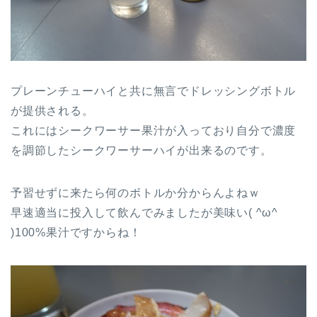
プレーンチューハイと共に無言でドレッシングボトル
が提供される。
これにはシークワーサー果汁が入っており自分で濃度
を調節したシークワーサーハイが出来るのです。
予習せずに来たら何のボトルか分からんよねｗ
早速適当に投入して飲んでみましたが美味い( ^ω^
)100%果汁ですからね！