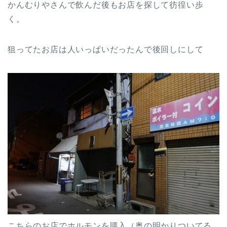
かんむりやさんで飲んだ後もお店を探して彷徨い歩
く。
狙ってたお店は人いっぱいだったんで後回しにして
こちらのお店でホルモンを購入（奥の明かりついてる