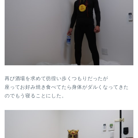
再び酒場を求めて彷徨い歩くつもりだったが
座ってお好み焼き食べてたら身体がダルくなってきた
のでもう寝ることにした。