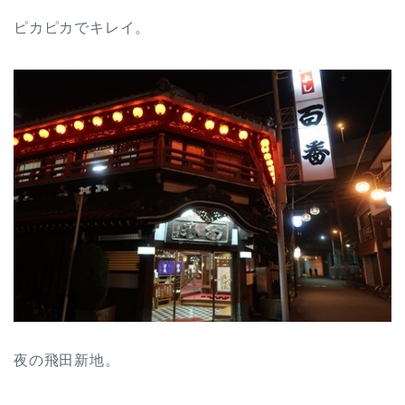
ピカピカでキレイ。
夜の飛田新地。