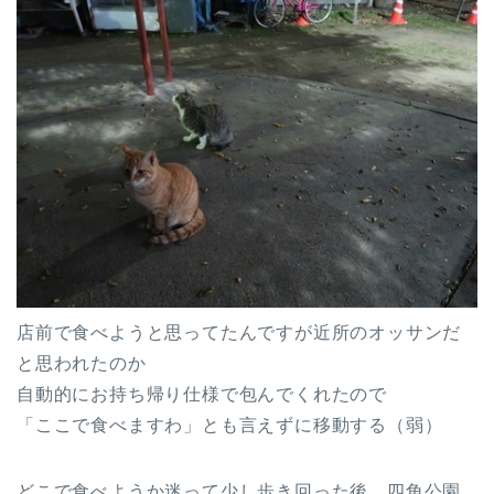
店前で食べようと思ってたんですが近所のオッサンだ
と思われたのか
自動的にお持ち帰り仕様で包んでくれたので
「ここで食べますわ」とも言えずに移動する（弱）
どこで食べようか迷って少し歩き回った後、四角公園