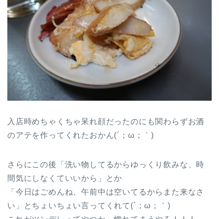
入店時めちゃくちゃ呆れ顔だったのにも関わらずお酒
のアテを作ってくれたおかん(´；ω；｀)
さらにこの後「洗い物してるからゆっくり飲みな、時
間気にしなくていいから」とか
「今日はごめんね、午前中は空いてるからまた来なさ
い」とちょいちょい言ってくれて(´；ω；｀)