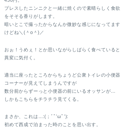
430円。
プレスしたニンニクと一緒に焼くので素晴らしく食欲
をそそる香りがします。
暗いとこで撮ったからなんか微妙な感じになってます
けどね＼(＾o＾)／
おぉ！うめぇ！とか思いながらしばらく食べていると
異変に気付く。
適当に座ったところからちょうど公衆トイレの小便器
コーナーが見えてしまうんですが
数分前からずーっと小便器の前にいるオッサンが…
しかもこちらをチラチラ見てくる。
まさか、これは…:(；ﾞﾟ’ωﾟ’):
初めて西成で泊まった時のことを思い出す。