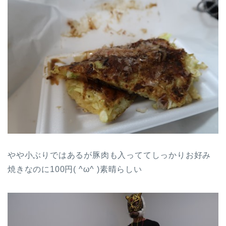
やや小ぶりではあるが豚肉も入っててしっかりお好み
焼きなのに100円( ^ω^ )素晴らしい