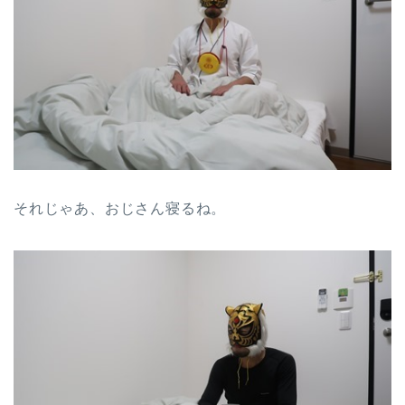
それじゃあ、おじさん寝るね。