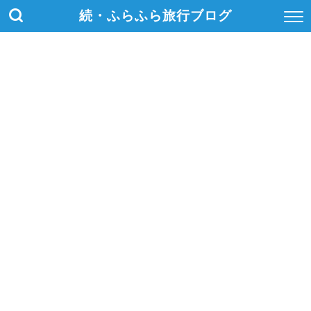
続・ふらふら旅行ブログ