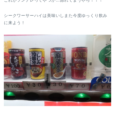
これがツンデレってやつか…惚れてまうやろ！！！
シークワーサーハイは美味いしまた今度ゆっくり飲み
に来よう！