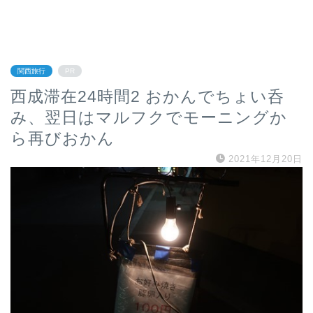
関西旅行
PR
西成滞在24時間2 おかんでちょい呑
み、翌日はマルフクでモーニングか
ら再びおかん
2021年12月20日