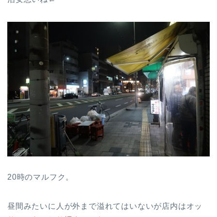
20時のマルフク。
昼間みたいに人が外まで溢れてはいないが店内はオッ