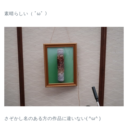
素晴らしい（ ﾟωﾟ ）
さぞかし名のある方の作品に違いない( ^ω^ )