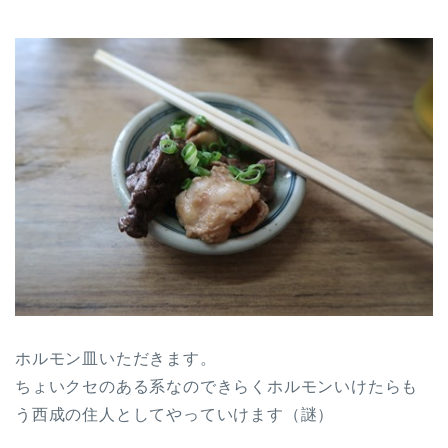
ホルモン皿いただきます。
ちょいクセのある系なのできらくホルモンいけたらも
う西成の住人としてやっていけます（謎）