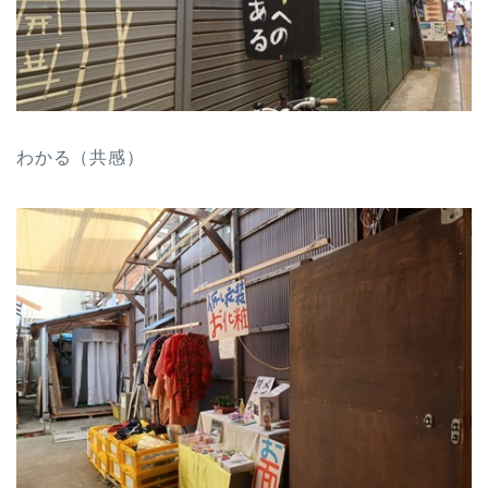
わかる（共感）