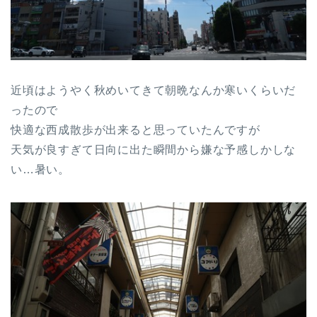
近頃はようやく秋めいてきて朝晩なんか寒いくらいだ
ったので
快適な西成散歩が出来ると思っていたんですが
天気が良すぎて日向に出た瞬間から嫌な予感しかしな
い…暑い。