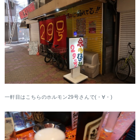
一軒目はこちらのホルモン29号さんで(・∀・)