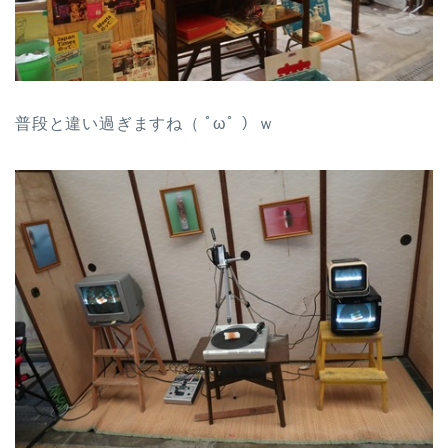
普段と違い過ぎますね（ ﾟωﾟ ）ｗ