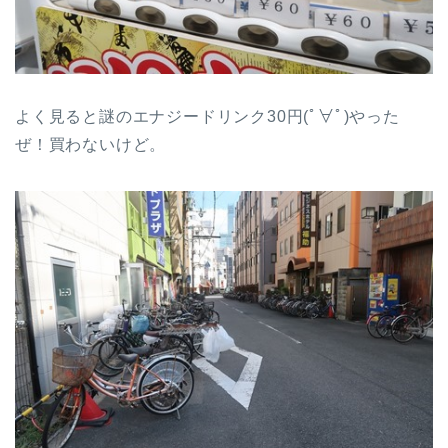
よく見ると謎のエナジードリンク30円(ﾟ∀ﾟ)やった
ぜ！買わないけど。