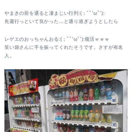
やまきの前を通ると凄まじい行列:(；ﾞﾟ’ωﾟ’):
先週行っといて良かった…と通り過ぎようとしたら
レゲエのおっちゃんおる:(；ﾞﾟ’ωﾟ’):復活ｗｗｗ
笑い袋さんに手を振ってくれたそうです。さすが有名
人。