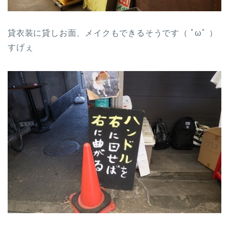
貸衣装に貸しお面、メイクもできるそうです（ ﾟωﾟ ）
すげぇ