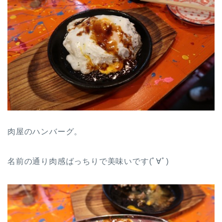
肉屋のハンバーグ。
名前の通り肉感ばっちりで美味いです(ﾟ∀ﾟ)