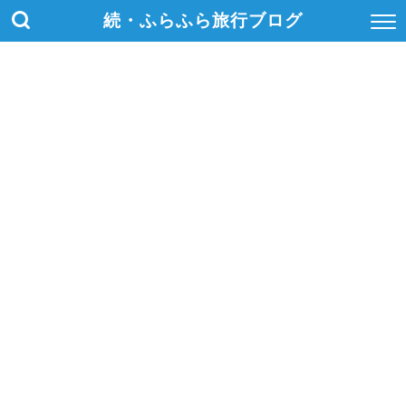
続・ふらふら旅行ブログ