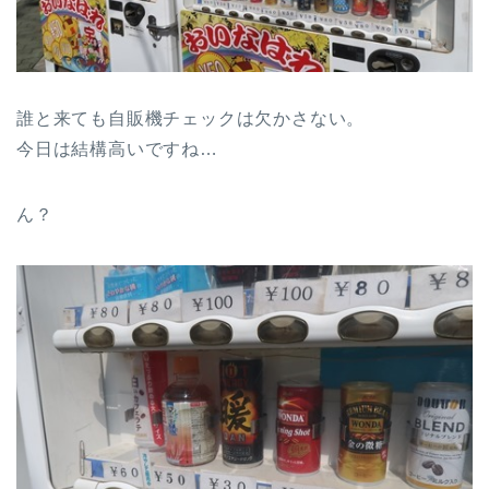
誰と来ても自販機チェックは欠かさない。
今日は結構高いですね…
ん？