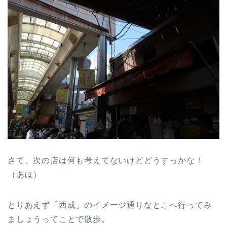
さて、次の店は何も考えてないけどどうすっかな！
（あほ）
とりあえず「西成」のイメージ通りなとこへ行ってみ
ましょうってことで散歩。