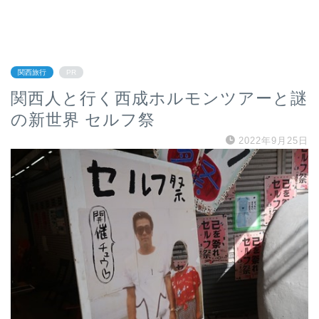
関西旅行
PR
関西人と行く西成ホルモンツアーと謎
の新世界 セルフ祭
2022年9月25日