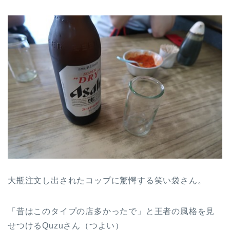
大瓶注文し出されたコップに驚愕する笑い袋さん。
「昔はこのタイプの店多かったで」と王者の風格を見
せつけるQuzuさん（つよい）