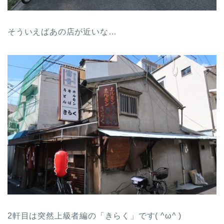
そういえばあの店が近いな…
2軒目は突然上級者編の「きらく」です( ^ω^ )