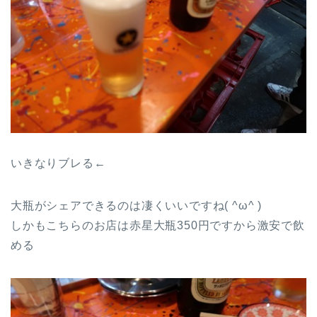
いきなりブレる←
大瓶がシェアできるのは凄くいいですね( ^ω^ )
しかもこちらのお店は赤星大瓶350円ですから激安で飲
める