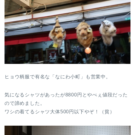
ヒョウ柄服で有名な「なにわ小町」も営業中。
気になるシャツがあったが8800円とやべぇ値段だった
ので諦めました。
ワシの着てるシャツ大体500円以下やぞ！（貧）