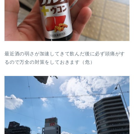
最近酒の弱さが加速してきて飲んだ後に必ず頭痛がす
るので万全の対策をしておきます（危）