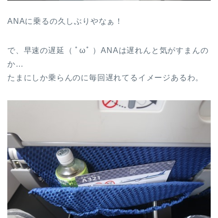
ANAに乗るの久しぶりやなぁ！
で、早速の遅延（ ﾟωﾟ ）ANAは遅れんと気がすまんの
か…
たまにしか乗らんのに毎回遅れてるイメージあるわ。