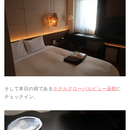
そして本日の宿である
ホテルグローバルビュー函館
に
チェックイン。