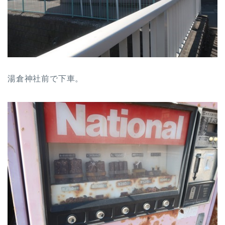
湯倉神社前で下車。