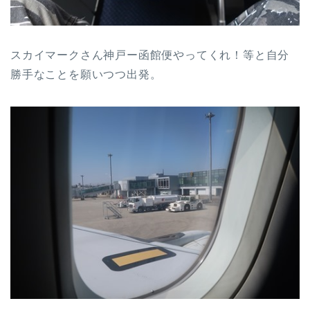
スカイマークさん神戸ー函館便やってくれ！等と自分
勝手なことを願いつつ出発。