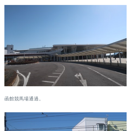
函館競馬場通過。