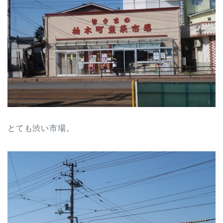
とても渋い市場。