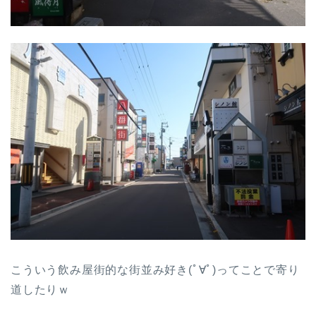
こういう飲み屋街的な街並み好き(ﾟ∀ﾟ)ってことで寄り
道したりｗ