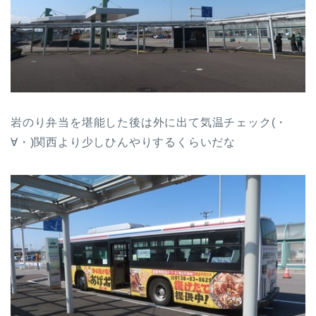
岩のり弁当を堪能した後は外に出て気温チェック(・
∀・)関西より少しひんやりするくらいだな