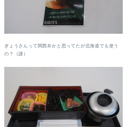
ぎょうさんって関西弁かと思ってたが北海道でも使う
の？（謎）