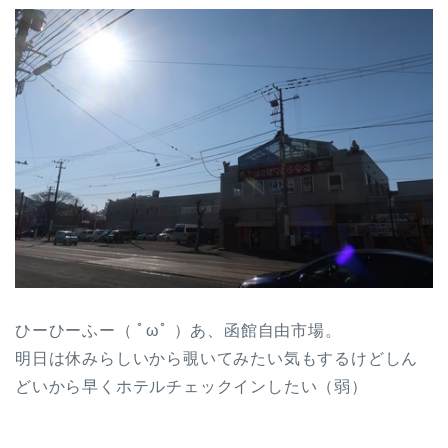
ひーひーふー（ ﾟωﾟ ）あ、函館自由市場。
明日は休みらしいから覗いてみたい気もするけどしん
どいから早くホテルチェックインしたい（弱）