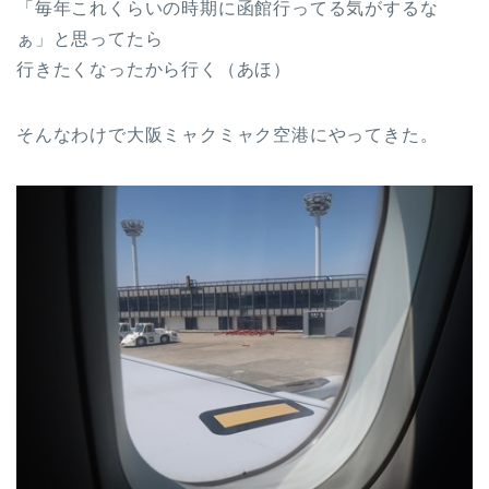
「毎年これくらいの時期に函館行ってる気がするな
ぁ」と思ってたら
行きたくなったから行く（あほ）
そんなわけで大阪ミャクミャク空港にやってきた。