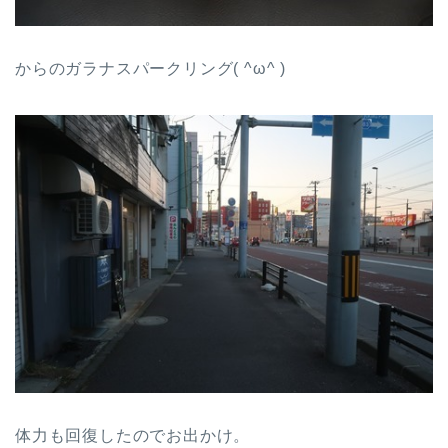
からのガラナスパークリング( ^ω^ )
体力も回復したのでお出かけ。