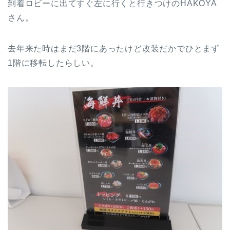
到着ロビーに出てすぐ左に行くと行きつけのHAKOYA
さん。
去年来た時はまだ3階にあったけど改装だかでひとまず
1階に移転したらしい。