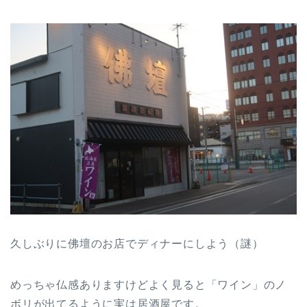
久しぶりに佛壇のお店でディナーにしよう（謎）
めっちゃ仏感ありますけどよく見ると「ワイン」のノ
ボリが出てるように実は居酒屋です。