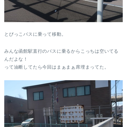
とびっこバスに乗って移動。
みんな函館駅直行のバスに乗るからこっちは空いてる
んだよな！
って油断してたら今回はまぁまぁ席埋まってた。