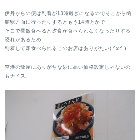
伊丹からの便は到着が13時過ぎになるのでそこから函
館駅方面に行ったりするともう14時とかで
そこで昼飯食べると夕食が食べられなくなったりする
恐れがあるため
到着して即食べられるこのお店はありがたい( ^ω^ )
空港の飯屋にありがちな妙に高い価格設定じゃないの
もナイス。