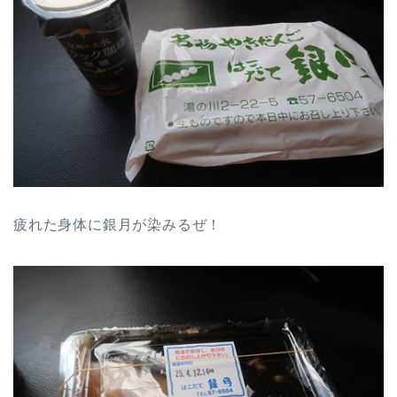
疲れた身体に銀月が染みるぜ！