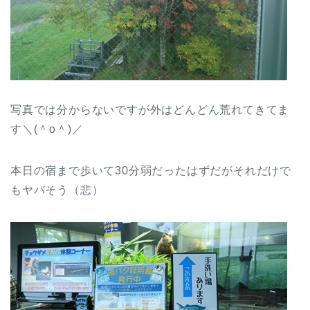
写真では分からないですが外はどんどん荒れてきてま
す＼(＾o＾)／
本日の宿まで歩いて30分弱だったはずだがそれだけで
もヤバそう（悲）