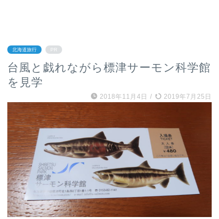
北海道旅行
PR
台風と戯れながら標津サーモン科学館
を見学
2018年11月4日
/
2019年7月25日