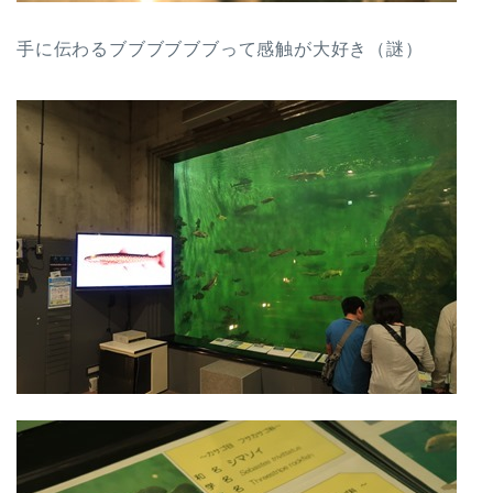
手に伝わるブブブブブブって感触が大好き（謎）