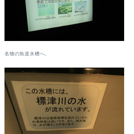
名物の魚道水槽へ。