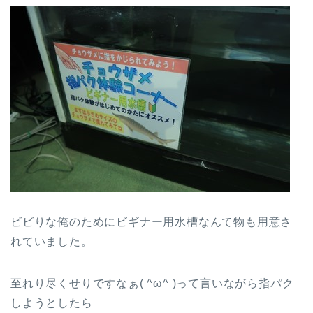
ビビりな俺のためにビギナー用水槽なんて物も用意さ
れていました。
至れり尽くせりですなぁ( ^ω^ )って言いながら指パク
しようとしたら