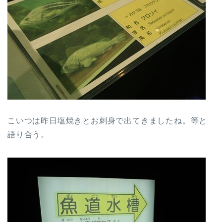
こいつは昨日塩焼きとお刺身で出てきましたね。等と
語り合う。