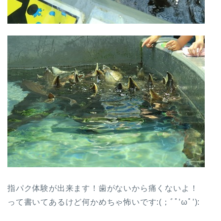
指パク体験が出来ます！歯がないから痛くないよ！
って書いてあるけど何かめちゃ怖いです:(；ﾞﾟ’ωﾟ’):