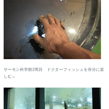
サーモン科学館2周目 ドクターフィッシュを存分に楽
しむ←