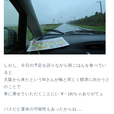
しかし、今日の予定を語りながら朝ごはんを食べてい
ると
大阪から来たというMさんが俺と同じく標津に向かうと
のことで
車に乗せていただくことに(・∀・)めちゃありがてぇ
バスだと運休の可能性もあったからね…。