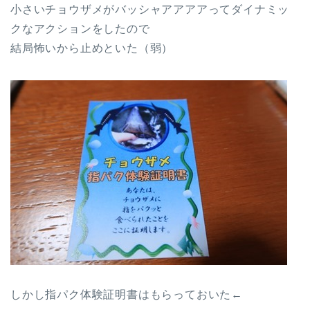
小さいチョウザメがバッシャアアアアってダイナミッ
クなアクションをしたので
結局怖いから止めといた（弱）
しかし指パク体験証明書はもらっておいた←