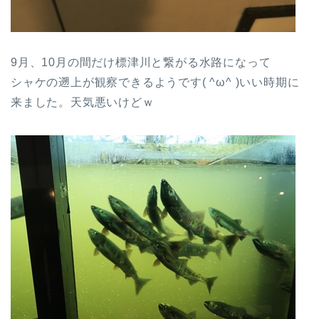
9月、10月の間だけ標津川と繋がる水路になって
シャケの遡上が観察できるようです( ^ω^ )いい時期に
来ました。天気悪いけどｗ