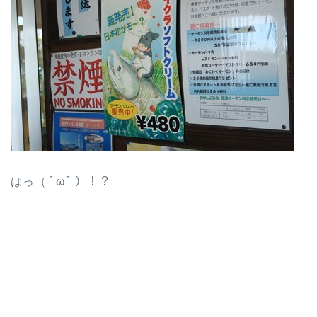
はっ（ ﾟωﾟ ）！？