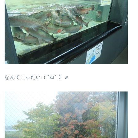
なんてこったい（ ﾟωﾟ ）ｗ