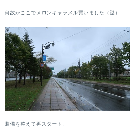
何故かここでメロンキャラメル買いました（謎）
装備を整えて再スタート。