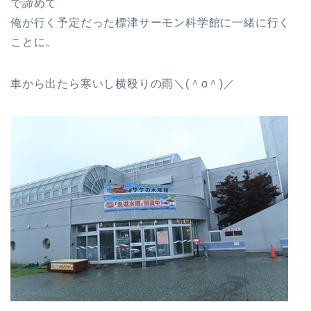
で諦めて
俺が行く予定だった標津サーモン科学館に一緒に行く
ことに。
車から出たら寒いし横殴りの雨＼(＾o＾)／