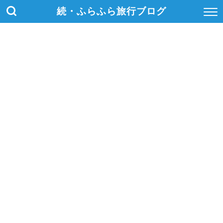
続・ふらふら旅行ブログ