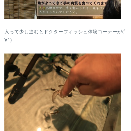
入って少し進むとドクターフィッシュ体験コーナーが(ﾟ
∀ﾟ)