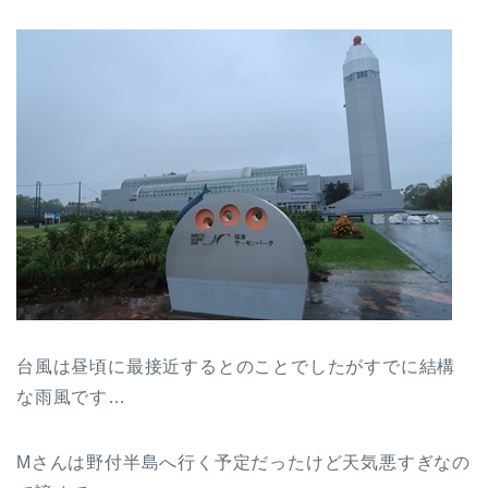
台風は昼頃に最接近するとのことでしたがすでに結構
な雨風です…
Mさんは野付半島へ行く予定だったけど天気悪すぎなの