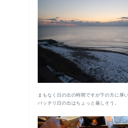
まもなく日の出の時間ですが下の方に厚
バッチリ日の出はちょっと厳しそう。