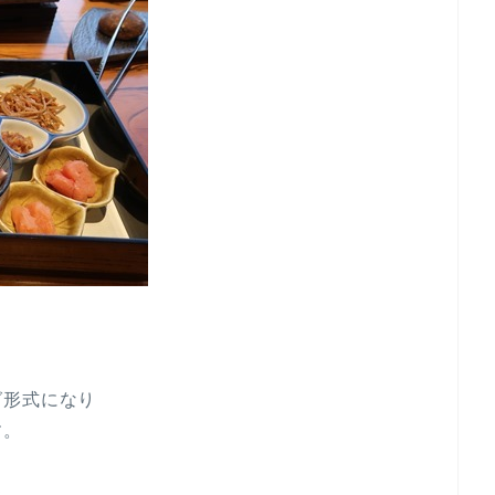
グ形式になり
す。