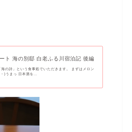
て
ート 海の別邸 白老ふる川宿泊記 後編
「海の詩」という食事処でいただきます。 まずはメロン
・)うまっ 日本酒を...