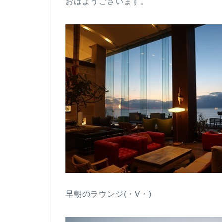
おはようございます。
早朝のラウンジ(・∀・)