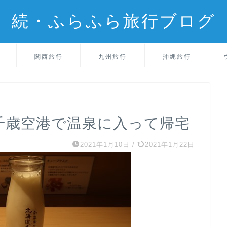
続・ふらふら旅行ブログ
関西旅行
九州旅行
沖縄旅行
新千歳空港で温泉に入って帰宅
2021年1月10日
/
2021年1月22日