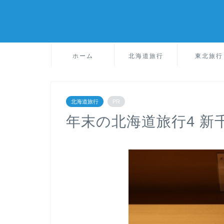
ホーム
北海道旅行
東北旅行
北海道旅行
PR
年末の北海道旅行4 