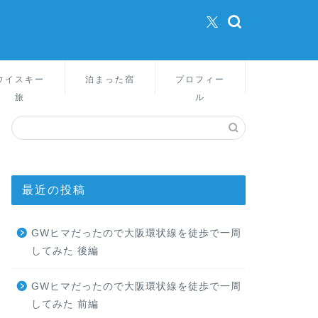
ウイスキー
泊まった宿
プロフィー
旅
ル
最近の投稿
GWヒマだったので大阪環状線を徒歩で一周
してみた 後編
GWヒマだったので大阪環状線を徒歩で一周
してみた 前編