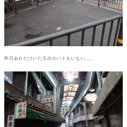
昨日あれだけいた玉出のハトもいない…。