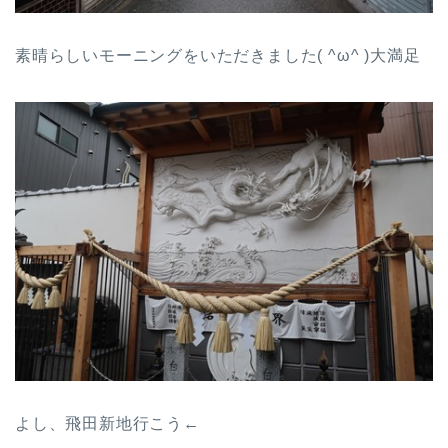
素晴らしいモーニングをいただきました( ^ω^ )大満足
よし、飛田新地行こう←