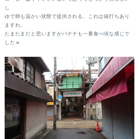
し
ゆで卵も温かい状態で提供される。これは値打ちあり
ますわ。
たまたまだと思いますがバナナも一番食べ頃な感じで
したｗ