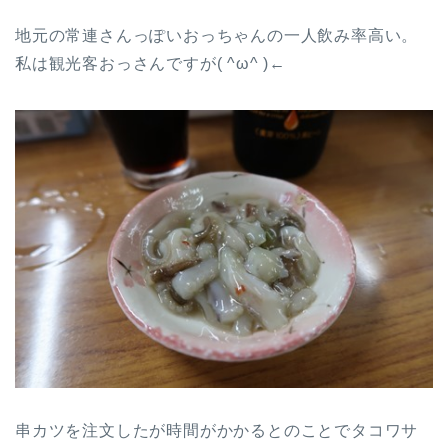
地元の常連さんっぽいおっちゃんの一人飲み率高い。
私は観光客おっさんですが( ^ω^ )←
串カツを注文したが時間がかかるとのことでタコワサ