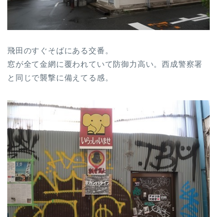
飛田のすぐそばにある交番。
窓が全て金網に覆われていて防御力高い。西成警察署
と同じで襲撃に備えてる感。