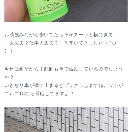
お茶飲みながら歩いてたら車がスーッと横にきて
「大丈夫？仕事大丈夫？」と聞いてきました（ ﾟωﾟ
）！
今日は雨だから手配師も車で活動しているのでしょう
か？
いきなり車が横に止まるとビックリしますね。ワシが
ゴルゴ13なら発砲してますよ？