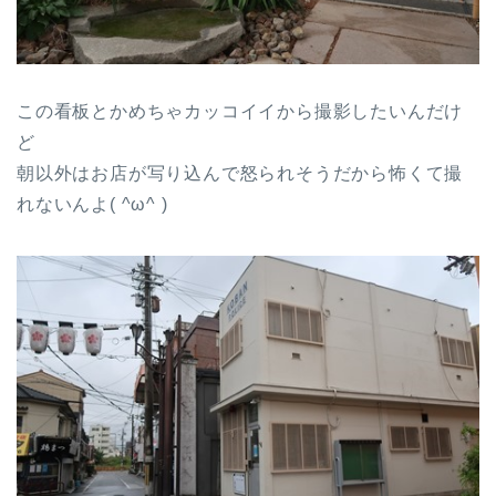
この看板とかめちゃカッコイイから撮影したいんだけ
ど
朝以外はお店が写り込んで怒られそうだから怖くて撮
れないんよ( ^ω^ )