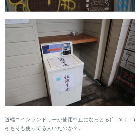
道端コインランドリーが使用中止になっとる(´；ω；｀)
そもそも使ってる人いたのか？←