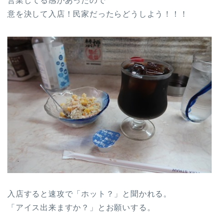
営業してる感があったので
意を決して入店！民家だったらどうしよう！！！
入店すると速攻で「ホット？」と聞かれる。
「アイス出来ますか？」とお願いする。