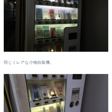
同じくレアな小物自販機。