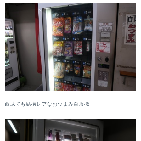
西成でも結構レアなおつまみ自販機。