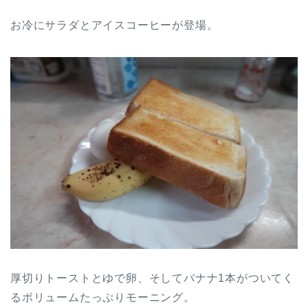
お冷にサラダとアイスコーヒーが登場。
厚切りトーストとゆで卵、そしてバナナ1本がついてく
るボリュームたっぷりモーニング。