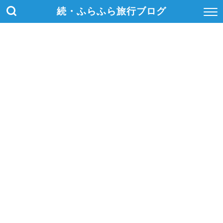
続・ふらふら旅行ブログ