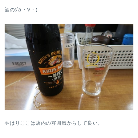
酒の穴(・∀・)
やはりここは店内の雰囲気からして良い。