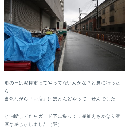
雨の日は泥棒市ってやってないんかな？と見に行った
ら
当然ながら「お店」はほとんどやってませんでした。
と油断してたらガード下に集ってて品揃えもかなり濃
厚な感じがしました（謎）