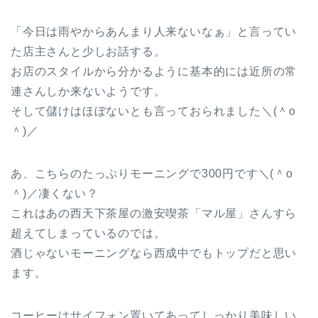
「今日は雨やからあんまり人来ないなぁ」と言ってい
た店主さんと少しお話する。
お店のスタイルから分かるように基本的には近所の常
連さんしか来ないようです。
そして儲けはほぼないとも言っておられました＼(＾o
＾)／
あ、こちらのたっぷりモーニングで300円です＼(＾o
＾)／凄くない？
これはあの西天下茶屋の激安喫茶「マル屋」さんすら
超えてしまっているのでは。
酒じゃないモーニングなら西成中でもトップだと思い
ます。
コーヒーはサイフォン置いてあってしっかり美味しい