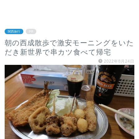
関西旅行
PR
朝の西成散歩で激安モーニングをいた
だき新世界で串カツ食べて帰宅
2022年8月24日