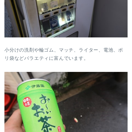
小分けの洗剤や輪ゴム、マッチ、ライター、電池、ポ
リ袋などバラエティに富んでいます。