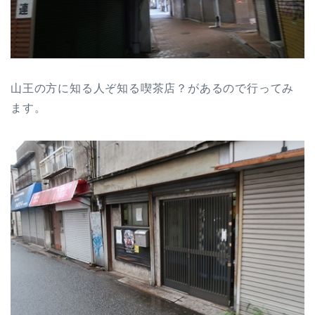
山王の方に知る人ぞ知る喫茶店？があるので行ってみ
ます。