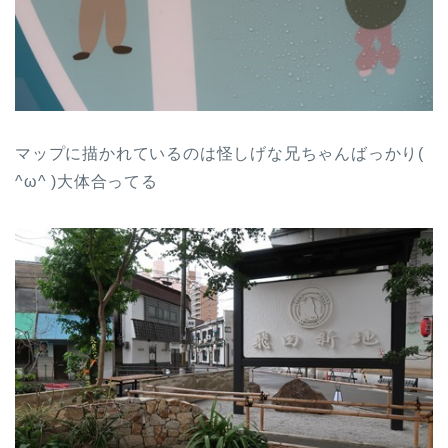
マップに描かれているのは怪しげな兄ちゃんばっかり(
^ω^ )大体合ってる