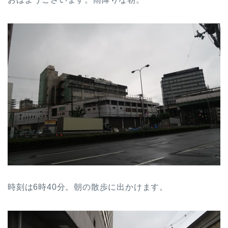
時刻は6時40分。朝の散歩に出かけます。