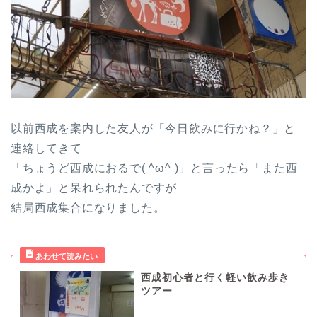
以前西成を案内した友人が「今日飲みに行かね？」と
連絡してきて
「ちょうど西成におるで( ^ω^ )」と言ったら「また西
成かよ」と呆れられたんですが
結局西成集合になりました。
西成初心者と行く軽い飲み歩き
ツアー