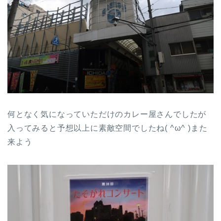
何となく気になっていただけのカレー屋さんでしたが
入ってみると予想以上に素敵空間でしたね( ^ω^ )また
来よう