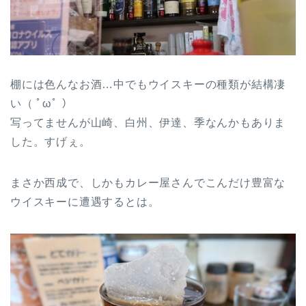
棚には色んなお酒…中でもウイスキーの種類が結構凄
い（ ﾟωﾟ ）
写ってませんが山崎、白州、伊達、季なんかもありま
した。すげぇ。
まさか西成で、しかもカレー屋さんでこんだけ豊富な
ウイスキーに遭遇するとは。