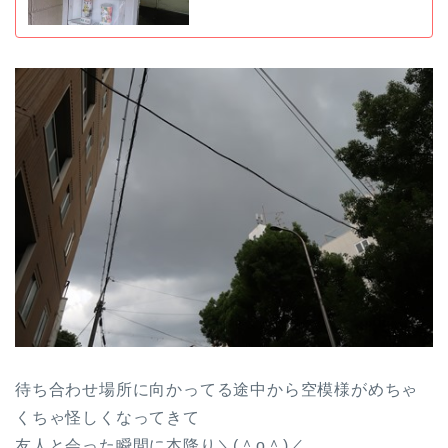
待ち合わせ場所に向かってる途中から空模様がめちゃ
くちゃ怪しくなってきて
友人と会った瞬間に本降り＼(＾o＾)／