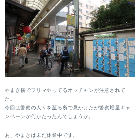
やまき横でフリマやってるオッチャンが注意されて
た。
今回は警察の人々を至る所で見かけたが警察増量キャ
ンペーンか何かだったんでしょうか。
あ、やまきは未だ休業中です。