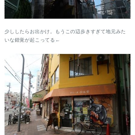
少ししたらお出かけ。もうこの辺歩きすぎて地元みた
いな錯覚が起こってる←