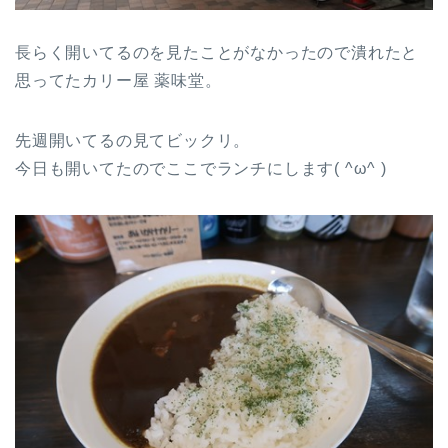
長らく開いてるのを見たことがなかったので潰れたと
思ってたカリー屋 薬味堂。
先週開いてるの見てビックリ。
今日も開いてたのでここでランチにします( ^ω^ )