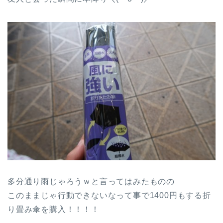
多分通り雨じゃろうｗと言ってはみたものの
このままじゃ行動できないなって事で1400円もする折
り畳み傘を購入！！！！