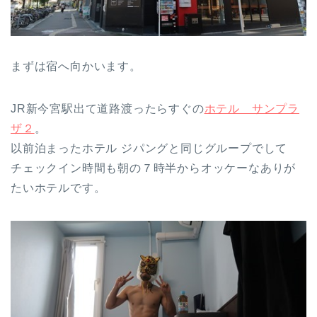
まずは宿へ向かいます。
JR新今宮駅出て道路渡ったらすぐの
ホテル サンプラ
ザ２
。
以前泊まったホテル ジパングと同じグループでして
チェックイン時間も朝の７時半からオッケーなありが
たいホテルです。