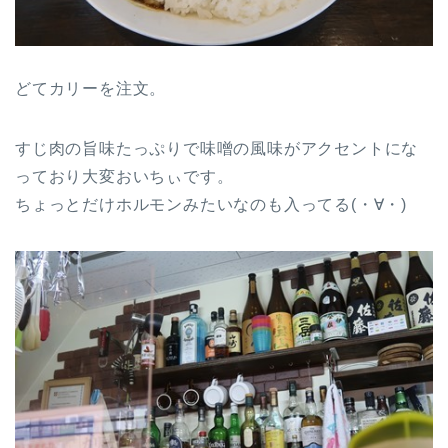
どてカリーを注文。
すじ肉の旨味たっぷりで味噌の風味がアクセントにな
っており大変おいちぃです。
ちょっとだけホルモンみたいなのも入ってる(・∀・)