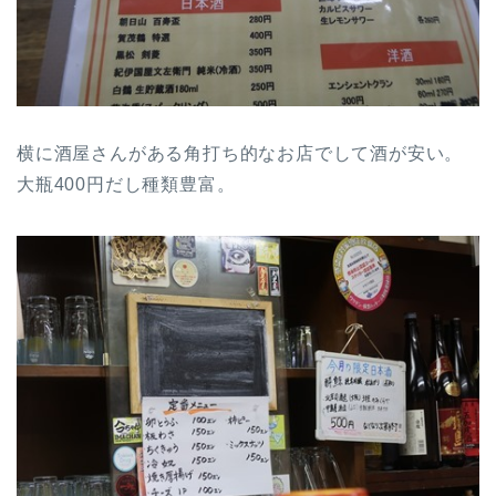
横に酒屋さんがある角打ち的なお店でして酒が安い。
大瓶400円だし種類豊富。