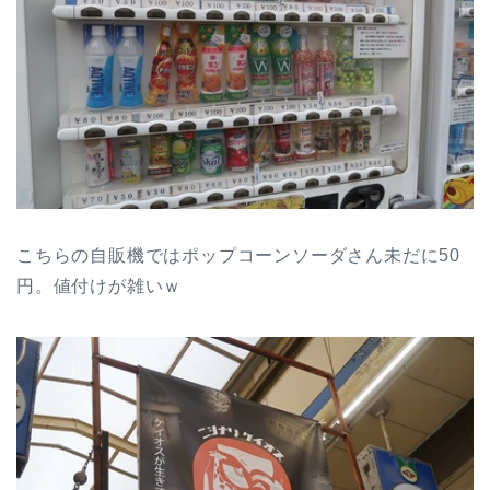
こちらの自販機ではポップコーンソーダさん未だに50
円。値付けが雑いｗ