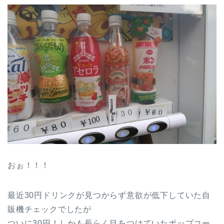
おぉ！！！
最近30円ドリンクが見つからず意欲が低下していた自
販機チェックでしたが
ついに30円！しかも長らく目をつけていたポップコー