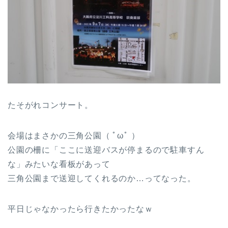
たそがれコンサート。
会場はまさかの三角公園（ ﾟωﾟ ）
公園の柵に「ここに送迎バスが停まるので駐車すん
な」みたいな看板があって
三角公園まで送迎してくれるのか…ってなった。
平日じゃなかったら行きたかったなｗ