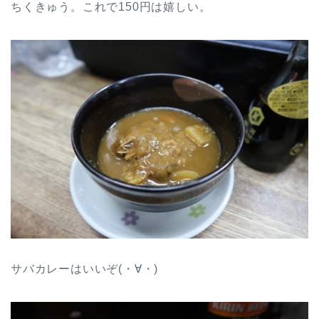
ちくきゅう。これで150円は嬉しい。
サバカレーはいいぞ(・∀・)