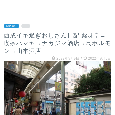
関西旅行
PR
西成イキ過ぎおじさん日記 薬味堂→
喫茶ハマヤ→ナカジマ酒店→島ホルモ
ン→山本酒店
2022年9月5日
/
2022年9月5日