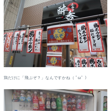
鶏だけに「飛ぶぞ？」なんですかね（ ﾟωﾟ ）