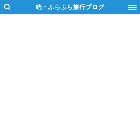
続・ふらふら旅行ブログ