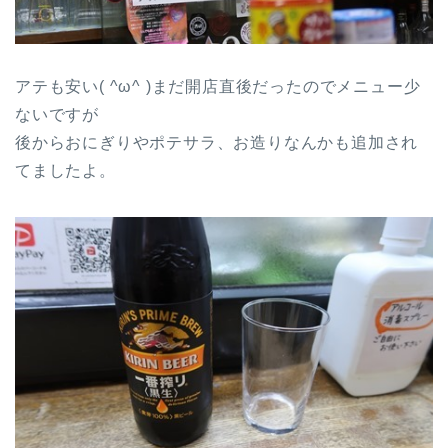
アテも安い( ^ω^ )まだ開店直後だったのでメニュー少
ないですが
後からおにぎりやポテサラ、お造りなんかも追加され
てましたよ。