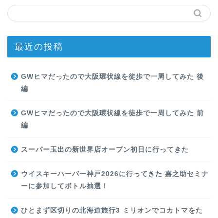
最近の投稿
GWヒマだったので大阪環状線を徒歩で一周してみた 後
編
GWヒマだったので大阪環状線を徒歩で一周してみた 前
編
スーパー玉出の新世界店オープン初日に行ってきた
ウイスキーハーバー神戸2026に行ってきた 嘉之助セミナ
ーに参加してボトル抽選！
ひとまず区切りの北海道旅行3 ミリオンでコカトマをた