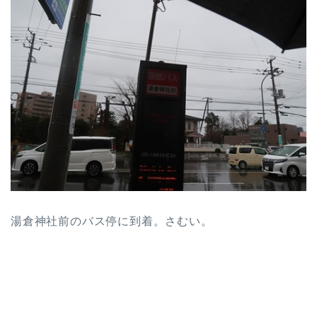
湯倉神社前のバス停に到着。さむい。