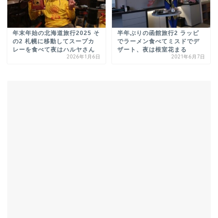
年末年始の北海道旅行2025 そ
半年ぶりの函館旅行2 ラッピ
の2 札幌に移動してスープカ
でラーメン食べてミスドでデ
レーを食べて夜はハルヤさん
ザート、夜は根室花まる
2026年1月6日
2021年6月7日