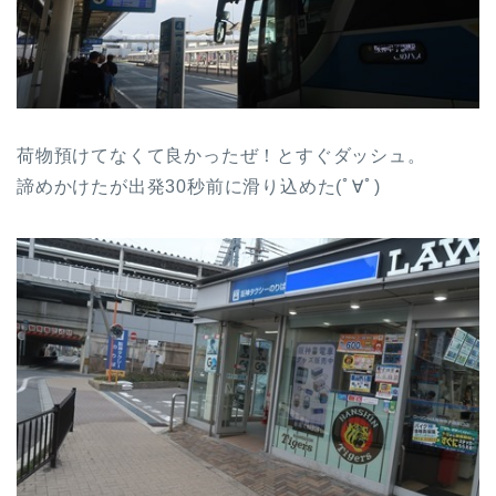
荷物預けてなくて良かったぜ！とすぐダッシュ。
諦めかけたが出発30秒前に滑り込めた(ﾟ∀ﾟ)