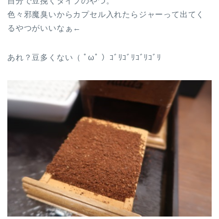
自分で豆挽くタイプのやつ。
色々邪魔臭いからカプセル入れたらジャーって出てく
るやつがいいなぁ←
あれ？豆多くない（ ﾟωﾟ ）ｺﾞﾘｺﾞﾘｺﾞﾘｺﾞﾘ