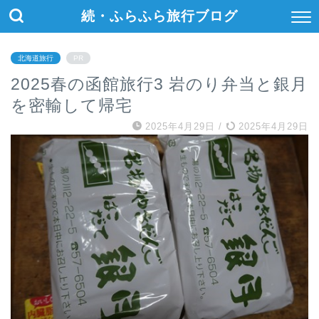
続・ふらふら旅行ブログ
北海道旅行
PR
2025春の函館旅行3 岩のり弁当と銀月
を密輸して帰宅
2025年4月29日
/
2025年4月29日