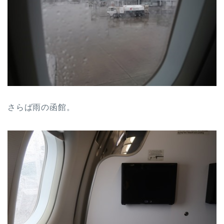
さらば雨の函館。