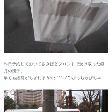
昨日予約しておいてさきほどフロントで受け取った銀
月の団子。
早くも紙袋がちぎれそう:(；ﾞﾟ’ωﾟ’):びっちゃびちゃ