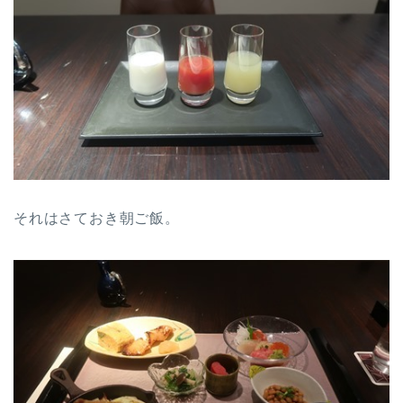
それはさておき朝ご飯。