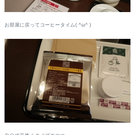
お部屋に戻ってコーヒータイム( ^ω^ )