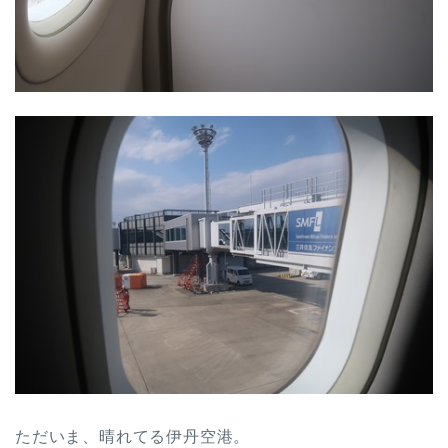
ただいま、晴れてる伊丹空港。