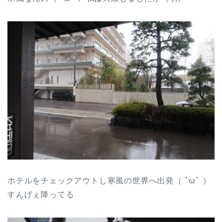
ホテルをチェックアウトし寒風の世界へ出発（ ﾟωﾟ ）
すんげぇ降ってる