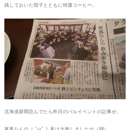
残しておいた団子とともに特濃コーヒー。
北海道新聞読んでたら昨日のバルイベントの記事が。
寒風なんの（ ﾟωﾟ ）私は大敗しましたが（弱）