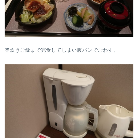
釜炊きご飯まで完食してしまい腹パンでごわす。