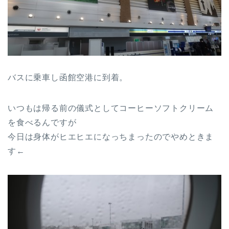
バスに乗車し函館空港に到着。
いつもは帰る前の儀式としてコーヒーソフトクリーム
を食べるんですが
今日は身体がヒエヒエになっちまったのでやめときま
す←