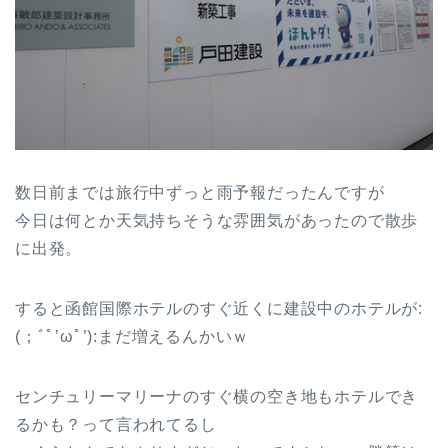
数日前までは旅行中ずっと雨予報だったんですが
今日は何とか天気持ちそうな雰囲気があったので散歩
に出発。
すると函館国際ホテルのすぐ近くに建設中のホテルが:
(；ﾞﾟ’ωﾟ’):まだ増えるんかいｗ
センチュリーマリーナのすぐ横の空き地もホテルでき
るかも？って言われてるし