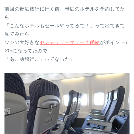
前回の帯広旅行に行く前、帯広のホテルを予約してた
ら
「こんなホテルもセールやってるで！」って出てきて
見てみたら
ワシの大好きな
センチュリーマリーナ函館
がポイントﾏ
ｼﾏｼになってたので
「あ、函館行こ」ってなった←