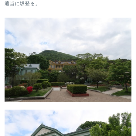
適当に坂登る。