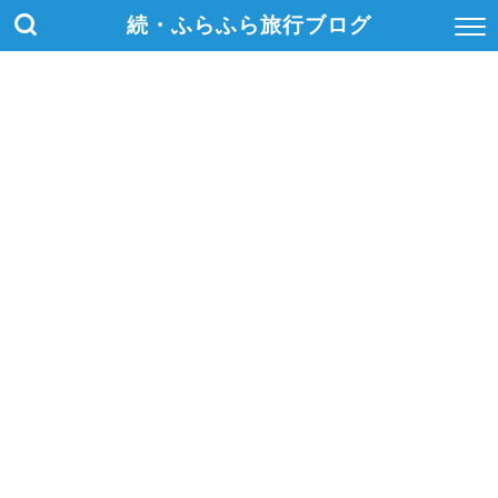
続・ふらふら旅行ブログ