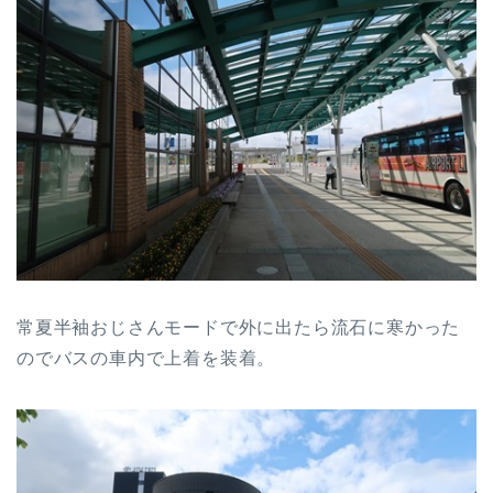
常夏半袖おじさんモードで外に出たら流石に寒かった
のでバスの車内で上着を装着。