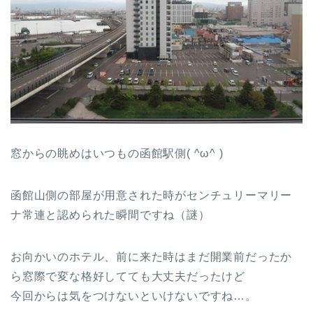
窓からの眺めはいつもの函館駅側( ^ω^ )
函館山側の部屋が用意された時がセンチュリーマリー
ナ常連と認められた瞬間ですね（謎）
お向かいのホテル、前に来た時はまだ開業前だったか
ら窓際で変な格好してても大丈夫だったけど
今回からは気をつけないといけないですね…。