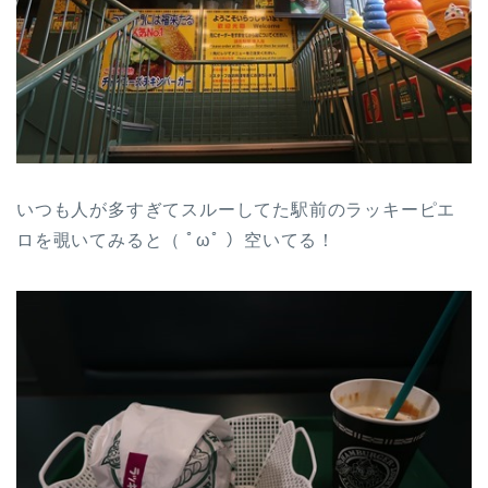
いつも人が多すぎてスルーしてた駅前のラッキーピエ
ロを覗いてみると（ ﾟωﾟ ）空いてる！