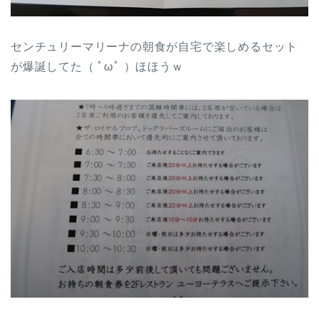
センチュリーマリーナの朝食が自宅で楽しめるセット
が爆誕してた（ ﾟωﾟ ）ほほうｗ