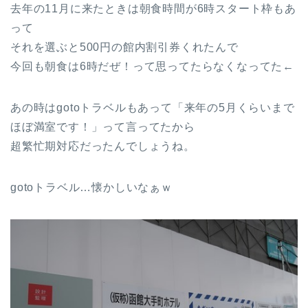
去年の11月に来たときは朝食時間が6時スタート枠もあ
って
それを選ぶと500円の館内割引券くれたんで
今回も朝食は6時だぜ！って思ってたらなくなってた←
あの時はgotoトラベルもあって「来年の5月くらいまで
ほぼ満室です！」って言ってたから
超繁忙期対応だったんでしょうね。
gotoトラベル…懐かしいなぁｗ