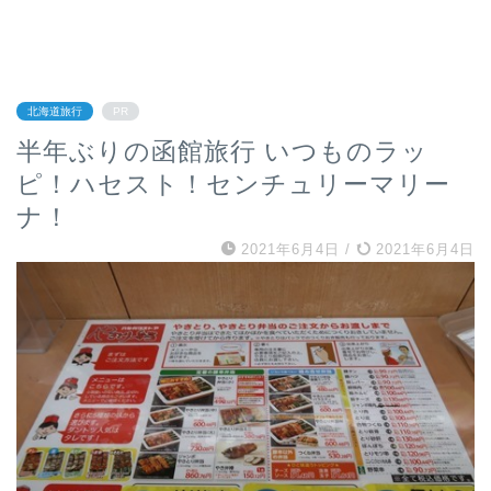
北海道旅行
PR
半年ぶりの函館旅行 いつものラッ
ピ！ハセスト！センチュリーマリー
ナ！
2021年6月4日
/
2021年6月4日