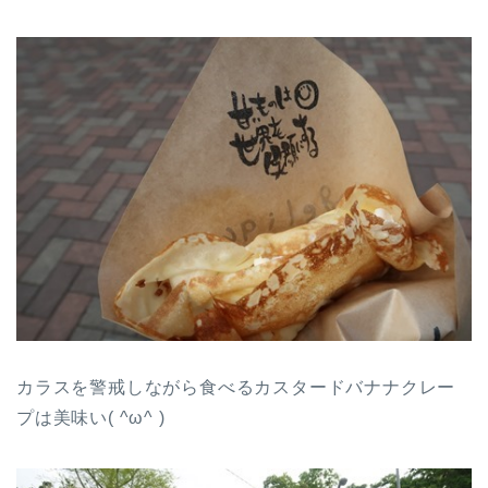
カラスを警戒しながら食べるカスタードバナナクレー
プは美味い( ^ω^ )