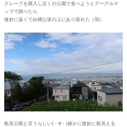
クレープを購入し近くの公園で食べようとグーグルマ
ップで調べたら
微妙に遠くて結構な坂の上にあり疲れた（弱）
船見公園と言うらしい(・∀・)確かに微妙に船見える