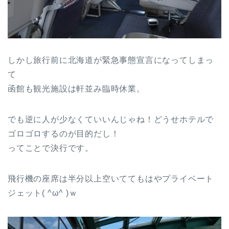
しかし旅行前に北海道が緊急事態宣言になってしまっ
て
函館も観光施設は軒並み臨時休業。
でも逆に人が少なくていいんじゃね！どうせホテルで
ゴロゴロするのが目的だし！
ってことで決行です。
飛行機の座席は半分以上空いててもはやプライベート
ジェット( ^ω^ )ｗ