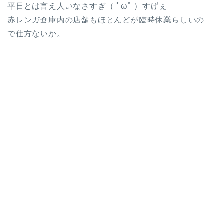
平日とは言え人いなさすぎ（ ﾟωﾟ ）すげぇ
赤レンガ倉庫内の店舗もほとんどが臨時休業らしいの
で仕方ないか。