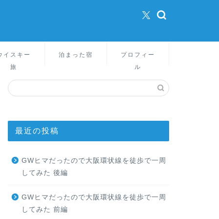
ウイスキー
泊まった宿
プロフィー
旅
ル
最近の投稿
GWヒマだったので大阪環状線を徒歩で一周
してみた 後編
GWヒマだったので大阪環状線を徒歩で一周
してみた 前編