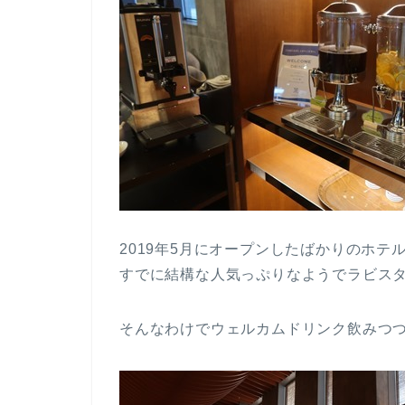
2019年5月にオープンしたばかりのホテ
すでに結構な人気っぷりなようでラビス
そんなわけでウェルカムドリンク飲みつ