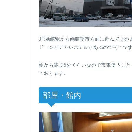
JR函館駅から函館朝市方面に進んでその
ドーンとデカいホテルがあるのでそこで
駅から徒歩5分くらいなので市電使うこ
ております。
部屋・館内