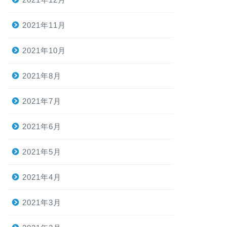
2021年11月
2021年10月
2021年8月
2021年7月
2021年6月
2021年5月
2021年4月
2021年3月