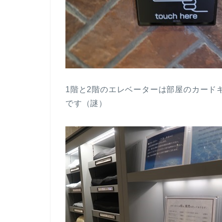
1階と2階のエレベーターは部屋のカード
です（謎）