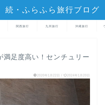
続・ふらふら旅行ブログ
関西旅行
九州旅行
沖縄旅行
が満足度高い！センチュリー
2020年1月22日
/
2024年1月20日