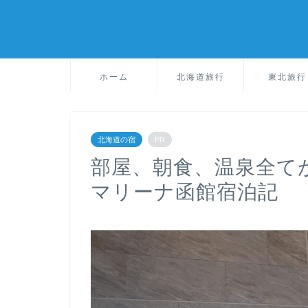
ホーム
北海道旅行
東北旅行
北海道の宿
PR
部屋、朝食、温泉全て
マリーナ函館宿泊記