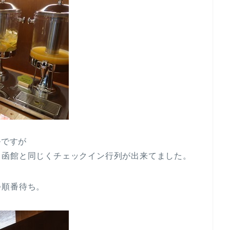
ルですが
タ函館と同じくチェックイン行列が出来てました。
つ順番待ち。