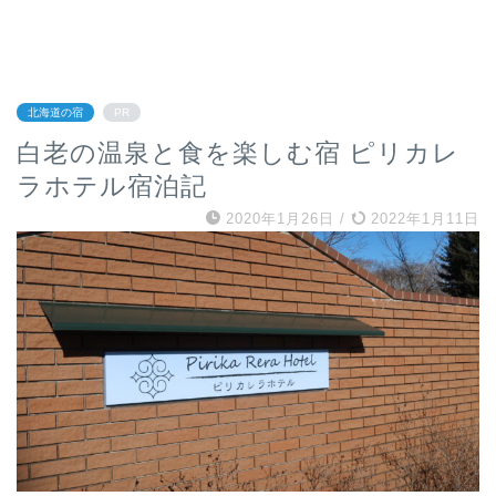
北海道の宿
PR
白老の温泉と食を楽しむ宿 ピリカレ
ラホテル宿泊記
2020年1月26日
/
2022年1月11日