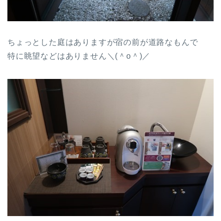
ちょっとした庭はありますが宿の前が道路なもんで
特に眺望などはありません＼(＾o＾)／