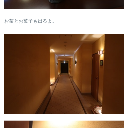
お茶とお菓子も出るよ。