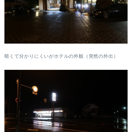
暗くて分かりにくいがホテルの外観（突然の外出）