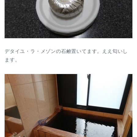
デタイユ・ラ・メゾンの石鹸置いてます。ええ匂いし
ます。