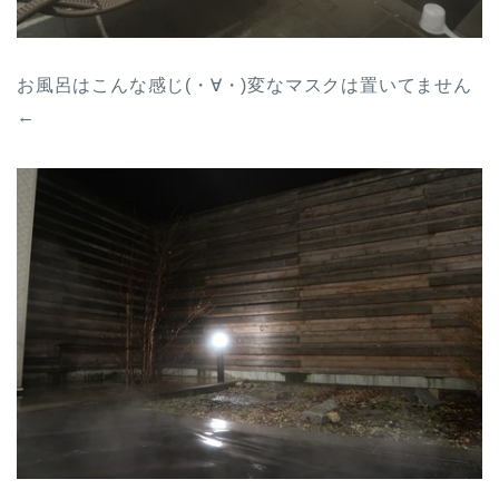
お風呂はこんな感じ(・∀・)変なマスクは置いてません
←