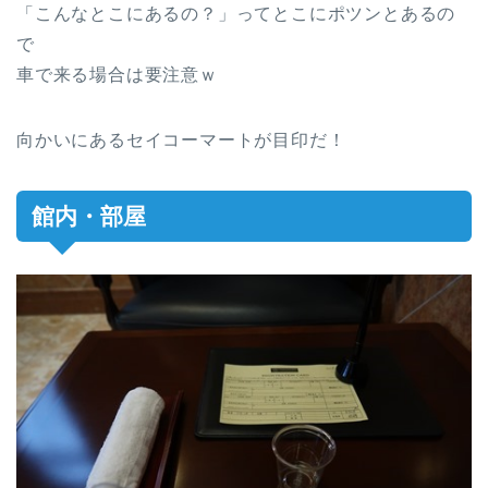
「こんなとこにあるの？」ってとこにポツンとあるの
で
車で来る場合は要注意ｗ
向かいにあるセイコーマートが目印だ！
館内・部屋