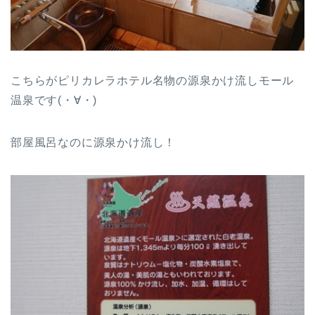
こちらがピリカレラホテル名物の源泉かけ流しモール
温泉です(・∀・)
部屋風呂なのに源泉かけ流し！