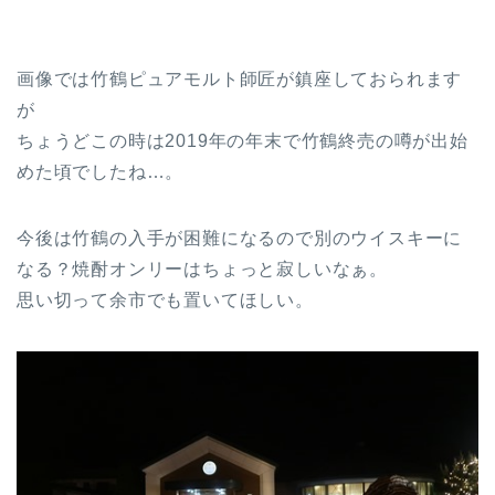
画像では竹鶴ピュアモルト師匠が鎮座しておられます
が
ちょうどこの時は2019年の年末で竹鶴終売の噂が出始
めた頃でしたね…。
今後は竹鶴の入手が困難になるので別のウイスキーに
なる？焼酎オンリーはちょっと寂しいなぁ。
思い切って余市でも置いてほしい。