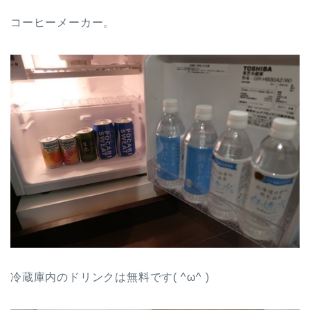
コーヒーメーカー。
冷蔵庫内のドリンクは無料です( ^ω^ )