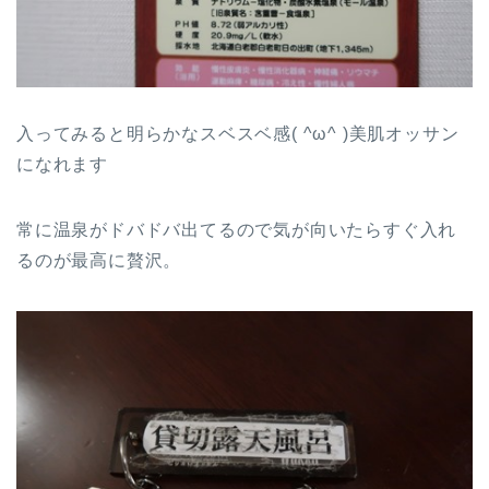
入ってみると明らかなスベスベ感( ^ω^ )美肌オッサン
になれます
常に温泉がドバドバ出てるので気が向いたらすぐ入れ
るのが最高に贅沢。