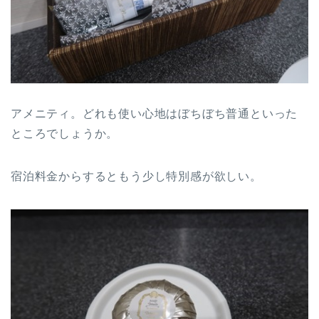
アメニティ。どれも使い心地はぼちぼち普通といった
ところでしょうか。
宿泊料金からするともう少し特別感が欲しい。