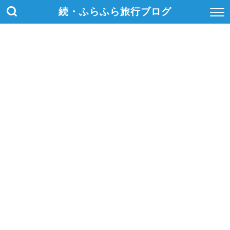
続・ふらふら旅行ブログ