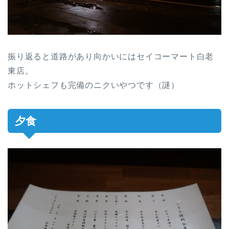
振り返ると道路があり向かいにはセイコーマート白老
東店。
ホットシェフも完備のニクいやつです（謎）
夕食