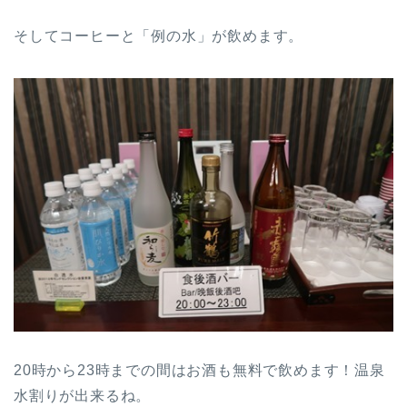
そしてコーヒーと「例の水」が飲めます。
20時から23時までの間はお酒も無料で飲めます！温泉
水割りが出来るね。