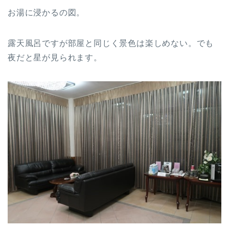
お湯に浸かるの図。
露天風呂ですが部屋と同じく景色は楽しめない。でも
夜だと星が見られます。