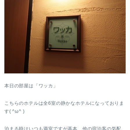
本日の部屋は「ワッカ」
こちらのホテルは全6室の静かなホテルになっておりま
す( ^ω^ )
泊まる時はいつも満室ですが基本、他の宿泊客の気配