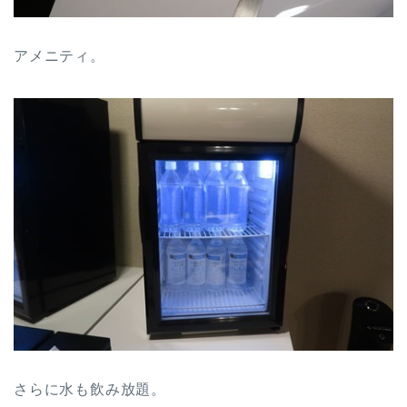
アメニティ。
さらに水も飲み放題。