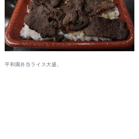
平和園弁当ライス大盛。