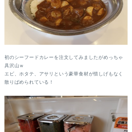
初のシーフードカレーを注文してみましたがめっちゃ
具沢山ｗ
エビ、ホタテ、アサリという豪華食材が惜しげもなく
散りばめられている！