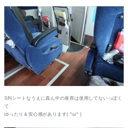
3列シートなうえに真ん中の座席は使用してないっぽく
て
ゆったり＆安心感があります( ^ω^ )