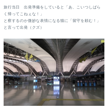
旅行当日 出発準備をしていると「あ、こいつしばら
く帰ってこねぇな！」
と察するのか微妙な表情になる猫に「留守を頼む！」
と言って出発（クズ）