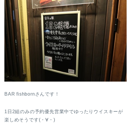
BAR fishbornさんです！
1日2組のみの予約優先営業中でゆったりウイスキーが
楽しめそうです(・∀・)