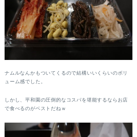
ナムルなんかもついてくるので結構いいくらいのボリ
ューム感でした。
しかし、平和園の圧倒的なコスパを堪能するならお店
で食べるのがベストだねｗ