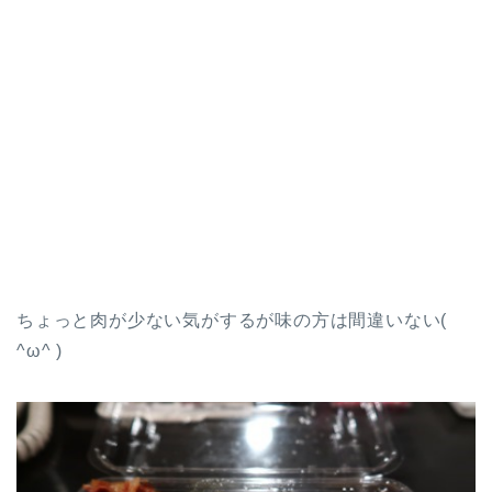
ちょっと肉が少ない気がするが味の方は間違いない(
^ω^ )