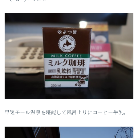
早速モール温泉を堪能して風呂上りにコーヒー牛乳。