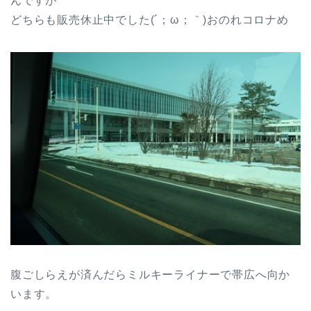
んですが
どちらも販売休止中でした(´；ω；｀)おのれコロナめ
腹ごしらえが済んだらミルキーライナーで帯広へ向か
います。