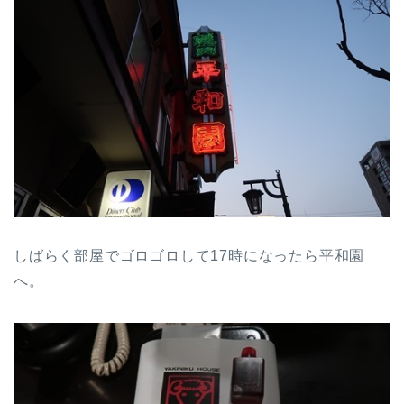
しばらく部屋でゴロゴロして17時になったら平和園
へ。