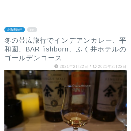
北海道旅行
PR
冬の帯広旅行でインデアンカレー、平
和園、BAR fishborn、ふく井ホテルの
ゴールデンコース
2021年2月22日
/
2021年2月22日