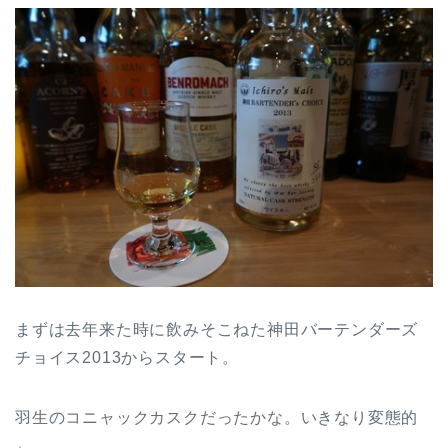
まずは去年来た時に飲みそこねた神田バーテンダーズ
チョイス2013からスタート。
羽生のコニャックカスクだったかな。いきなり変態的
←