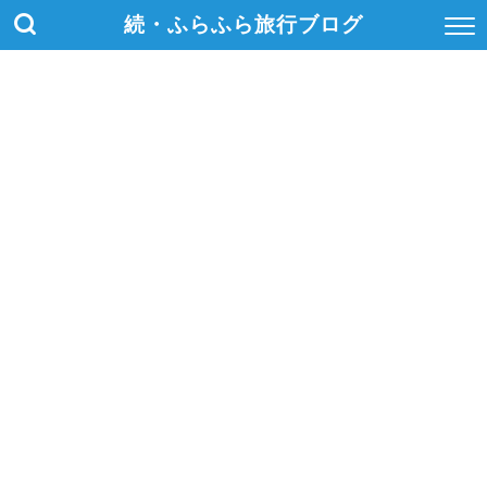
続・ふらふら旅行ブログ