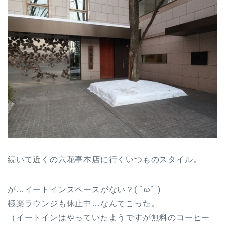
続いて近くの六花亭本店に行くいつものスタイル。
が…イートインスペースがない？( ﾟωﾟ )
極楽ラウンジも休止中…なんてこった。
（イートインはやっていたようですが無料のコーヒー