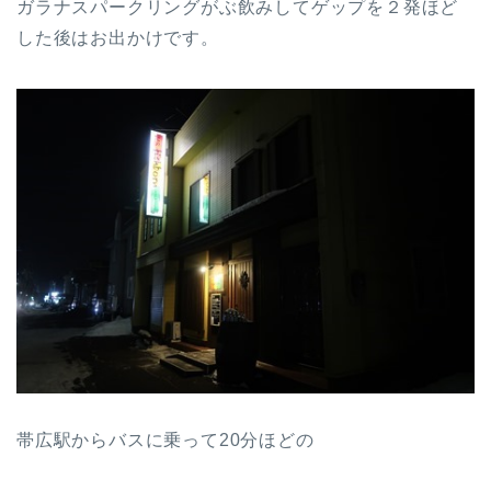
ガラナスパークリングがぶ飲みしてゲップを２発ほど
した後はお出かけです。
帯広駅からバスに乗って20分ほどの