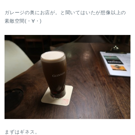
ガレージの奥にお店が。と聞いてはいたが想像以上の
素敵空間(・∀・)
まずはギネス。