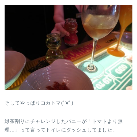
そしてやっぱりコカトマ(ﾟ∀ﾟ)
緑茶割りにチャレンジしたバニーが「トマトより無
理…」って言ってトイレにダッシュしてました。