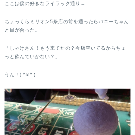
ここは僕の好きなライラック通り←
ちょっくらミリオン5条店の前を通ったらバニーちゃん
と目が合った。
「しゃけさん！もう来てたの？今店空いてるからちょ
っと飲んでいかない？」
うん！( ^ω^ )