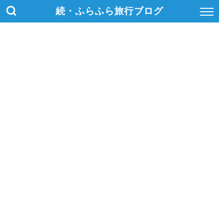
続・ふらふら旅行ブログ