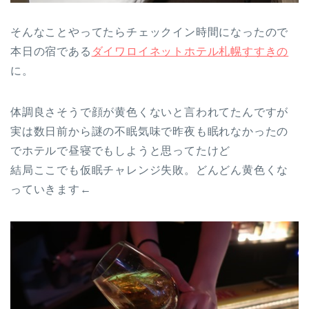
そんなことやってたらチェックイン時間になったので
本日の宿である
ダイワロイネットホテル札幌すすきの
に。
体調良さそうで顔が黄色くないと言われてたんですが
実は数日前から謎の不眠気味で昨夜も眠れなかったの
でホテルで昼寝でもしようと思ってたけど
結局ここでも仮眠チャレンジ失敗。どんどん黄色くな
っていきます←