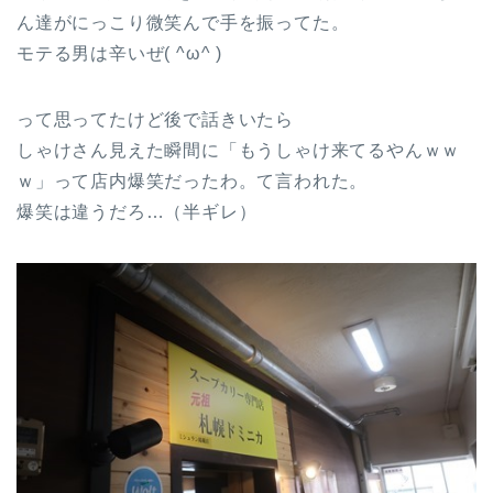
ん達がにっこり微笑んで手を振ってた。
モテる男は辛いぜ( ^ω^ )
って思ってたけど後で話きいたら
しゃけさん見えた瞬間に「もうしゃけ来てるやんｗｗ
ｗ」って店内爆笑だったわ。て言われた。
爆笑は違うだろ…（半ギレ）