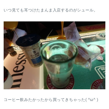
いつ見ても耳つけたまんま入店するのがシュール。
コーヒー飲みたかったから買ってきちゃった( ^ω^ )