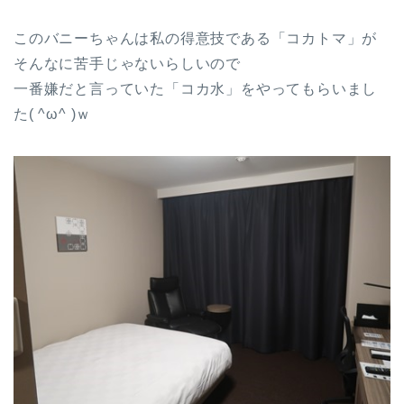
このバニーちゃんは私の得意技である「コカトマ」が
そんなに苦手じゃないらしいので
一番嫌だと言っていた「コカ水」をやってもらいまし
た( ^ω^ )ｗ