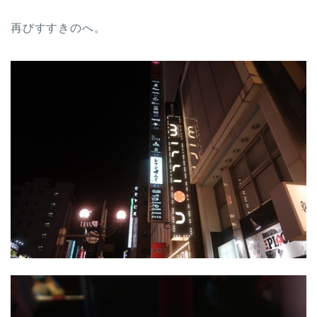
再びすすきのへ。