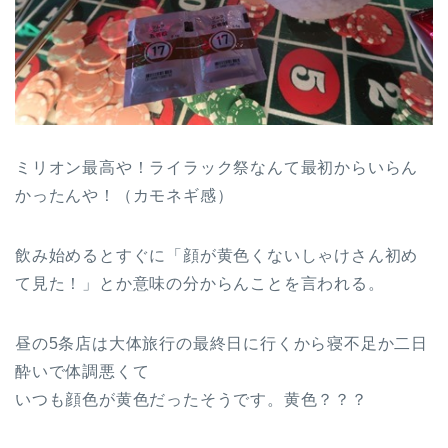
ミリオン最高や！ライラック祭なんて最初からいらん
かったんや！（カモネギ感）
飲み始めるとすぐに「顔が黄色くないしゃけさん初め
て見た！」とか意味の分からんことを言われる。
昼の5条店は大体旅行の最終日に行くから寝不足か二日
酔いで体調悪くて
いつも顔色が黄色だったそうです。黄色？？？