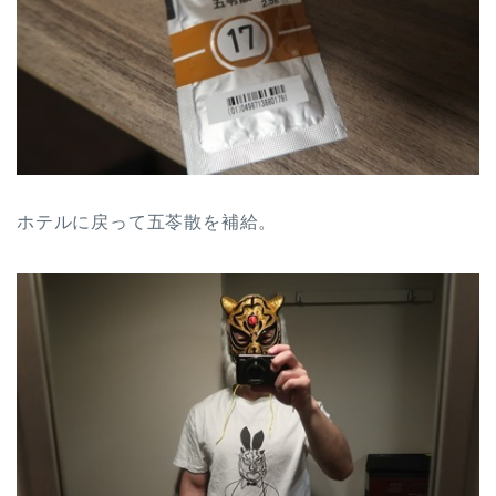
ホテルに戻って五苓散を補給。