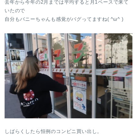
去年から今年の2月までは平均すると月1ペースで来て
いたので
自分もバニーちゃんも感覚がバグってますね( ^ω^ )
しばらくしたら恒例のコンビニ買い出し。