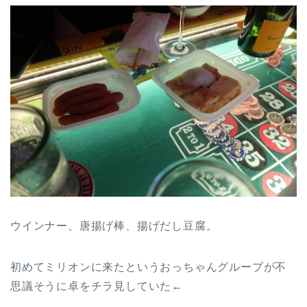
ウインナー、唐揚げ棒、揚げだし豆腐。
初めてミリオンに来たというおっちゃんグループが不
思議そうに卓をチラ見していた←