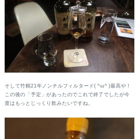
そして竹鶴21年ノンチルフィルタード( ^ω^ )最高や！
この後の「予定」があったのでこれで終了でしたが今
度はもっとじっくり飲みたいですね。