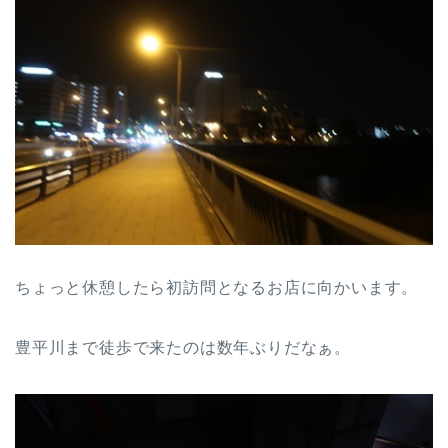
ちょっと休憩したら初訪問となるお店に向かいます。
豊平川まで徒歩で来たのは数年ぶりだなぁ。