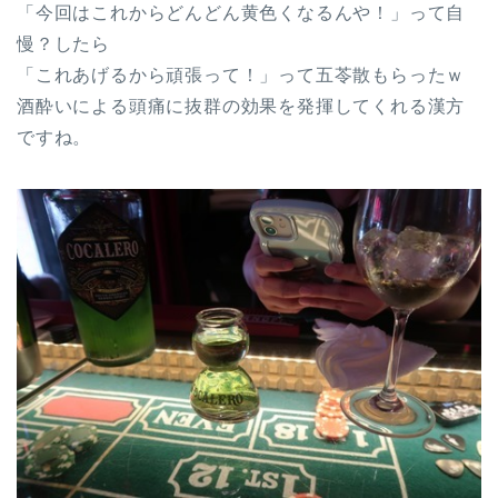
「今回はこれからどんどん黄色くなるんや！」って自
慢？したら
「これあげるから頑張って！」って五苓散もらったｗ
酒酔いによる頭痛に抜群の効果を発揮してくれる漢方
ですね。