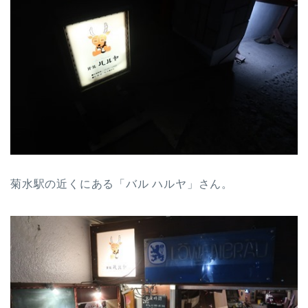
菊水駅の近くにある「バル ハルヤ」さん。