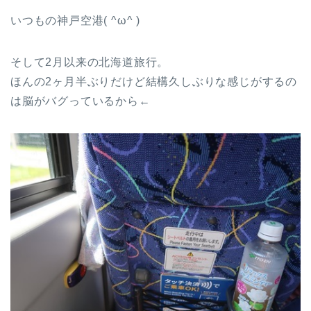
いつもの神戸空港( ^ω^ )
そして2月以来の北海道旅行。
ほんの2ヶ月半ぶりだけど結構久しぶりな感じがするの
は脳がバグっているから←