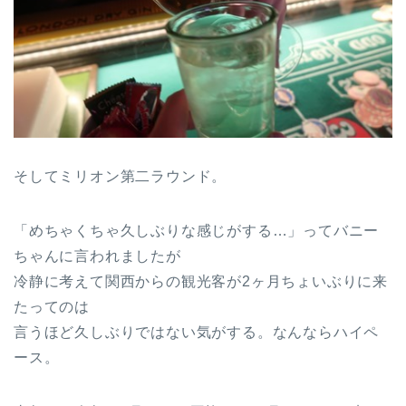
そしてミリオン第二ラウンド。
「めちゃくちゃ久しぶりな感じがする…」ってバニー
ちゃんに言われましたが
冷静に考えて関西からの観光客が2ヶ月ちょいぶりに来
たってのは
言うほど久しぶりではない気がする。なんならハイペ
ース。