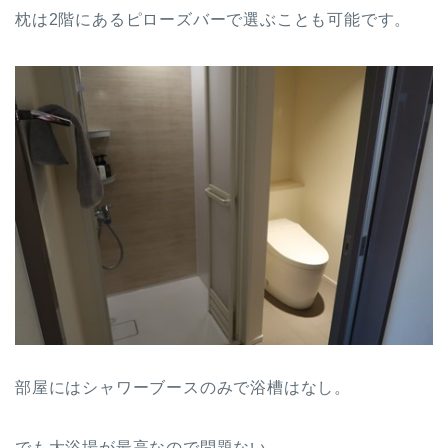
枕は2階にあるピローズバーで選ぶことも可能です。
部屋にはシャワーブースのみで浴槽はなし。
でも大浴場が最高なので問題ない。