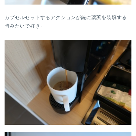
カプセルセットするアクションが銃に薬莢を装填する
時みたいで好き←