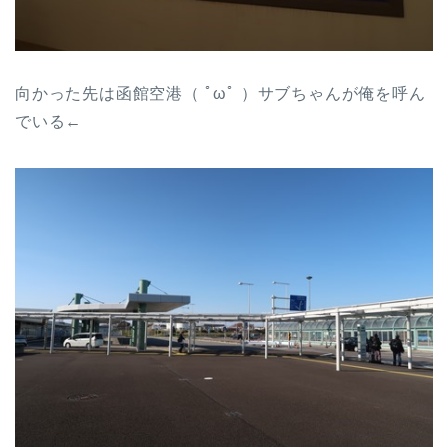
向かった先は函館空港（ ﾟωﾟ ）サブちゃんが俺を呼ん
でいる←