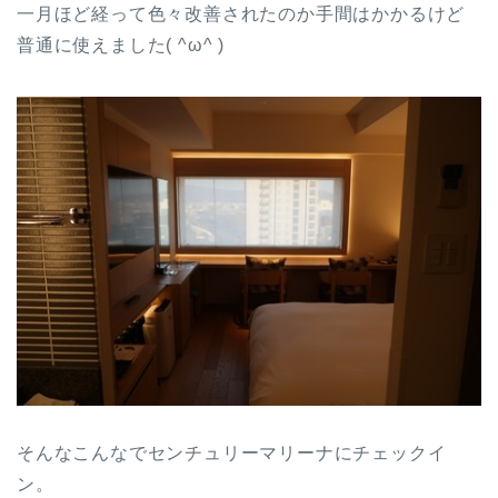
一月ほど経って色々改善されたのか手間はかかるけど
普通に使えました( ^ω^ )
そんなこんなでセンチュリーマリーナにチェックイ
ン。