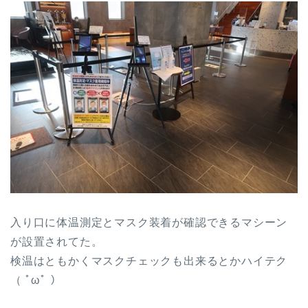
入り口に体温測定とマスク装着が確認できるマシーン
が設置されてた。
検温はともかくマスクチェックも出来るとかハイテク
（ ﾟωﾟ ）