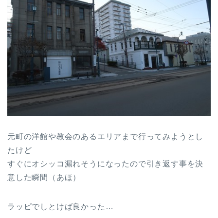
元町の洋館や教会のあるエリアまで行ってみようとし
たけど
すぐにオシッコ漏れそうになったので引き返す事を決
意した瞬間（あほ）
ラッピでしとけば良かった…