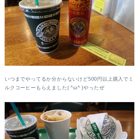
いつまでやってるか分からないけど500円以上購入でミ
ルクコーヒーもらえました( ^ω^ )やったぜ