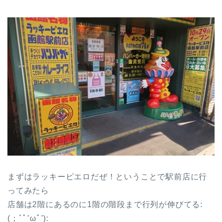
まずはラッキーピエロだぜ！ということで駅前店に行
ってみたら
店舗は2階にあるのに1階の階段まで行列が伸びてる:
(；ﾞﾟ’ωﾟ’):