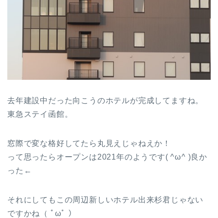
去年建設中だった向こうのホテルが完成してますね。
東急ステイ函館。
窓際で変な格好してたら丸見えじゃねえか！
って思ったらオープンは2021年のようです( ^ω^ )良か
った←
それにしてもこの周辺新しいホテル出来杉君じゃない
ですかね（ ﾟωﾟ ）