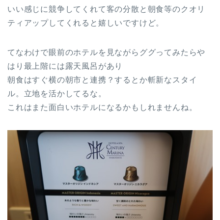
いい感じに競争してくれて客の分散と朝食等のクオリ
ティアップしてくれると嬉しいですけど。
てなわけで眼前のホテルを見ながらググってみたらや
はり最上階には露天風呂があり
朝食はすぐ横の朝市と連携？するとか斬新なスタイ
ル。立地を活かしてるな。
これはまた面白いホテルになるかもしれませんね。