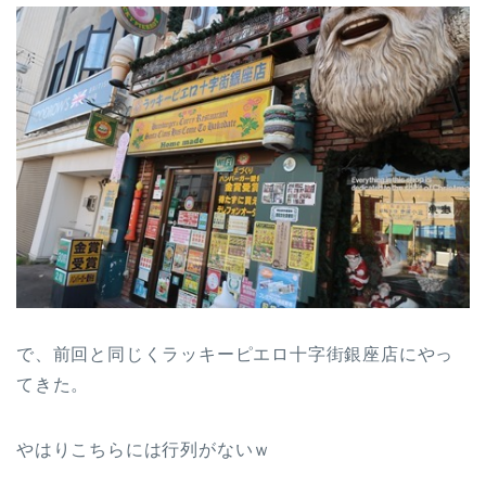
で、前回と同じくラッキーピエロ十字街銀座店にやっ
てきた。
やはりこちらには行列がないｗ