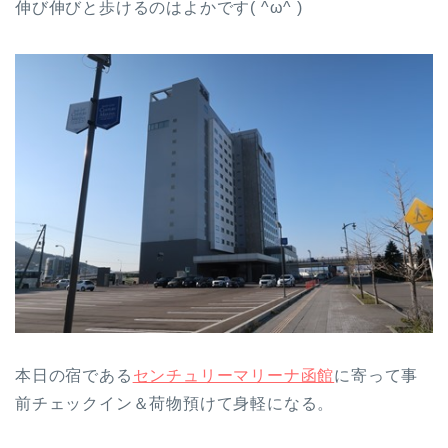
伸び伸びと歩けるのはよかです( ^ω^ )
本日の宿である
センチュリーマリーナ函館
に寄って事
前チェックイン＆荷物預けて身軽になる。