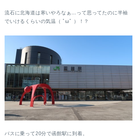
流石に北海道は寒いやろなぁ…って思ってたのに半袖
でいけるくらいの気温（ ﾟωﾟ ）！？
バスに乗って20分で函館駅に到着。