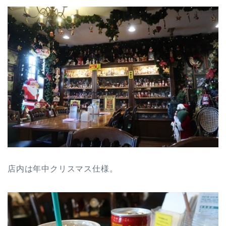
店内は年中クリスマス仕様。