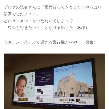
ブログの読者さんに「函館行ってきました！やっぱり
最高でしたよ＾＾」
というコメントをいただいてしまって
「ワシも行きたい！」となり予約した（あほ）
うおォン！久しぶり過ぎる飛行機だべや！（興奮）