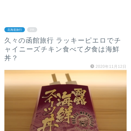
北海道旅行
PR
久々の函館旅行 ラッキーピエロでチ
ャイニーズチキン食べて夕食は海鮮
丼？
2020年11月12日