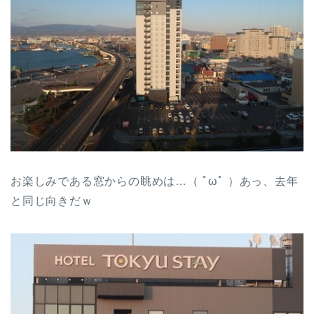
お楽しみである窓からの眺めは…（ ﾟωﾟ ）あっ、去年
と同じ向きだｗ