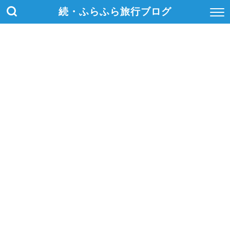
続・ふらふら旅行ブログ