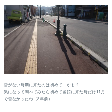
雪がない時期に来たのは初めて…かも？
気になって調べてみたら初めて函館に来た時だけ11月
で雪なかったね（8年前）