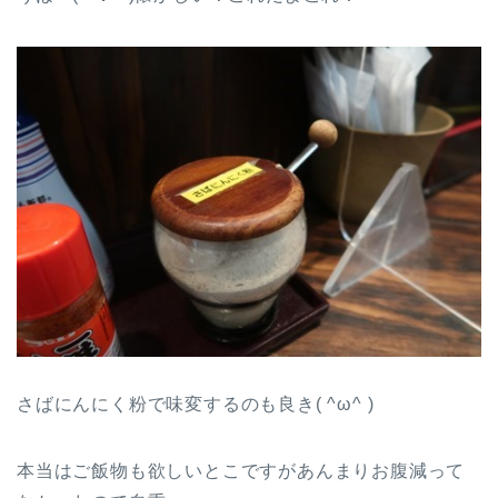
さばにんにく粉で味変するのも良き( ^ω^ )
本当はご飯物も欲しいとこですがあんまりお腹減って