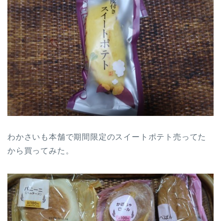
わかさいも本舗で期間限定のスイートポテト売ってた
から買ってみた。