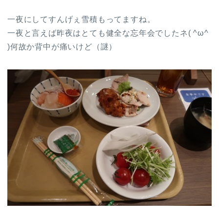
一夜にしてすんげぇ雪積もってますね。
一夜と言えば昨夜はとても健全な忘年会でしたネ( ^ω^
)何故か背中が痛いけど（謎）