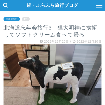
続・ふらふら旅行ブログ
北海道旅行
PR
北海道忘年会旅行3 狸大明神に挨拶
してソフトクリーム食べて帰る
2022年12月20日
/
2022年12月20日