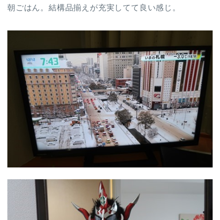
朝ごはん。結構品揃えが充実してて良い感じ。