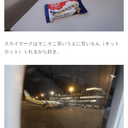
スカイマークはそこそこ安いうえに甘いもん（キット
カット）くれるから好き。