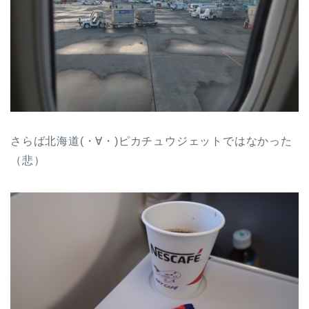
さらば北海道(・∀・)ピカチュウジェットではなかった
（悲）