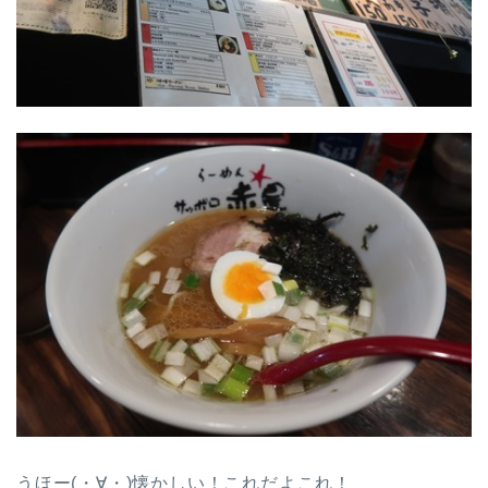
うほー(・∀・)懐かしい！これだよこれ！