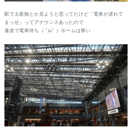
駅で土産物とか見ようと思ってたけど「電車が遅れて
まっせ」ってアナウンスあったので
速攻で電車待ち（ ﾟωﾟ ）ホームは寒い