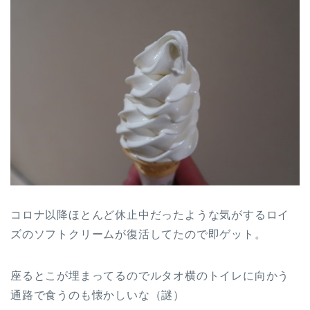
コロナ以降ほとんど休止中だったような気がするロイ
ズのソフトクリームが復活してたので即ゲット。
座るとこが埋まってるのでルタオ横のトイレに向かう
通路で食うのも懐かしいな（謎）