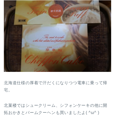
北海道仕様の厚着で汗だくになりつつ電車に乗って帰
宅。
北菓楼ではシュークリーム、シフォンケーキの他に開
拓おかきとバームクーヘンも買いましたよ( ^ω^ )