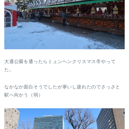
大通公園を通ったらミュンヘンクリスマス市やって
た。
なかなか面白そうでしたが寒いし疲れたのでさっさと
駅へ向かう（弱）