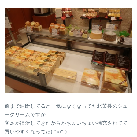
前まで油断してると一気になくなってた北菓楼のシュ
ークリームですが
客足が復活してきたからかちょいちょい補充されてて
買いやすくなってた( ^ω^ )