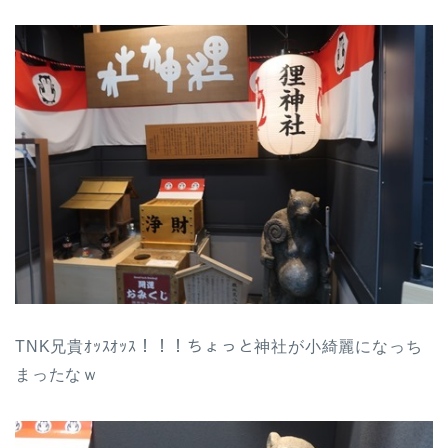
TNK兄貴ｵｯｽｵｯｽ！！！ちょっと神社が小綺麗になっち
まったなｗ