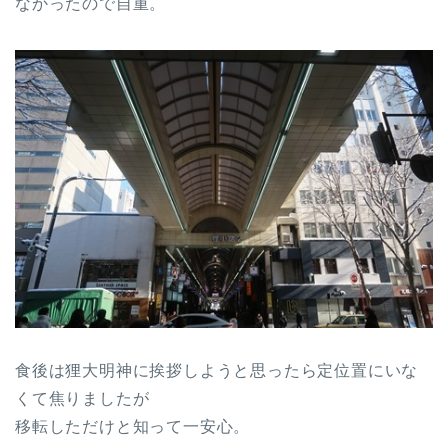
なかったので自重。
食後は狸大明神に挨拶しようと思ったら定位置にいな
くて焦りましたが
移転しただけと知って一安心。