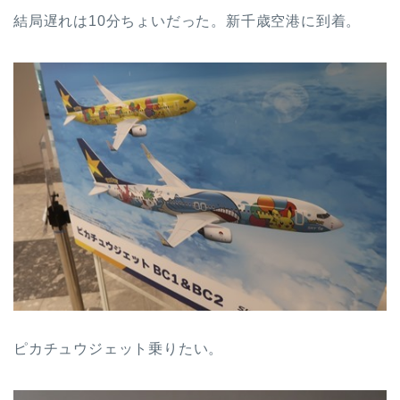
結局遅れは10分ちょいだった。新千歳空港に到着。
ピカチュウジェット乗りたい。