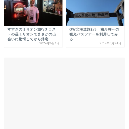
すすきのミリオン旅行3 ラス
GW北海道旅行3 積丹岬への
トの昼ミリオンでまさかの出
観光バスツアーを利用してみ
会いに驚愕してから帰宅
る
2024年6月1日
2019年5月24日