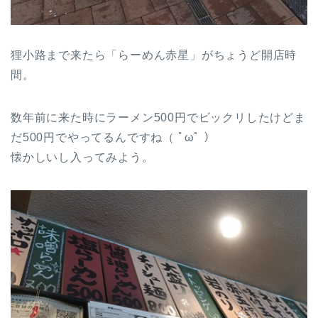
狸小路まで来たら「らーめん赤星」がちょうど開店時
間。
数年前に来た時にラーメン500円でビックリしたけどま
だ500円でやってるんですね（ ﾟωﾟ ）
懐かしいし入ってみよう。