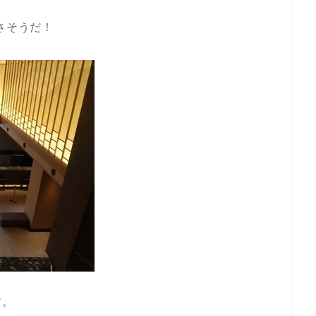
さそうだ！
す。