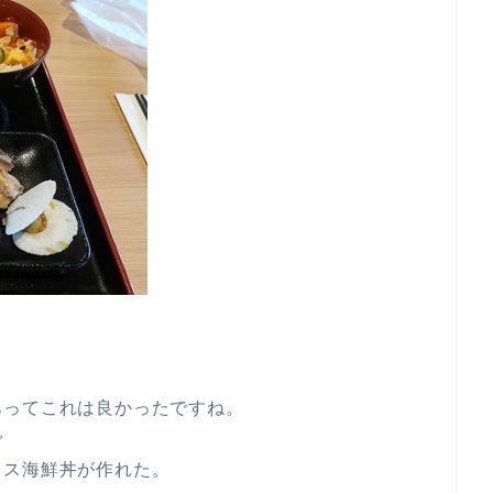
あってこれは良かったですね。
で
ャス海鮮丼が作れた。