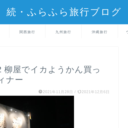
続・ふらふら旅行ブログ
関西旅行
九州旅行
沖縄旅行
2 柳屋でイカようかん買っ
ィナー
2021年11月28日
/
2021年12月6日