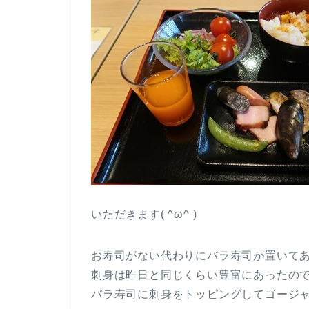
いただきます( ^ω^ )
お寿司がない代わりにバラ寿司が置いて
刺身は昨日と同じくらい豊富にあったの
バラ寿司に刺身をトッピングしてゴージ