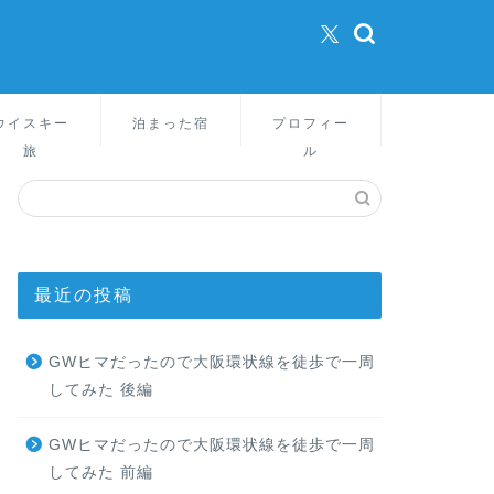
ウイスキー
泊まった宿
プロフィー
旅
ル
最近の投稿
GWヒマだったので大阪環状線を徒歩で一周
してみた 後編
GWヒマだったので大阪環状線を徒歩で一周
してみた 前編