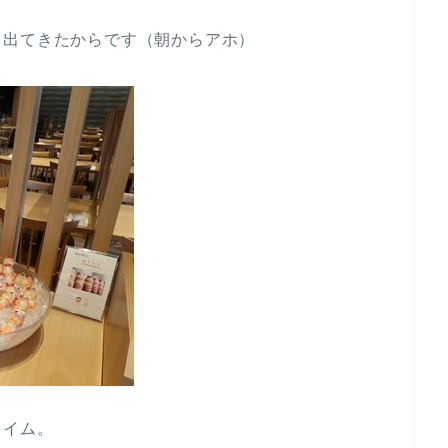
て出てきたからです（朝からアホ）
タイム。