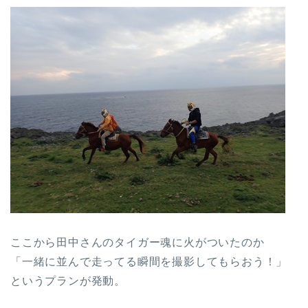
ここから田中さんのタイガー魂に火がついたのか
「一緒に並んで走ってる瞬間を撮影してもらおう！」
というプランが発動。