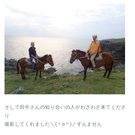
そして田中さんの知り合いの人がわざわざ来てくださ
り
撮影してくれました＼(＾o＾)／すんません