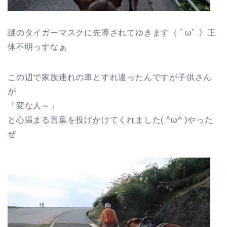
謎のタイガーマスクに先導されてゆきます（ ﾟωﾟ ）正
体不明っすなぁ
この辺で家族連れの車とすれ違ったんですが子供さん
が
「変な人～」
と心温まる言葉を投げかけてくれました( ^ω^ )やった
ぜ