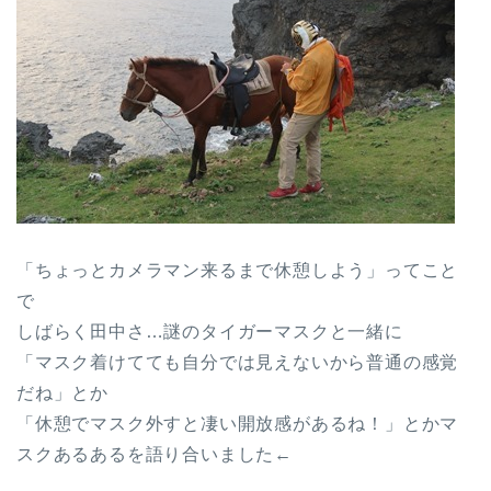
「ちょっとカメラマン来るまで休憩しよう」ってこと
で
しばらく田中さ…謎のタイガーマスクと一緒に
「マスク着けてても自分では見えないから普通の感覚
だね」とか
「休憩でマスク外すと凄い開放感があるね！」とかマ
スクあるあるを語り合いました←