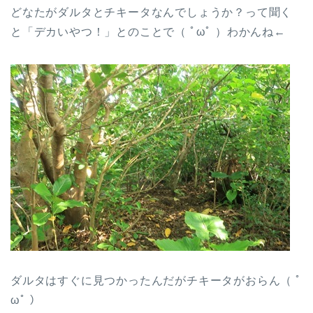
どなたがダルタとチキータなんでしょうか？って聞く
と「デカいやつ！」とのことで（ ﾟωﾟ ）わかんね←
ダルタはすぐに見つかったんだがチキータがおらん（ ﾟ
ωﾟ ）