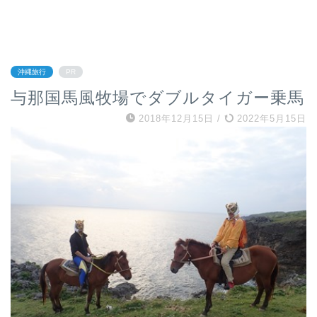
沖縄旅行
PR
与那国馬風牧場でダブルタイガー乗馬
2018年12月15日
/
2022年5月15日