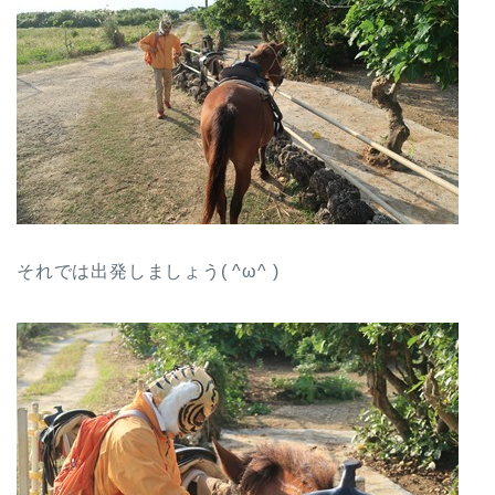
それでは出発しましょう( ^ω^ )