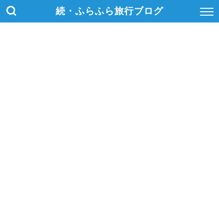
続・ふらふら旅行ブログ