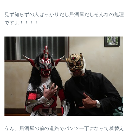
見ず知らずの人ばっかりだし居酒屋だしそんなの無理
ですよ！！！！
うん、居酒屋の前の道路でパンツ一丁になって着替え