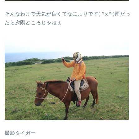
そんなわけで天気が良くてなによりです( ^ω^ )雨だっ
たら夕陽どころじゃねぇ
撮影タイガー