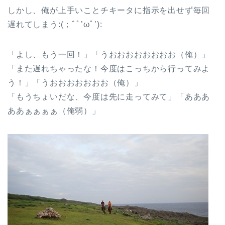
しかし、俺が上手いことチキータに指示を出せず毎回
遅れてしまう:(；ﾞﾟ’ωﾟ’):
「よし、もう一回！」「うおおおおおおおお（俺）」
「また遅れちゃったな！今度はこっちから行ってみよ
う！」「うおおおおおおお（俺）」
「もうちょいだな、今度は先に走ってみて」「あああ
ああぁぁぁぁ（俺弱）」