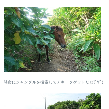
懸命にジャングルを捜索してチキータゲットだぜ(ﾟ∀ﾟ)