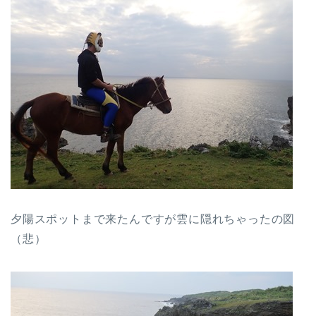
夕陽スポットまで来たんですが雲に隠れちゃったの図
（悲）