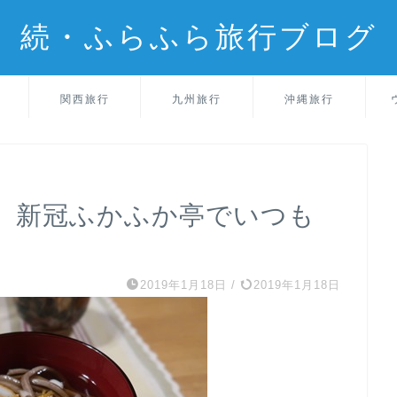
続・ふらふら旅行ブログ
関西旅行
九州旅行
沖縄旅行
、新冠ふかふか亭でいつも
2019年1月18日
/
2019年1月18日