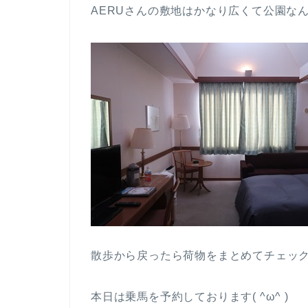
AERUさんの敷地はかなり広くて公園なん
散歩から戻ったら荷物をまとめてチェッ
本日は乗馬を予約しております( ^ω^ )