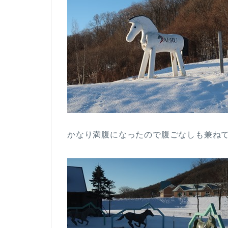
かなり満腹になったので腹ごなしも兼ね