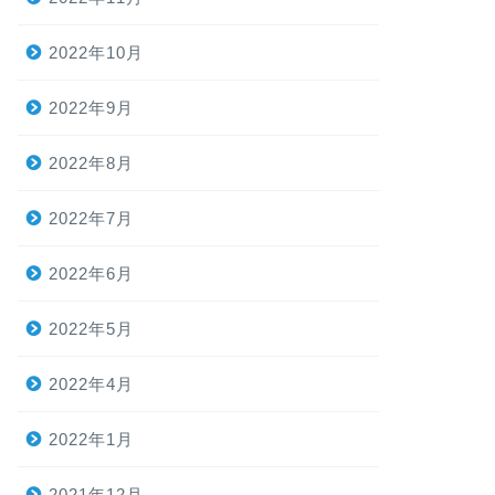
2022年10月
2022年9月
2022年8月
2022年7月
2022年6月
2022年5月
2022年4月
2022年1月
2021年12月