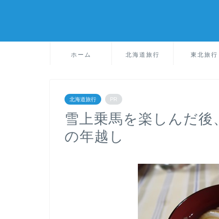
ホーム
北海道旅行
東北旅行
北海道旅行
PR
雪上乗馬を楽しんだ後
の年越し