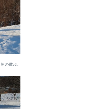
て朝の散歩。