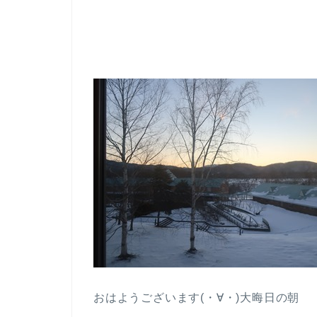
おはようございます(・∀・)大晦日の朝