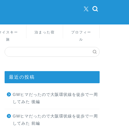
ウイスキー
泊まった宿
プロフィー
旅
ル
最近の投稿
GWヒマだったので大阪環状線を徒歩で一周
してみた 後編
GWヒマだったので大阪環状線を徒歩で一周
してみた 前編