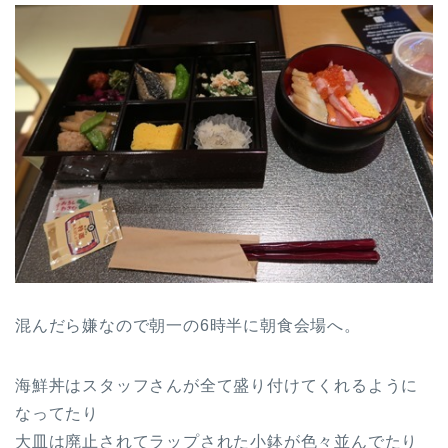
混んだら嫌なので朝一の6時半に朝食会場へ。
海鮮丼はスタッフさんが全て盛り付けてくれるように
なってたり
大皿は廃止されてラップされた小鉢が色々並んでたり