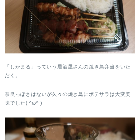
「しかまる」っていう居酒屋さんの焼き鳥弁当をいた
だく。
奈良っぽさはないが久々の焼き鳥にポテサラは大変美
味でした( ^ω^ )