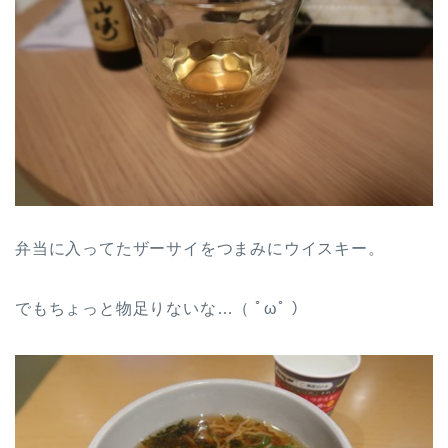
弁当に入ってたザーサイをつまみにウイスキー。
でもちょっと物足りないな…（ ﾟωﾟ ）