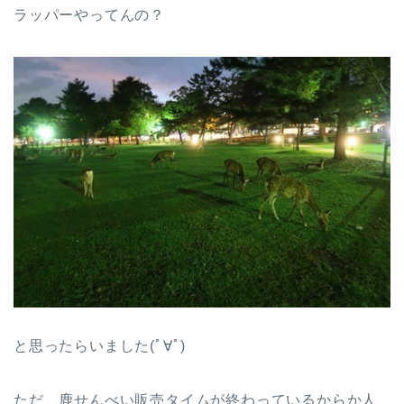
ラッパーやってんの？
と思ったらいました(ﾟ∀ﾟ)
ただ、鹿せんべい販売タイムが終わっているからか人