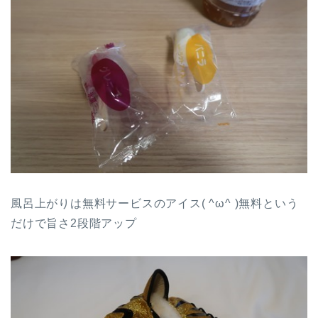
風呂上がりは無料サービスのアイス( ^ω^ )無料という
だけで旨さ2段階アップ