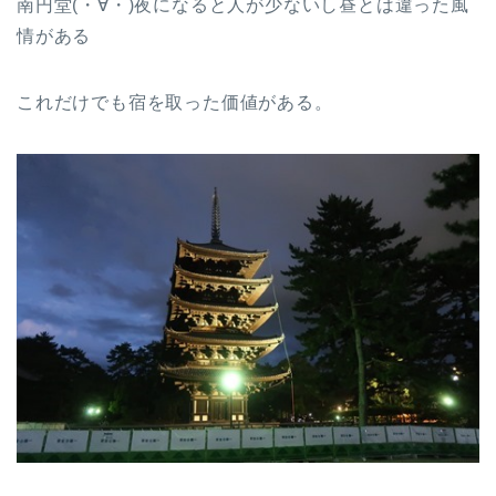
南円堂(・∀・)夜になると人が少ないし昼とは違った風
情がある
これだけでも宿を取った価値がある。