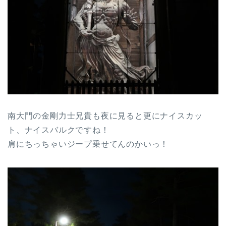
南大門の金剛力士兄貴も夜に見ると更にナイスカッ
ト、ナイスバルクですね！
肩にちっちゃいジープ乗せてんのかいっ！