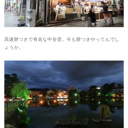
高速餅つきで有名な中谷堂。今も餅つきやってんでし
ょうか。