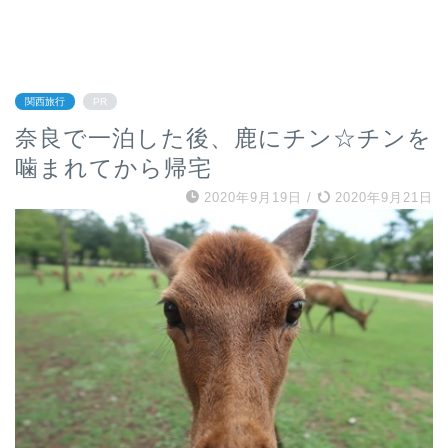
関西旅行
PR
奈良で一泊した後、鹿にチン☆チンを
噛まれてから帰宅
2020年9月19日
/
2020年9月21日