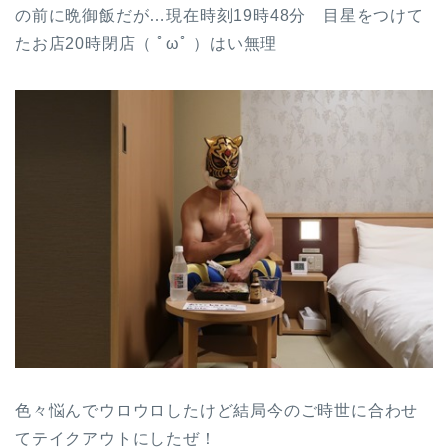
の前に晩御飯だが…現在時刻19時48分 目星をつけて
たお店20時閉店（ ﾟωﾟ ）はい無理
色々悩んでウロウロしたけど結局今のご時世に合わせ
てテイクアウトにしたぜ！