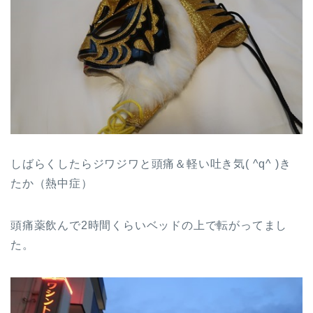
しばらくしたらジワジワと頭痛＆軽い吐き気( ^q^ )き
たか（熱中症）
頭痛薬飲んで2時間くらいベッドの上で転がってまし
た。