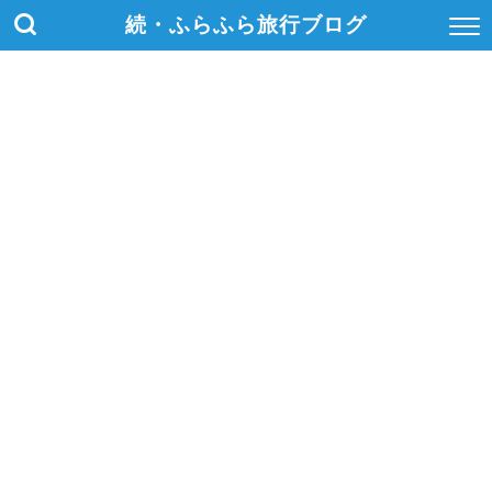
続・ふらふら旅行ブログ