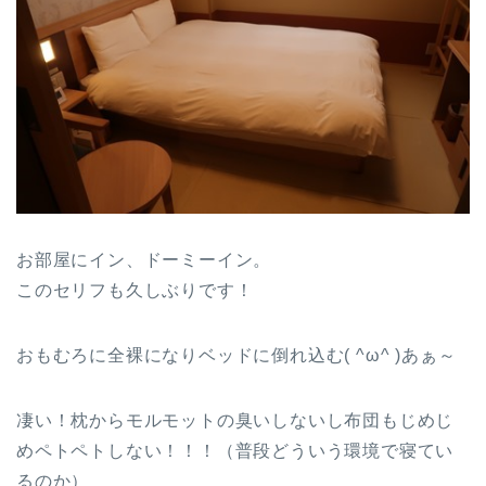
お部屋にイン、ドーミーイン。
このセリフも久しぶりです！
おもむろに全裸になりベッドに倒れ込む( ^ω^ )あぁ～
凄い！枕からモルモットの臭いしないし布団もじめじ
めペトペトしない！！！（普段どういう環境で寝てい
るのか）