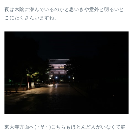
夜は木陰に潜んでいるのかと思いきや意外と明るいと
こにたくさんいますね。
東大寺方面へ(・∀・)こちらもほとんど人がいなくて静