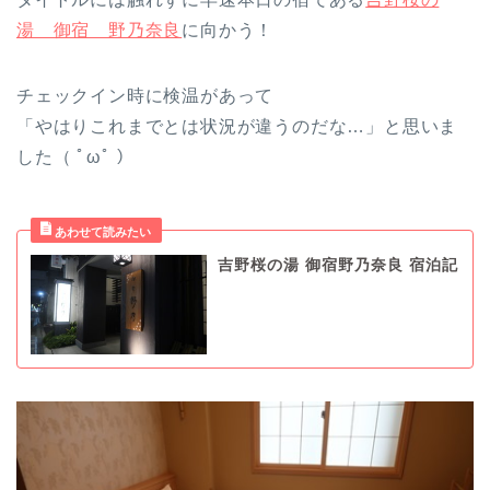
湯 御宿 野乃奈良
に向かう！
チェックイン時に検温があって
「やはりこれまでとは状況が違うのだな…」と思いま
した（ ﾟωﾟ ）
吉野桜の湯 御宿野乃奈良 宿泊記