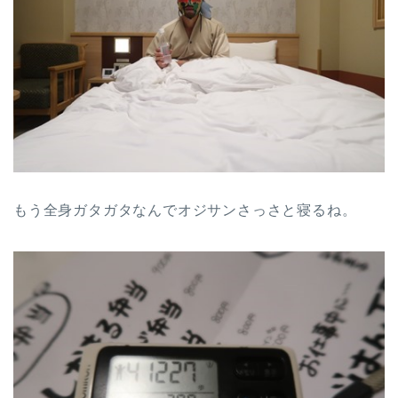
もう全身ガタガタなんでオジサンさっさと寝るね。