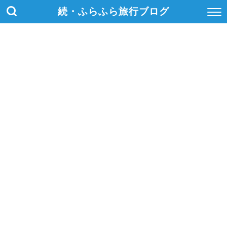
続・ふらふら旅行ブログ