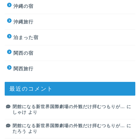
沖縄の宿
沖縄旅行
泊まった宿
関西の宿
関西旅行
最近のコメント
閉館になる新世界国際劇場の外観だけ拝むつもりが…
に
しゃけ
より
閉館になる新世界国際劇場の外観だけ拝むつもりが…
に
たろう
より