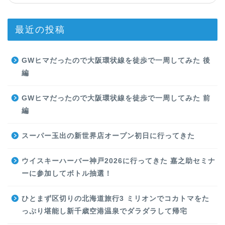
最近の投稿
GWヒマだったので大阪環状線を徒歩で一周してみた 後
編
GWヒマだったので大阪環状線を徒歩で一周してみた 前
編
スーパー玉出の新世界店オープン初日に行ってきた
ウイスキーハーバー神戸2026に行ってきた 嘉之助セミナ
ーに参加してボトル抽選！
ひとまず区切りの北海道旅行3 ミリオンでコカトマをた
っぷり堪能し新千歳空港温泉でダラダラして帰宅