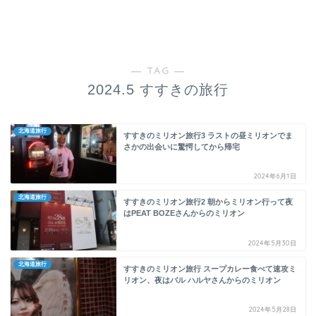
― TAG ―
2024.5 すすきの旅行
北海道旅行
すすきのミリオン旅行3 ラストの昼ミリオンでま
さかの出会いに驚愕してから帰宅
2024年6月1日
北海道旅行
すすきのミリオン旅行2 朝からミリオン行って夜
はPEAT BOZEさんからのミリオン
2024年5月30日
北海道旅行
すすきのミリオン旅行 スープカレー食べて速攻ミ
リオン、夜はバル ハルヤさんからのミリオン
2024年5月28日