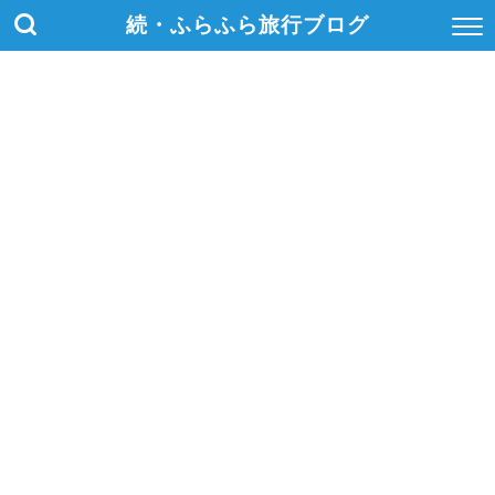
続・ふらふら旅行ブログ