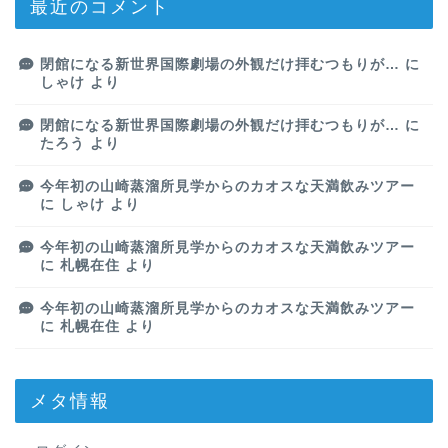
最近のコメント
閉館になる新世界国際劇場の外観だけ拝むつもりが…
に
しゃけ
より
閉館になる新世界国際劇場の外観だけ拝むつもりが…
に
たろう
より
今年初の山崎蒸溜所見学からのカオスな天満飲みツアー
に
しゃけ
より
今年初の山崎蒸溜所見学からのカオスな天満飲みツアー
に
札幌在住
より
今年初の山崎蒸溜所見学からのカオスな天満飲みツアー
に
札幌在住
より
メタ情報