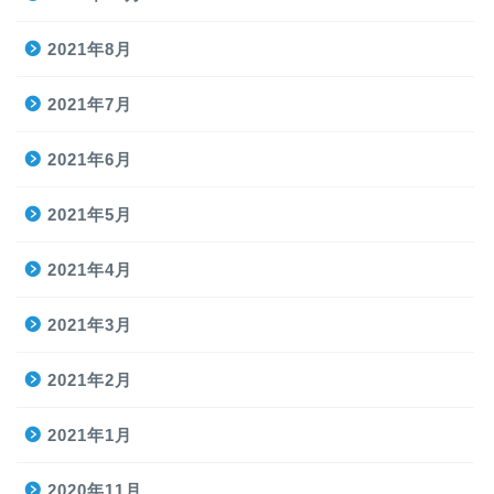
2021年8月
2021年7月
2021年6月
2021年5月
2021年4月
2021年3月
2021年2月
2021年1月
2020年11月