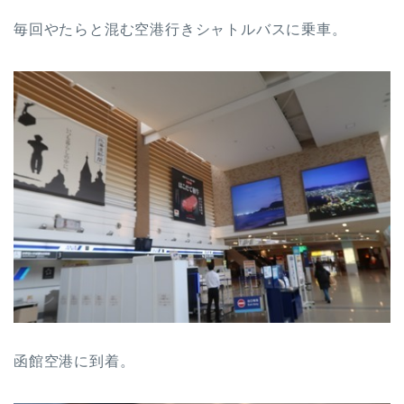
毎回やたらと混む空港行きシャトルバスに乗車。
函館空港に到着。