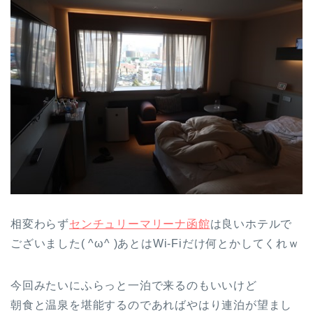
相変わらず
センチュリーマリーナ函館
は良いホテルで
ございました( ^ω^ )あとはWi-Fiだけ何とかしてくれｗ
今回みたいにふらっと一泊で来るのもいいけど
朝食と温泉を堪能するのであればやはり連泊が望まし