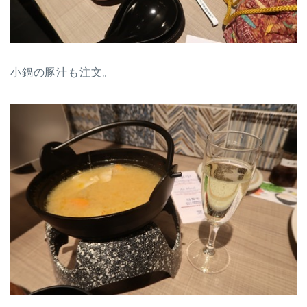
小鍋の豚汁も注文。