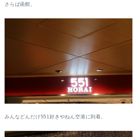
さらば函館。
みんなどんだけ551好きやねん空港に到着。