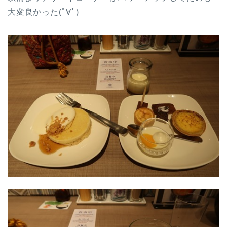
大変良かった(ﾟ∀ﾟ)