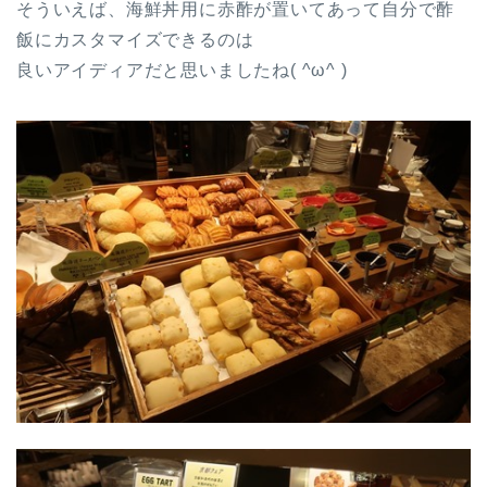
そういえば、海鮮丼用に赤酢が置いてあって自分で酢
飯にカスタマイズできるのは
良いアイディアだと思いましたね( ^ω^ )