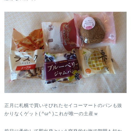
正月に札幌で買いそびれたセイコーマートのパンも抜
かりなくゲット( ^ω^ )これが唯一の土産ｗ