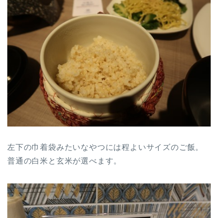
左下の巾着袋みたいなやつには程よいサイズのご飯。
普通の白米と玄米が選べます。