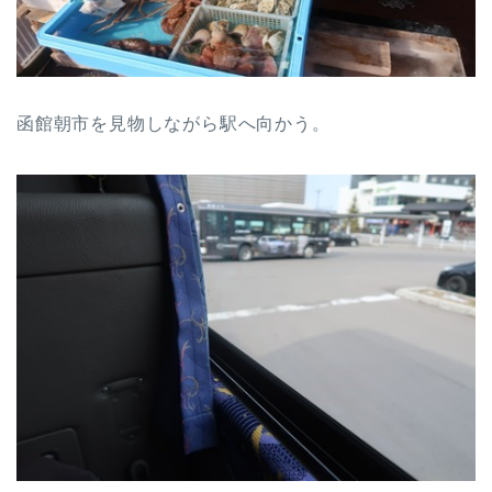
函館朝市を見物しながら駅へ向かう。