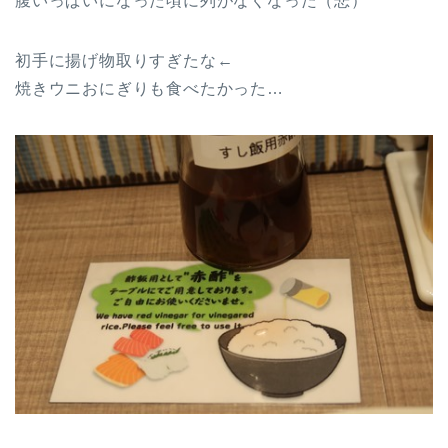
腹いっぱいになった頃に列がなくなった（悲）
初手に揚げ物取りすぎたな←
焼きウニおにぎりも食べたかった…