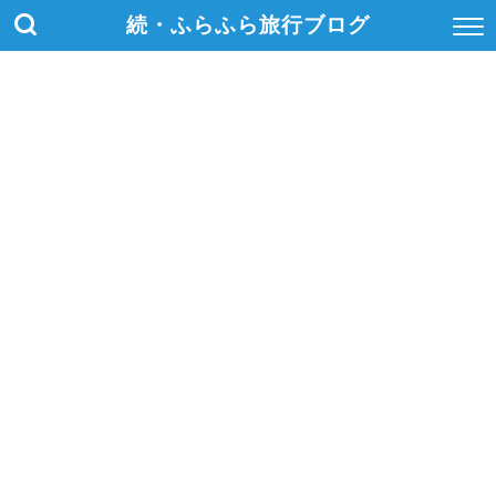
続・ふらふら旅行ブログ