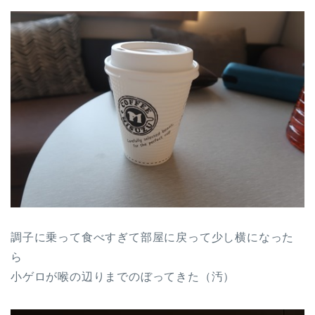
調子に乗って食べすぎて部屋に戻って少し横になった
ら
小ゲロが喉の辺りまでのぼってきた（汚）