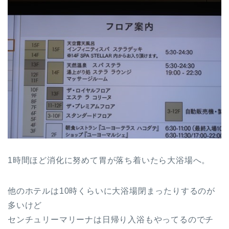
1時間ほど消化に努めて胃が落ち着いたら大浴場へ。
他のホテルは10時くらいに大浴場閉まったりするのが
多いけど
センチュリーマリーナは日帰り入浴もやってるのでチ