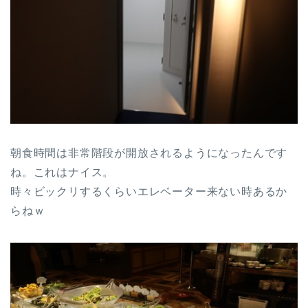
朝食時間は非常階段が開放されるようになったんです
ね。これはナイス。
時々ビックリするくらいエレベーター来ない時あるか
らねｗ