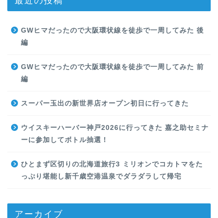
GWヒマだったので大阪環状線を徒歩で一周してみた 後
編
GWヒマだったので大阪環状線を徒歩で一周してみた 前
編
スーパー玉出の新世界店オープン初日に行ってきた
ウイスキーハーバー神戸2026に行ってきた 嘉之助セミナ
ーに参加してボトル抽選！
ひとまず区切りの北海道旅行3 ミリオンでコカトマをた
っぷり堪能し新千歳空港温泉でダラダラして帰宅
アーカイブ