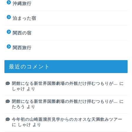
沖縄旅行
泊まった宿
関西の宿
関西旅行
最近のコメント
閉館になる新世界国際劇場の外観だけ拝むつもりが…
に
しゃけ
より
閉館になる新世界国際劇場の外観だけ拝むつもりが…
に
たろう
より
今年初の山崎蒸溜所見学からのカオスな天満飲みツアー
に
しゃけ
より